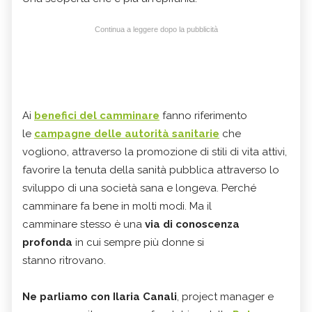
Continua a leggere dopo la pubblicità
Ai
benefici del camminare
fanno riferimento
le
campagne delle autorità sanitarie
che
vogliono, attraverso la promozione di stili di vita attivi,
favorire la tenuta della sanità pubblica attraverso lo
sviluppo di una società sana e longeva. Perché
camminare fa bene in molti modi. Ma il
camminare stesso è una
via di conoscenza
profonda
in cui sempre più donne si
stanno ritrovano.
Ne parliamo con Ilaria Canali
, project manager e