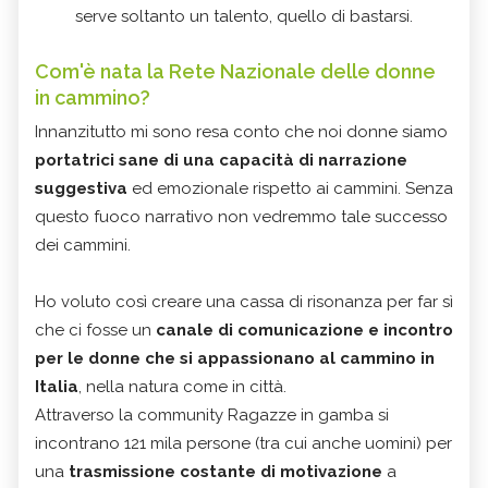
serve soltanto un talento, quello di bastarsi.
Com'è nata la Rete Nazionale delle donne
in cammino?
Innanzitutto mi sono resa conto che noi donne siamo
portatrici sane di una capacità di narrazione
suggestiva
ed emozionale rispetto ai cammini. Senza
questo fuoco narrativo non vedremmo tale successo
dei cammini.
Ho voluto così creare una cassa di risonanza per far sì
che ci fosse un
canale di comunicazione e incontro
per le donne che si appassionano al cammino in
Italia
, nella natura come in città.
Attraverso la community Ragazze in gamba si
incontrano 121 mila persone (tra cui anche uomini) per
una
trasmissione costante di motivazione
a