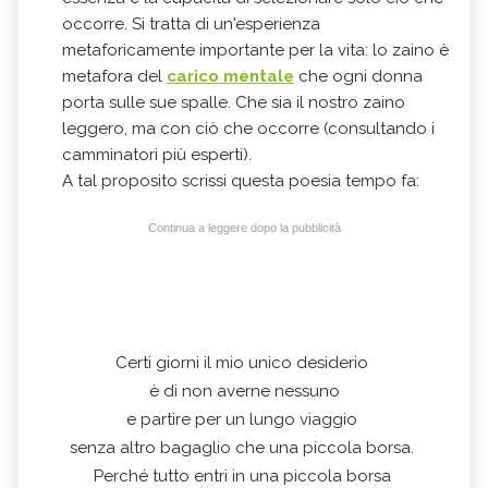
occorre. Si tratta di un'esperienza
metaforicamente importante per la vita: lo zaino è
metafora del
carico mentale
che ogni donna
porta sulle sue spalle. Che sia il nostro zaino
leggero, ma con ciò che occorre (consultando i
camminatori più esperti).
A tal proposito scrissi questa poesia tempo fa:
Continua a leggere dopo la pubblicità
Certi giorni il mio unico desiderio
è di non averne nessuno
e partire per un lungo viaggio
senza altro bagaglio che una piccola borsa.
Perché tutto entri in una piccola borsa