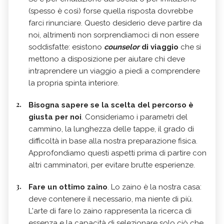
(spesso è così) forse quella risposta dovrebbe
farci rinunciare. Questo desiderio deve partire da
noi, altrimenti non sorprendiamoci di non essere
soddisfatte: esistono
counselor
di viaggio
che si
mettono a disposizione per aiutare chi deve
intraprendere un viaggio a piedi a comprendere
la propria spinta interiore.
Bisogna sapere se la scelta del percorso è
giusta per noi
. Consideriamo i parametri del
cammino, la lunghezza delle tappe, il grado di
difficoltà in base alla nostra preparazione fisica.
Approfondiamo questi aspetti prima di partire con
altri camminatori, per evitare brutte esperienze.
Fare un ottimo zaino
. Lo zaino è la nostra casa:
deve contenere il necessario, ma niente di più.
L'arte di fare lo zaino rappresenta la ricerca di
essenza e la capacità di selezionare solo ciò che