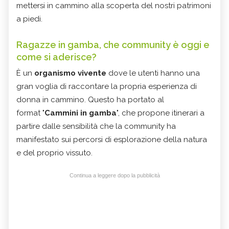
mettersi in cammino alla scoperta del nostri patrimoni
a piedi.
Ragazze in gamba, che community è oggi e
come si aderisce?
È un
organismo vivente
dove le utenti hanno una
gran voglia di raccontare la propria esperienza di
donna in cammino. Questo ha portato al
format "
Cammini in gamba
", che propone itinerari a
partire dalle sensibilità che la community ha
manifestato sui percorsi di esplorazione della natura
e del proprio vissuto.
Continua a leggere dopo la pubblicità