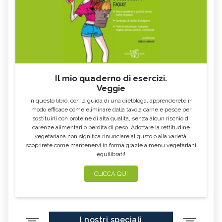
Il mio quaderno di esercizi.
Veggie
In questo libro, con la guida di una dietologa, apprenderete in
modo efficace come eliminare dalla tavola carne e pesce per
sostituirli con proteine di alta qualità, senza alcun rischio di
carenze alimentari o perdita di peso. Adottare la rettitudine
vegetariana non significa rinunciare al gusto o alla varietà:
scoprirete come mantenervi in forma grazie a menu vegetariani
equilibrati!
CLICCA QUI
I nostri speciali