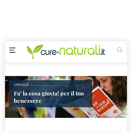
SPECIALE
Fa' la cosa giusta! per il tuo
benessere