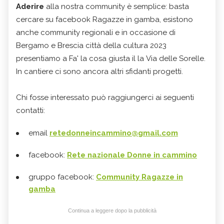
Aderire
alla nostra community è semplice: basta
cercare su facebook Ragazze in gamba, esistono
anche community regionali e in occasione di
Bergamo e Brescia città della cultura 2023
presentiamo a Fa' la cosa giusta il la Via delle Sorelle.
In cantiere ci sono ancora altri sfidanti progetti.
Chi fosse interessato può raggiungerci ai seguenti
contatti:
email
retedonneincammino@
gmail.com
facebook:
Rete nazionale Donne in cammino
gruppo facebook:
Community Ragazze in
gamba
Continua a leggere dopo la pubblicità