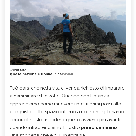
Credit foto
©Rete nazionale Donne in cammino
Può darsi che nella vita ci venga richiesto di imparare
a camminare due volte. Quando con l'infanzia
apprendiamo come muovere i nostri primi passi alla
conquista dello spazio intorno a noi, non esploriamo
ancora il nostro incedere: quello avviene più avanti,
quando intraprendiamo il nostro
primo cammino
.
Una scoperta che è più un'epifania.