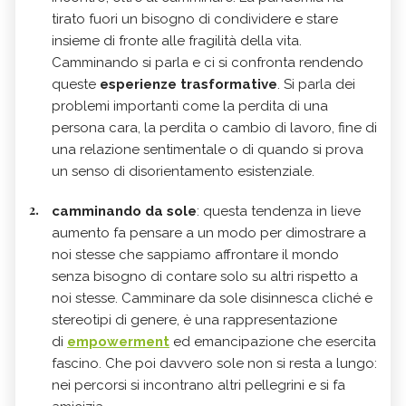
tirato fuori un bisogno di condividere e stare
insieme di fronte alle fragilità della vita.
Camminando si parla e ci si confronta rendendo
queste
esperienze trasformative
. Si parla dei
problemi importanti come la perdita di una
persona cara, la perdita o cambio di lavoro, fine di
una relazione sentimentale o di quando si prova
un senso di disorientamento esistenziale.
camminando da sole
: questa tendenza in lieve
aumento fa pensare a un modo per dimostrare a
noi stesse che sappiamo affrontare il mondo
senza bisogno di contare solo su altri rispetto a
noi stesse. Camminare da sole disinnesca cliché e
stereotipi di genere, è una rappresentazione
di
empowerment
ed emancipazione che esercita
fascino. Che poi davvero sole non si resta a lungo:
nei percorsi si incontrano altri pellegrini e si fa