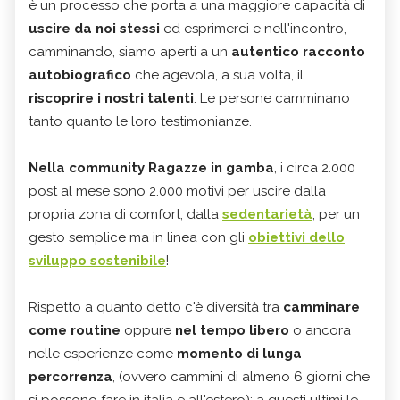
è un processo che porta a una maggiore capacità di
uscire da noi stessi
ed esprimerci e nell'incontro,
camminando, siamo aperti a un
autentico racconto
autobiografico
che agevola, a sua volta, il
riscoprire i nostri talenti
. Le persone camminano
tanto quanto le loro testimonianze.
Nella community Ragazze in gamba
, i circa 2.000
post al mese sono 2.000 motivi per uscire dalla
propria zona di comfort, dalla
sedentarietà
, per un
gesto semplice ma in linea con gli
obiettivi dello
sviluppo sostenibile
!
Rispetto a quanto detto c'è diversità tra
camminare
come routine
oppure
nel tempo libero
o ancora
nelle esperienze come
momento di lunga
percorrenza
, (ovvero cammini di almeno 6 giorni che