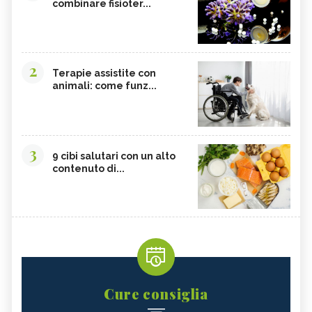
combinare fisioter...
2
Terapie assistite con
animali: come funz...
3
9 cibi salutari con un alto
contenuto di...
Cure consiglia