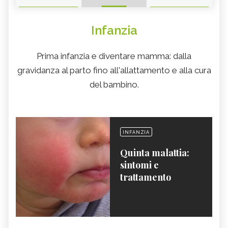
Infanzia
Prima infanzia e diventare mamma: dalla
gravidanza al parto fino all'allattamento e alla cura
del bambino.
INFANZIA
Quinta malattia:
sintomi e
trattamento