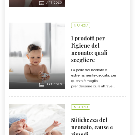
ARTICOLO
INFANZIA
I prodotti per
l'igiene del
neonato: quali
scegliere
La pelle del neonato è
estremamente delicata: per
questo è meglio
ARTICOLO
prendersene cura attrave...
INFANZIA
Stitichezza del
neonato, cause e
rimedi