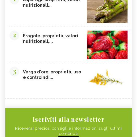
nutrizionali...
2
Fragole: proprietà, valori
nutrizionali,...
3
Verga d'oro: proprietà, uso
e controindi...
Iscriviti alla newsletter
Riceverai preziosi consigli e informazioni sugli ultimi
contenuti