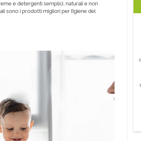
eme e detergenti semplici, naturali e non
i sono i prodotti migliori per l’igiene del
c