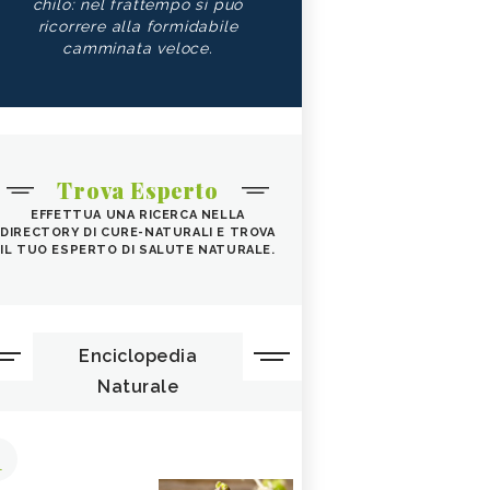
chilo: nel frattempo si può
ricorrere alla formidabile
camminata veloce.
Trova Esperto
EFFETTUA UNA RICERCA NELLA
DIRECTORY DI CURE-NATURALI E TROVA
IL TUO ESPERTO DI SALUTE NATURALE.
Enciclopedia
Naturale
1