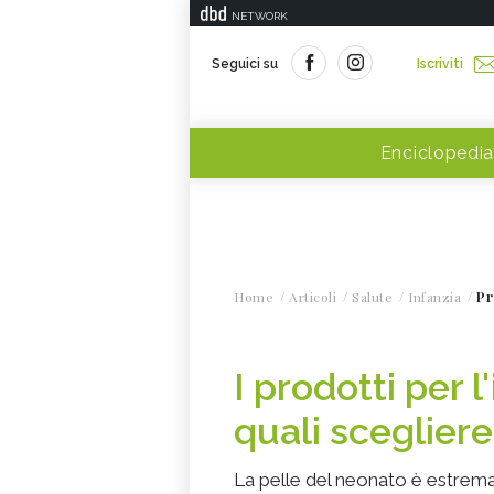
NETWORK
Seguici su
Iscriviti
Enciclopedia
Home
Articoli
Salute
Infanzia
Pr
I prodotti per 
quali scegliere
La pelle del neonato è estrem