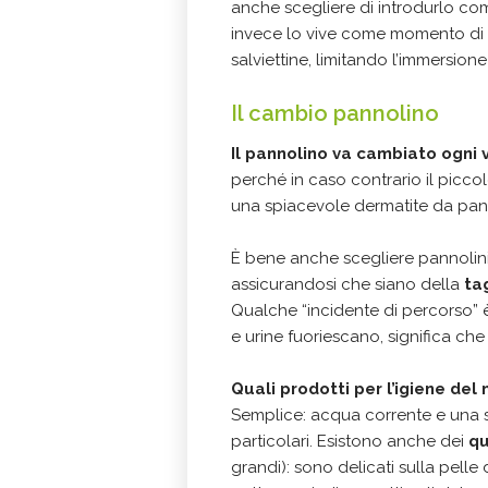
anche scegliere di introdurlo c
invece lo vive come momento di st
salviettine, limitando l’immersion
Il cambio pannolino
Il pannolino va cambiato ogni 
perché in caso contrario il piccolo
una spiacevole dermatite da pan
È bene anche scegliere pannolini
assicurandosi che siano della
ta
Qualche “incidente di percorso” 
e urine fuoriescano, significa che
Quali prodotti per l’igiene de
Semplice: acqua corrente e una 
particolari. Esistono anche dei
qu
grandi): sono delicati sulla pel