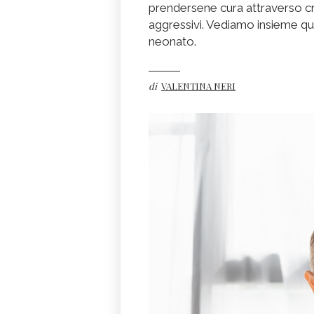
prendersene cura attraverso cr
aggressivi. Vediamo insieme qual
neonato.
di
VALENTINA NERI