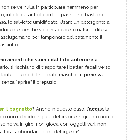
non serve nulla in particolare nemmeno per
o, infatti, durante il cambio pannolino bastano
sa, le salviette umidificate. Usare un detergente a
ducente, perché va a intaccare le naturali difese
n asciugamano per tamponare delicatamente il
asciutto.
movimenti che vanno dal lato anteriore a
ario, si rischiano di trasportare i batteri fecali verso
rtante l’igiene del neonato maschio:
il pene va
, senza “aprire” il prepuzio.
er il bagnetto
?
Anche in questo caso,
l’acqua
la
ato non richiede troppa detersione in quanto non è
e ne va in giro, non gioca con oggetti vari, non
 allora, abbondare con i detergenti?