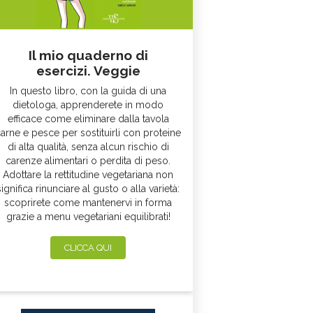
Il mio quaderno di
esercizi. Veggie
In questo libro, con la guida di una
dietologa, apprenderete in modo
efficace come eliminare dalla tavola
arne e pesce per sostituirli con proteine
di alta qualità, senza alcun rischio di
carenze alimentari o perdita di peso.
Adottare la rettitudine vegetariana non
significa rinunciare al gusto o alla varietà:
scoprirete come mantenervi in forma
grazie a menu vegetariani equilibrati!
CLICCA QUI