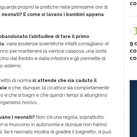
co
uarda proprio le pratiche nelle primissime ore di
i neonati? E come si lavano i bambini appena
bbandonato l’abitudine di fare il primo
9 c
ta
: varie evidenze scientifiche infatti consigliano di
co
panno per mantenere la vernice caseosa, una sorta
co
cino dal freddo e dalle infezioni e gli permette di
o esterno.
gnetto di norma
si attende che sia caduto il
ale
e che, dunque, la cicatrice sia completamente
chio è che si bagni e che quindi i tempi si allunghino
organismo nocivo.
vano i neonati?
Non c’è una regola, soprattutto
ui non si muovono in autonomia e dunque non hanno
i. Se il neonato mostra di gradire il bagnetto, si può