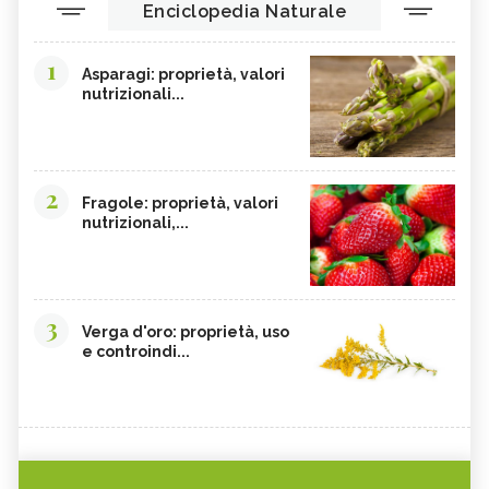
Enciclopedia Naturale
1
Asparagi: proprietà, valori
nutrizionali...
2
Fragole: proprietà, valori
nutrizionali,...
3
Verga d'oro: proprietà, uso
e controindi...