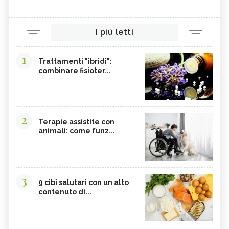
I più letti
1
Trattamenti "ibridi":
combinare fisioter...
2
Terapie assistite con
animali: come funz...
3
9 cibi salutari con un alto
contenuto di...