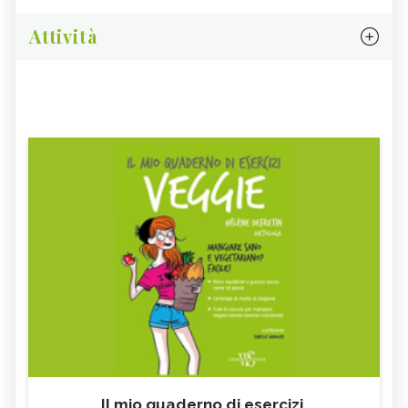
Attività
Il mio quaderno di esercizi.