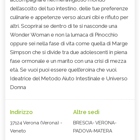
dell’ascolto del tuo intestino, delle tue preferenze
culinarie e appetenze verso alcuni cibi e rifiuto per
altri. Scoprirai se dentro di te si nasconde una
Wonder Woman e non la lumaca di Pinocchio
oppure sei nella fase di vita come quella di Marge
Simpson che si divide tra due adolescenti in piena
fase ormonale e un marito con una crisi di mezza
età. Se vuoi puoi essere quell’eroina che vuoi.
Ideatrice del Metodo Aiuto Intestinale e Universo
Donna
Indirizzo
Altre sedi
37124 Verona (Verona) -
BRESCIA- VERONA-
Veneto
PADOVA-MATERA