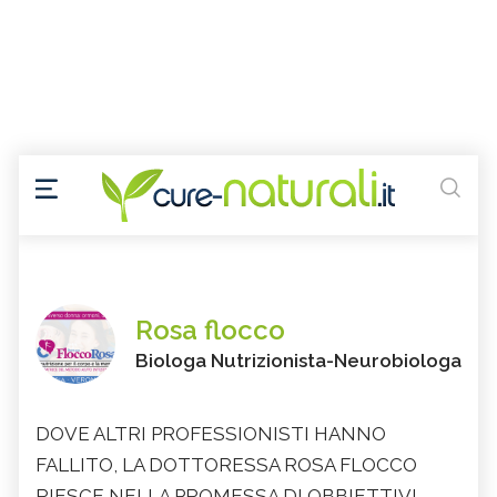
Rosa flocco
Biologa Nutrizionista-Neurobiologa
DOVE ALTRI PROFESSIONISTI HANNO
FALLITO, LA DOTTORESSA ROSA FLOCCO
RIESCE NELLA PROMESSA DI OBBIETTIVI