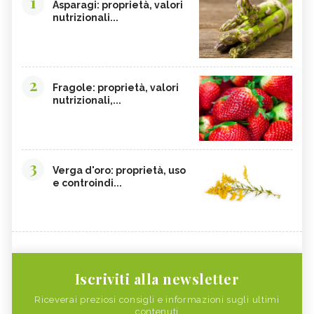
1
Asparagi: proprietà, valori
nutrizionali...
2
Fragole: proprietà, valori
nutrizionali,...
3
Verga d'oro: proprietà, uso
e controindi...
Iscriviti alla newsletter
Riceverai preziosi consigli e informazioni sugli ultimi
contenuti