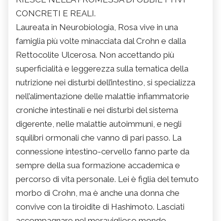
CONCRETI E REALI.
Laureata in Neurobiologia, Rosa vive in una
famiglia più volte minacciata dal Crohn e dalla
Rettocolite Ulcerosa. Non accettando più
superficialità e leggerezza sulla tematica della
nutrizione nei disturbi dell’intestino, si specializza
nell’alimentazione delle malattie infiammatorie
croniche intestinali e nei disturbi del sistema
digerente, nelle malattie autoimmuni, e negli
squilibri ormonali che vanno di pari passo. La
connessione intestino-cervello fanno parte da
sempre della sua formazione accademica e
percorso di vita personale. Lei è figlia del temuto
morbo di Crohn, ma è anche una donna che
convive con la tiroidite di Hashimoto. Lasciati
accompagnare nel meraviglioso mondo