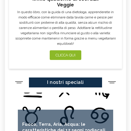
Veggie
In questo libro, con la guida di una dietologa, apprenderete in
modo efficace come eliminare dalla tavola carne e pesce per
sostituirli con proteine di alta qualità, senza alcun rischio di
carenze alimentari o perdita di peso. Adottare la rettitudine
vegetariana non significa rinunciare al gusto o alla varietà:
scoprirete come mantenervi in forma grazie a menu vegetariani
equilibrati!
CLICCA QUI
I nostri speciali
Fuoco, Terra, Aria, Acqua: le
caratteristiche dei 12 segni zodiacali