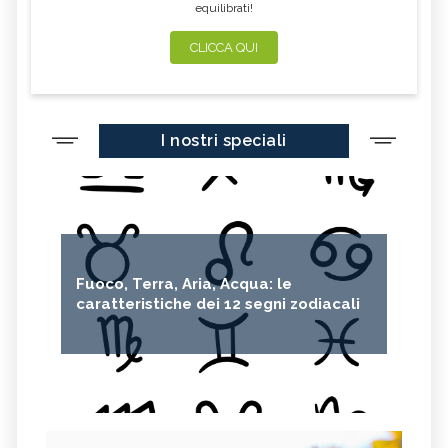
equilibrati!
CLICCA QUI
I nostri speciali
Fuoco, Terra, Aria, Acqua: le
caratteristiche dei 12 segni zodiacali