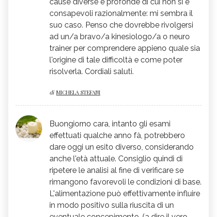
cause diverse e profonde di cui non si è
consapevoli razionalmente: mi sembra il
suo caso. Penso che dovrebbe rivolgersi
ad un/a bravo/a kinesiologo/a o neuro
trainer per comprendere appieno quale sia
l'origine di tale difficoltà e come poter
risolverla. Cordiali saluti.
di
MICHELA STEFANI
Buongiorno cara, intanto gli esami
effettuati qualche anno fà, potrebbero
dare oggi un esito diverso, considerando
anche l'età attuale. Consiglio quindi di
ripetere le analisi al fine di verificare se
rimangono favorevoli le condizioni di base.
L'alimentazione può effettivamente influire
in modo positivo sulla riuscita di un
eventuale concepimento, (a dire il vero,