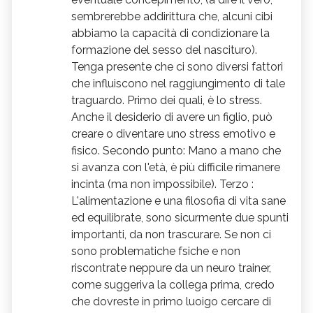
sembrerebbe addirittura che, alcuni cibi
abbiamo la capacità di condizionare la
formazione del sesso del nascituro).
Tenga presente che ci sono diversi fattori
che influiscono nel raggiungimento di tale
traguardo. Primo dei quali, è lo stress.
Anche il desiderio di avere un figlio, può
creare o diventare uno stress emotivo e
fisico. Secondo punto: Mano a mano che
si avanza con l'età, è più difficile rimanere
incinta (ma non impossibile). Terzo :
L'alimentazione e una filosofia di vita sane
ed equilibrate, sono sicurmente due spunti
importanti, da non trascurare. Se non ci
sono problematiche fsiche e non
riscontrate neppure da un neuro trainer,
come suggeriva la collega prima, credo
che dovreste in primo luoigo cercare di