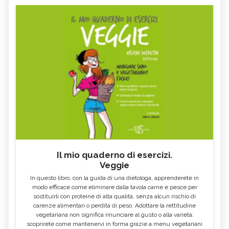
Il mio quaderno di esercizi.
Veggie
In questo libro, con la guida di una dietologa, apprenderete in
modo efficace come eliminare dalla tavola carne e pesce per
sostituirli con proteine di alta qualità, senza alcun rischio di
carenze alimentari o perdita di peso. Adottare la rettitudine
vegetariana non significa rinunciare al gusto o alla varietà:
scoprirete come mantenervi in forma grazie a menu vegetariani