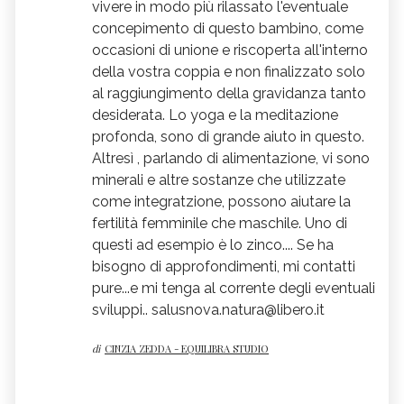
vivere in modo più rilassato l'eventuale
concepimento di questo bambino, come
occasioni di unione e riscoperta all'interno
della vostra coppia e non finalizzato solo
al raggiungimento della gravidanza tanto
desiderata. Lo yoga e la meditazione
profonda, sono di grande aiuto in questo.
Altresì , parlando di alimentazione, vi sono
minerali e altre sostanze che utilizzate
come integratzione, possono aiutare la
fertilità femminile che maschile. Uno di
questi ad esempio è lo zinco.... Se ha
bisogno di approfondimenti, mi contatti
pure...e mi tenga al corrente degli eventuali
sviluppi.. salusnova.natura@libero.it
di
CINZIA ZEDDA - EQUILIBRA STUDIO