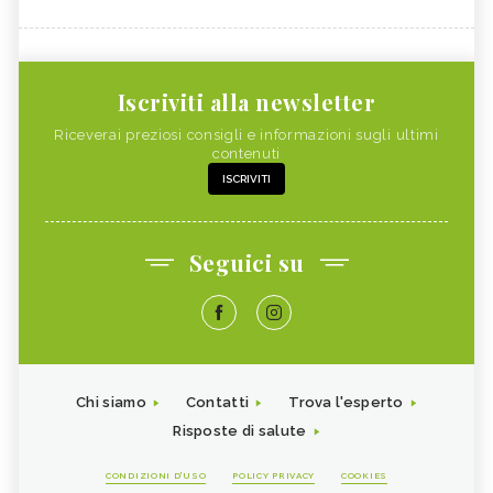
Iscriviti alla newsletter
Riceverai preziosi consigli e informazioni sugli ultimi
contenuti
ISCRIVITI
Seguici su
Chi siamo
Contatti
Trova l'esperto
Risposte di salute
CONDIZIONI D'USO
POLICY PRIVACY
COOKIES