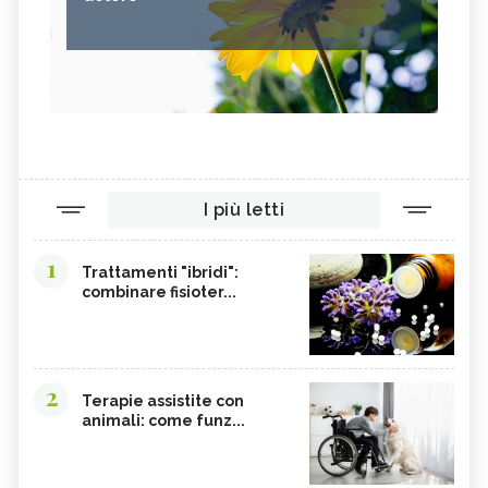
I più letti
1
Trattamenti "ibridi":
combinare fisioter...
2
Terapie assistite con
animali: come funz...