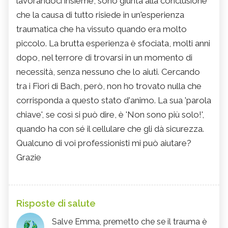
lavorandoci insieme, sono giunta alla conclusione
che la causa di tutto risiede in un'esperienza
traumatica che ha vissuto quando era molto
piccolo. La brutta esperienza è sfociata, molti anni
dopo, nel terrore di trovarsi in un momento di
necessità, senza nessuno che lo aiuti. Cercando
tra i Fiori di Bach, però, non ho trovato nulla che
corrisponda a questo stato d'animo. La sua 'parola
chiave', se così si può dire, è 'Non sono più solo!',
quando ha con sé il cellulare che gli dà sicurezza.
Qualcuno di voi professionisti mi può aiutare?
Grazie
Risposte di salute
Salve Emma, premetto che se il trauma è