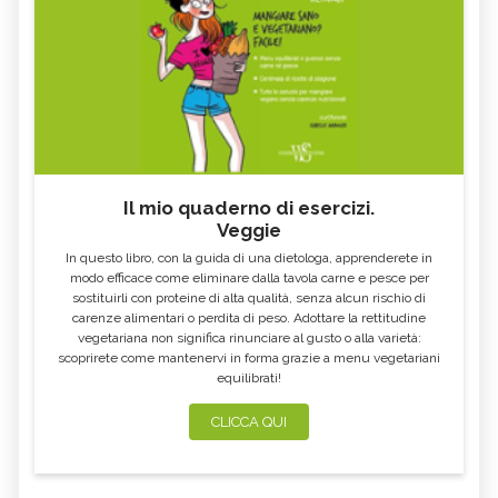
Il mio quaderno di esercizi.
Veggie
In questo libro, con la guida di una dietologa, apprenderete in
modo efficace come eliminare dalla tavola carne e pesce per
sostituirli con proteine di alta qualità, senza alcun rischio di
carenze alimentari o perdita di peso. Adottare la rettitudine
vegetariana non significa rinunciare al gusto o alla varietà:
scoprirete come mantenervi in forma grazie a menu vegetariani
equilibrati!
CLICCA QUI