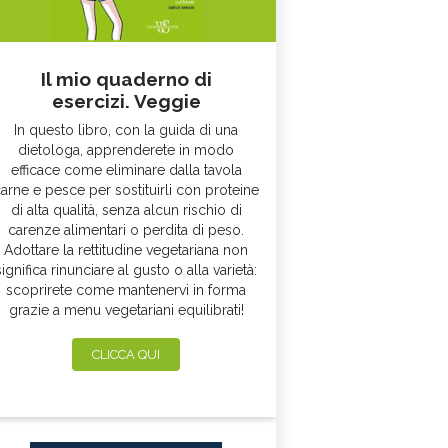
Il mio quaderno di
esercizi. Veggie
In questo libro, con la guida di una
dietologa, apprenderete in modo
efficace come eliminare dalla tavola
arne e pesce per sostituirli con proteine
di alta qualità, senza alcun rischio di
carenze alimentari o perdita di peso.
Adottare la rettitudine vegetariana non
significa rinunciare al gusto o alla varietà:
scoprirete come mantenervi in forma
grazie a menu vegetariani equilibrati!
CLICCA QUI