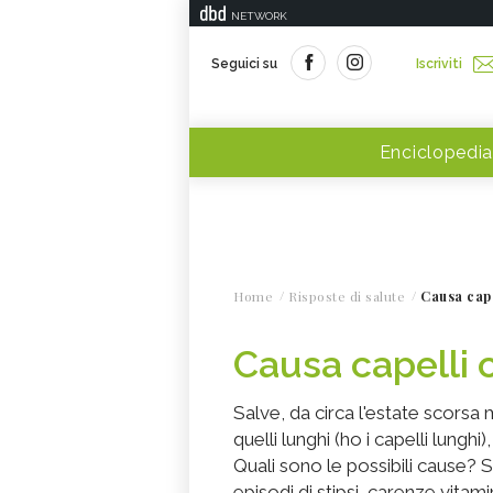
NETWORK
Seguici su
Iscriviti
Enciclopedia
Home
Risposte di salute
Causa cape
Causa capelli 
Salve, da circa l'estate scorsa 
quelli lunghi (ho i capelli lunghi
Quali sono le possibili cause? 
episodi di stipsi, carenze vitami