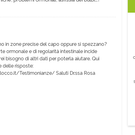
o in zone precise del capo oppure si spezzano?
e ormonale e di regolarità intestinale incide
c
i bisogno di altri dati per poterla aiutare. Qui
 delle risposte:
locco.it/Testimonianze/ Saluti Dr.ssa Rosa