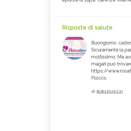
Risposte di salute
Buongiorno, cadon
Sicuramente la part
moltissimo. Ma avre
magari può trovare
https://www.rosaf
Flocco
di
ROSA FLOCCO