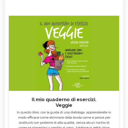
Il mio quaderno di esercizi.
Veggie
In questo libro, con la guida di una dietologa, apprenderete in
modo efficace come eliminare dalla tavola carne e pesce per
sostituirli con proteine di alta qualità, senza alcun rischio di
carenze alimentari o perdita di peso. Adottare la rettitudine