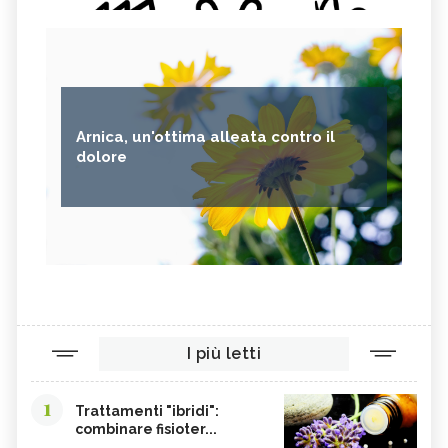
Arnica, un'ottima alleata contro il
dolore
I più letti
1
Trattamenti "ibridi":
combinare fisioter...