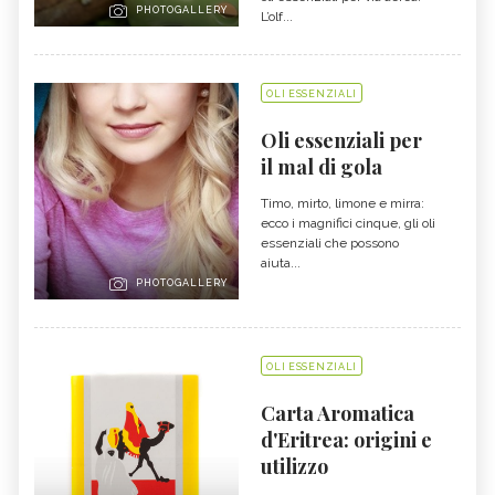
PHOTOGALLERY
L’olf...
OLI ESSENZIALI
Oli essenziali per
il mal di gola
Timo, mirto, limone e mirra:
ecco i magnifici cinque, gli oli
essenziali che possono
aiuta...
PHOTOGALLERY
OLI ESSENZIALI
Carta Aromatica
d'Eritrea: origini e
utilizzo