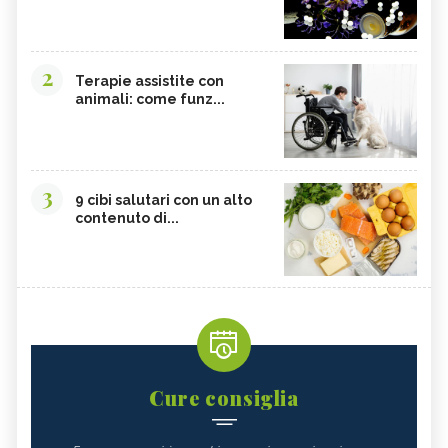
2
Terapie assistite con
animali: come funz...
3
9 cibi salutari con un alto
contenuto di...
Cure consiglia