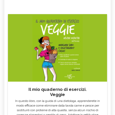
Il mio quaderno di esercizi.
Veggie
In questo libro, con la guida di una dietologa, apprenderete in
modo efficace come eliminare dalla tavola carne e pesce per
sostituirli con proteine di alta qualità, senza alcun rischio di
carenze alimentari o perdita di peso. Adottare la rettitudine