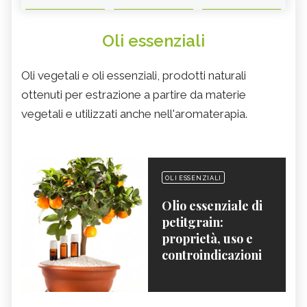
Oli essenziali
Oli vegetali e oli essenziali, prodotti naturali
ottenuti per estrazione a partire da materie
vegetali e utilizzati anche nell'aromaterapia.
OLI ESSENZIALI
Olio essenziale di
petitgrain:
proprietà, uso e
controindicazioni