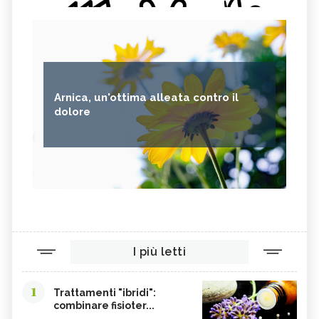
Arnica, un'ottima alleata contro il
dolore
I più letti
1
Trattamenti "ibridi":
combinare fisioter...