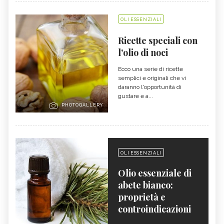
OLI ESSENZIALI
Ricette speciali con
l'olio di noci
Ecco una serie di ricette
semplici e originali che vi
daranno l'opportunità di
gustare e a...
PHOTOGALLERY
OLI ESSENZIALI
Olio essenziale di
abete bianco:
proprietà e
controindicazioni