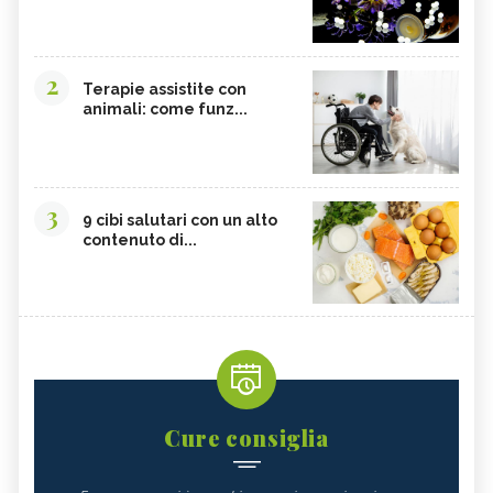
2
Terapie assistite con
animali: come funz...
3
9 cibi salutari con un alto
contenuto di...
Cure consiglia