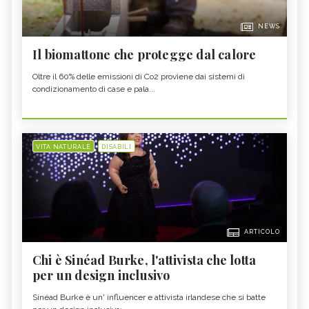
NEWS
Il biomattone che protegge dal calore
Oltre il 60% delle emissioni di Co2 proviene dai sistemi di
condizionamento di case e pala...
VITA NATURALE
DISABILI
ARTICOLO
Chi è Sinéad Burke, l'attivista che lotta
per un design inclusivo
Sinéad Burke è un' influencer e attivista irlandese che si batte