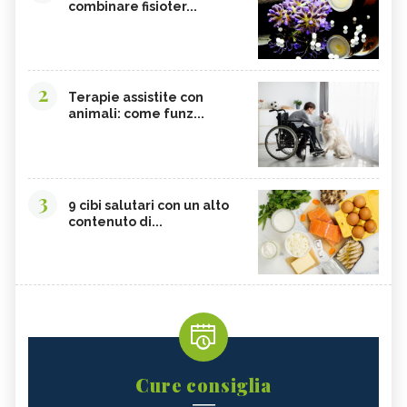
combinare fisioter...
2
Terapie assistite con
animali: come funz...
3
9 cibi salutari con un alto
contenuto di...
Cure consiglia