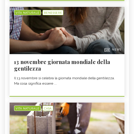
VITA NATURALE
BENESSERE
NEWS
13 novembre giornata mondiale della
gentilezza
Il 13 novembre si celebra la giornata mondiale della gentilezza.
Ma cosa significa essere ...
VITA NATURALE
CASA