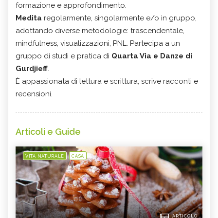
formazione e approfondimento.
Medita
regolarmente, singolarmente e/o in gruppo,
adottando diverse metodologie: trascendentale,
mindfulness, visualizzazioni, PNL. Partecipa a un
gruppo di studi e pratica di
Quarta Via e Danze di
Gurdjieff
.
È appassionata di lettura e scrittura, scrive racconti e
recensioni.
Articoli e Guide
VITA NATURALE
CASA
ARTICOLO