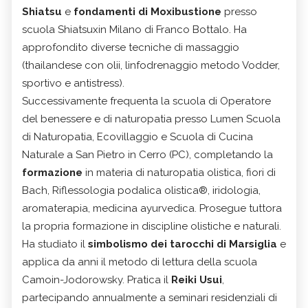
Shiatsu
e
fondamenti di Moxibustione
presso
scuola Shiatsuxin Milano di Franco Bottalo. Ha
approfondito diverse tecniche di massaggio
(thailandese con olii, linfodrenaggio metodo Vodder,
sportivo e antistress).
Successivamente frequenta la scuola di Operatore
del benessere e di naturopatia presso Lumen Scuola
di Naturopatia, Ecovillaggio e Scuola di Cucina
Naturale a San Pietro in Cerro (PC), completando la
formazione
in materia di naturopatia olistica, fiori di
Bach, Riflessologia podalica olistica®, iridologia,
aromaterapia, medicina ayurvedica. Prosegue tuttora
la propria formazione in discipline olistiche e naturali.
Ha studiato il
simbolismo dei tarocchi di Marsiglia
e
applica da anni il metodo di lettura della scuola
Camoin-Jodorowsky. Pratica il
Reiki Usui
,
partecipando annualmente a seminari residenziali di