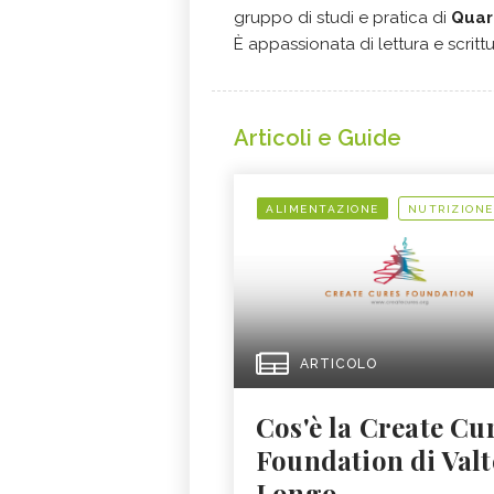
gruppo di studi e pratica di
Quart
È appassionata di lettura e scrittu
Articoli e Guide
ALIMENTAZIONE
NUTRIZIONE
ARTICOLO
Cos'è la Create Cu
Foundation di Valt
Longo