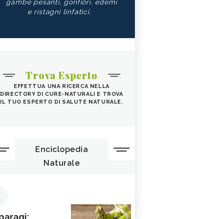
gambe pesanti, gonfiori, edemi
e ristagni linfatici.
Trova Esperto
EFFETTUA UNA RICERCA NELLA
DIRECTORY DI CURE-NATURALI E TROVA
IL TUO ESPERTO DI SALUTE NATURALE.
Enciclopedia
Naturale
1
paragi: