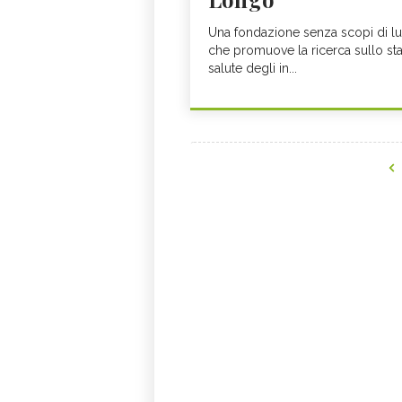
Una fondazione senza scopi di l
che promuove la ricerca sullo sta
salute degli in...