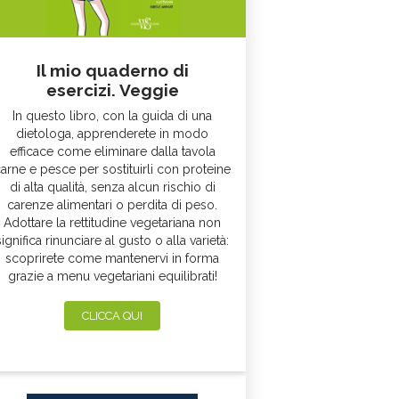
Il mio quaderno di
esercizi. Veggie
In questo libro, con la guida di una
dietologa, apprenderete in modo
efficace come eliminare dalla tavola
arne e pesce per sostituirli con proteine
di alta qualità, senza alcun rischio di
carenze alimentari o perdita di peso.
Adottare la rettitudine vegetariana non
significa rinunciare al gusto o alla varietà:
scoprirete come mantenervi in forma
grazie a menu vegetariani equilibrati!
CLICCA QUI