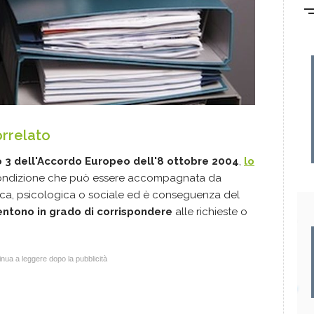
orrelato
o 3 dell'Accordo Europeo dell'8 ottobre 2004
,
lo
ondizione che può essere accompagnata da
fisica, psicologica o sociale ed è conseguenza del
sentono in grado di corrispondere
alle richieste o
nua a leggere dopo la pubblicità