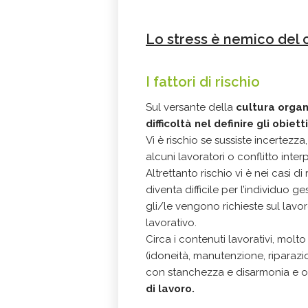
Lo stress è nemico del 
I fattori di rischio
Sul versante della
cultura organ
difficoltà nel definire gli obiett
Vi è rischio se sussiste incertezza
alcuni lavoratori o conflitto interp
Altrettanto rischio vi è nei casi d
diventa difficile per l’individuo g
gli/le vengono richieste sul lavo
lavorativo.
Circa i contenuti lavorativi, mol
(idoneità, manutenzione, riparazi
con stanchezza e disarmonia e o
di lavoro.