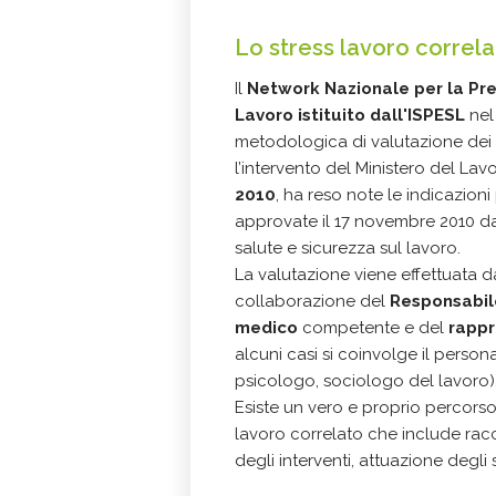
Lo stress lavoro correla
Il
Network Nazionale per la Pre
Lavoro istituito dall'ISPESL
nel
metodologica di valutazione dei r
l’intervento del Ministero del Lav
2010
, ha reso note le indicazioni
approvate il 17 novembre 2010 d
salute e sicurezza sul lavoro.
La valutazione viene effettuata d
collaborazione del
Responsabile
medico
competente e del
rappr
alcuni casi si coinvolge il persona
psicologo, sociologo del lavoro)
Esiste un vero e proprio percorso 
lavoro correlato che include racc
degli interventi, attuazione degli