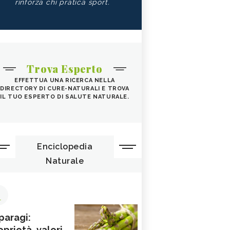
rinforza chi pratica sport.
Trova Esperto
EFFETTUA UNA RICERCA NELLA
DIRECTORY DI CURE-NATURALI E TROVA
IL TUO ESPERTO DI SALUTE NATURALE.
Enciclopedia
Naturale
1
paragi:
oprietà, valori