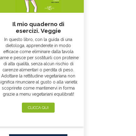
Il mio quaderno di
esercizi. Veggie
In questo libro, con la guida di una
dietologa, apprenderete in modo
efficace come eliminare dalla tavola
arne e pesce per sostituirli con proteine
di alta qualità, senza alcun rischio di
carenze alimentari o perdita di peso.
Adottare la rettitudine vegetariana non
significa rinunciare al gusto o alla varietà:
scoprirete come mantenervi in forma
grazie a menu vegetariani equilibrati!
CLICCA QUI