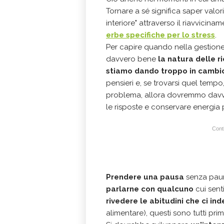
Tornare a sé significa saper valori
interiore" attraverso il riavvicin
erbe specifiche per lo stress
.
Per capire quando nella gestione 
davvero bene
la natura delle r
stiamo dando troppo in cambi
pensieri e, se trovarsi quel tempo
problema, allora dovremmo davve
le risposte e conservare energia
Conti
Prendere una pausa
senza paura
parlarne con qualcuno
cui sent
rivedere le abitudini che ci in
alimentare), questi sono tutti prim