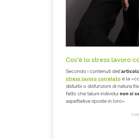
Cos'è lo stress lavoro c
Secondo i contenuti dell’
articol
stress lavoro correlato
è la «c
disturbi o disfunzioni di natura 
fatto che taluni individui
non si 
aspettative riposte in loro».
Conti