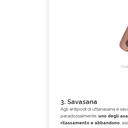
Conti
3. Savasana
Agli antipodi di uttanasana è sav
paradossalmente,
uno degli asa
rilassamento e abbandono
, as