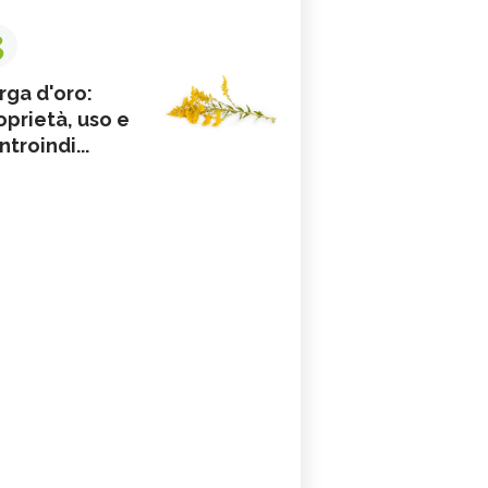
3
rga d'oro:
oprietà, uso e
ntroindi...