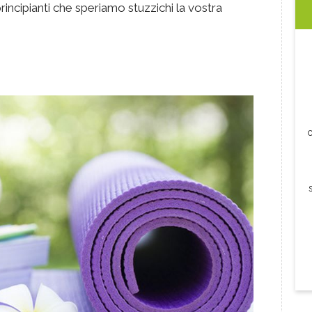
ncipianti che speriamo stuzzichi la vostra
c