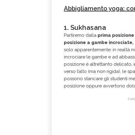
Abbigliamento yoga: com
1. Sukhasana
Partiremo dalla
prima posizione
posizione a gambe incrociate,
solo apparentemente: in realtà mo
incrociare le gambe e ad abbassar
posizione è altrettanto delicato,
verso l’alto (ma non rigida), le sp
possono stancare gli studenti m
posizione oppure avvertono dolori
Conti