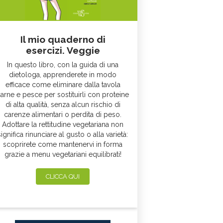
Il mio quaderno di
esercizi. Veggie
In questo libro, con la guida di una
dietologa, apprenderete in modo
efficace come eliminare dalla tavola
arne e pesce per sostituirli con proteine
di alta qualità, senza alcun rischio di
carenze alimentari o perdita di peso.
Adottare la rettitudine vegetariana non
significa rinunciare al gusto o alla varietà:
scoprirete come mantenervi in forma
grazie a menu vegetariani equilibrati!
CLICCA QUI