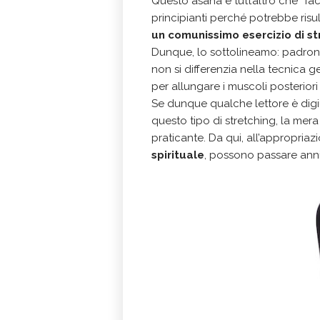
Questo asana è tutt’altro che “faci
principianti perché potrebbe risul
un
comunissimo esercizio di st
Dunque, lo sottolineamo: padron
non si differenzia nella tecnica 
per allungare i muscoli posteriori
Se dunque qualche lettore è digi
questo tipo di stretching, la mera
praticante. Da qui, all’appropriazi
spirituale
, possono passare anni