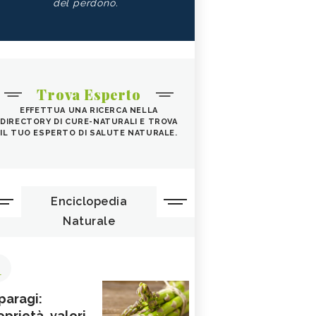
del perdono.
Trova Esperto
EFFETTUA UNA RICERCA NELLA
DIRECTORY DI CURE-NATURALI E TROVA
IL TUO ESPERTO DI SALUTE NATURALE.
Enciclopedia
Naturale
1
paragi:
oprietà, valori