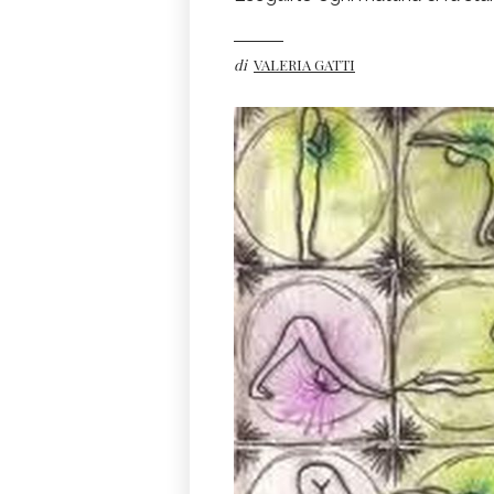
di
VALERIA GATTI