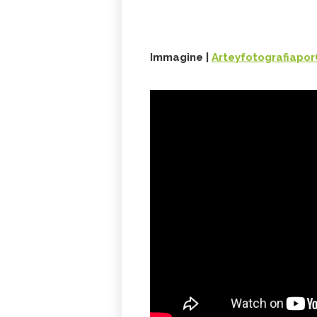
Immagine |
Arteyfotografiapor