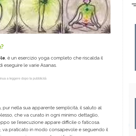
a
?
ole
, è un esercizio yoga completo che riscalda il
i eseguire le varie Asanas.
nua a leggere dopo la pubblicità
 pur nella sua apparente semplicità, il saluto al
plesso, che va curato in ogni minimo dettaglio,
ppo se l’esecuzione appare difficile o faticosa.
le, va praticato in modo consapevole e seguendo il