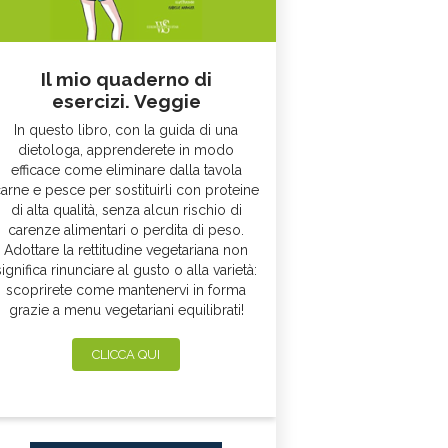
Il mio quaderno di
esercizi. Veggie
In questo libro, con la guida di una
dietologa, apprenderete in modo
efficace come eliminare dalla tavola
arne e pesce per sostituirli con proteine
di alta qualità, senza alcun rischio di
carenze alimentari o perdita di peso.
Adottare la rettitudine vegetariana non
significa rinunciare al gusto o alla varietà:
scoprirete come mantenervi in forma
grazie a menu vegetariani equilibrati!
CLICCA QUI