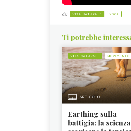
da:
VITA NATURALE
YOGA
Ti potrebbe interess
VITA NATURALE
MOVIMENTO
ARTICOLO
Earthing sulla
battigia: la scienza