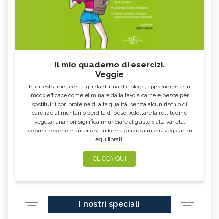
Il mio quaderno di esercizi.
Veggie
In questo libro, con la guida di una dietologa, apprenderete in
modo efficace come eliminare dalla tavola carne e pesce per
sostituirli con proteine di alta qualità, senza alcun rischio di
carenze alimentari o perdita di peso. Adottare la rettitudine
vegetariana non significa rinunciare al gusto o alla varietà:
scoprirete come mantenervi in forma grazie a menu vegetariani
equilibrati!
CLICCA QUI
I nostri speciali