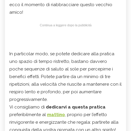
ecco il momento di riabbracciare questo vecchio
amico!
Continua a leggere dopo la pubblicità
In particolar modo, se potete dedicare alla pratica
uno spazio di tempo ristretto, bastano davvero
poche sequenze di saluto al sole per percepirne i
benefici effetti. Potete partire da un minimo di tre
ripetizioni, alla velocità che riuscite a mantenere con il
respiro lento e profondo, per poi aumentare
progressivamente.
Vi consigliamo di
dedicarvi a questa pratica
preferibilmente al
mattino
, proprio per l’effetto
rinvigorente e energizzante che regala: partirete alla
conquista della vostra giornata con un altro spirito!