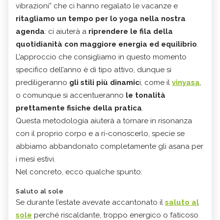
vibrazioni” che ci hanno regalato le vacanze e
ritagliamo un tempo per lo yoga nella nostra
agenda
: ci aiuterà a
riprendere le fila della
quotidianità con maggiore energia ed equilibrio
.
L’approccio che consigliamo in questo momento
specifico dell’anno è di tipo attivo, dunque si
prediligeranno
gli stili più dinamic
i, come il
vinyasa
,
o comunque si accentueranno
le tonalità
prettamente fisiche della pratica
.
Questa metodologia aiuterà a tornare in risonanza
con il proprio corpo e a ri-conoscerlo, specie se
abbiamo abbandonato completamente gli asana per
i mesi estivi.
Nel concreto, ecco qualche spunto:
Saluto al sole
Se durante l’estate avevate accantonato il
saluto al
sole
perché riscaldante, troppo energico o faticoso