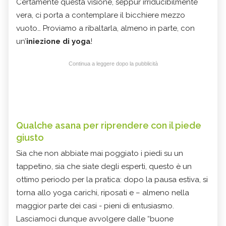
Certamente questa visione, seppur irriducibilmente
vera, ci porta a contemplare il bicchiere mezzo
vuoto… Proviamo a ribaltarla, almeno in parte, con
un’
iniezione di yoga
!
Continua a leggere dopo la pubblicità
Qualche asana per riprendere con il piede
giusto
Sia che non abbiate mai poggiato i piedi su un
tappetino, sia che siate degli esperti, questo è un
ottimo periodo per la pratica: dopo la pausa estiva, si
torna allo yoga carichi, riposati e – almeno nella
maggior parte dei casi - pieni di entusiasmo.
Lasciamoci dunque avvolgere dalle “buone