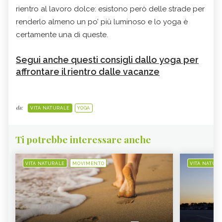
rientro al lavoro dolce: esistono però delle strade per
renderlo almeno un po’ più luminoso e lo yoga è
certamente una di queste.
Segui anche questi consigli dallo yoga per
affrontare il rientro dalle vacanze
da:
VITA NATURALE
YOGA
Ti potrebbe interessare anche
VITA NATURALE
MOVIMENTO
VITA NATUR