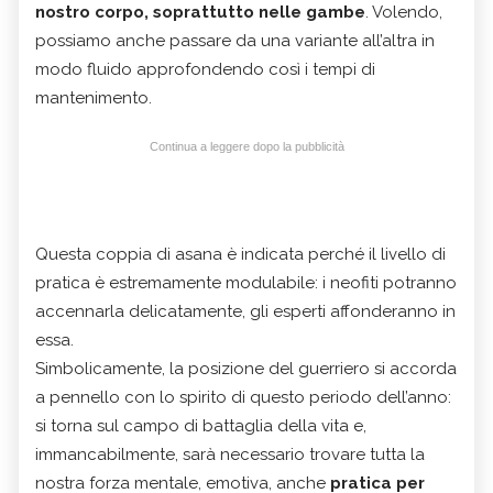
nostro corpo, soprattutto nelle gambe
. Volendo,
possiamo anche passare da una variante all’altra in
modo fluido approfondendo così i tempi di
mantenimento.
Continua a leggere dopo la pubblicità
Questa coppia di asana è indicata perché il livello di
pratica è estremamente modulabile: i neofiti potranno
accennarla delicatamente, gli esperti affonderanno in
essa.
Simbolicamente, la posizione del guerriero si accorda
a pennello con lo spirito di questo periodo dell’anno:
si torna sul campo di battaglia della vita e,
immancabilmente, sarà necessario trovare tutta la
nostra forza mentale, emotiva, anche
pratica per