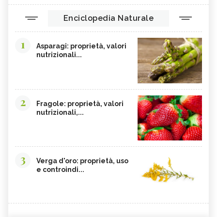
Enciclopedia Naturale
1
Asparagi: proprietà, valori
nutrizionali...
2
Fragole: proprietà, valori
nutrizionali,...
3
Verga d'oro: proprietà, uso
e controindi...