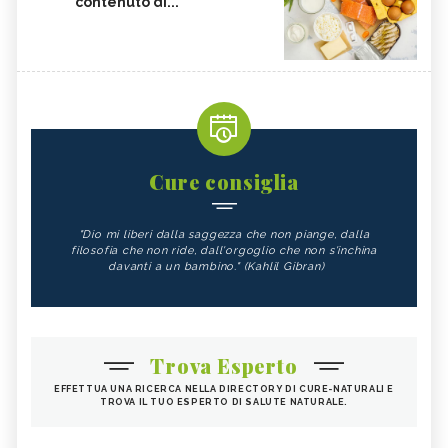
contenuto di...
Cure consiglia
"Dio mi liberi dalla saggezza che non piange, dalla
filosofia che non ride, dall'orgoglio che non s'inchina
davanti a un bambino." (Kahlil Gibran)
Trova Esperto
EFFETTUA UNA RICERCA NELLA DIRECTORY DI CURE-NATURALI E
TROVA IL TUO ESPERTO DI SALUTE NATURALE.