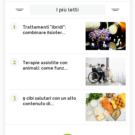
I più letti
1
Trattamenti "ibridi":
combinare fisioter...
2
Terapie assistite con
animali: come funz...
3
9 cibi salutari con un alto
contenuto di...