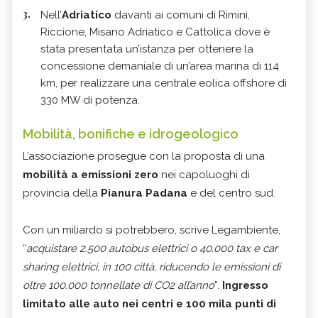
Nell’
Adriatico
davanti ai comuni di Rimini,
Riccione, Misano Adriatico e Cattolica dove è
stata presentata un’istanza per ottenere la
concessione demaniale di un’area marina di 114
km, per realizzare una centrale eolica offshore di
330 MW di potenza.
Mobilità, bonifiche e idrogeologico
L’associazione prosegue con la proposta di una
mobilità a emissioni zero
nei capoluoghi di
provincia della
Pianura Padana
e del centro sud.
Con un miliardo si potrebbero, scrive Legambiente,
“
acquistare 2.500 autobus elettrici o 40.000 tax e car
sharing elettrici, in 100 città, riducendo le emissioni di
oltre 100.000 tonnellate di CO2 all’anno
”.
Ingresso
limitato alle auto nei centri e 100 mila punti di