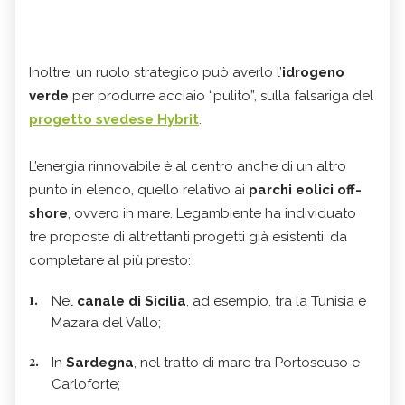
Inoltre, un ruolo strategico può averlo l’
idrogeno
verde
per produrre acciaio “pulito”, sulla falsariga del
progetto svedese Hybrit
.
L’energia rinnovabile è al centro anche di un altro
punto in elenco, quello relativo ai
parchi eolici off-
shore
, ovvero in mare. Legambiente ha individuato
tre proposte di altrettanti progetti già esistenti, da
completare al più presto:
Nel
canale di Sicilia
, ad esempio, tra la Tunisia e
Mazara del Vallo;
In
Sardegna
, nel tratto di mare tra Portoscuso e
Carloforte;