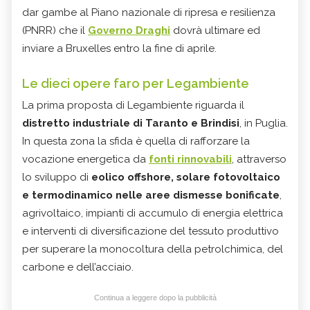
dar gambe al Piano nazionale di ripresa e resilienza
(PNRR) che il
Governo Draghi
dovrà ultimare ed
inviare a Bruxelles entro la fine di aprile.
Le dieci opere faro per Legambiente
La prima proposta di Legambiente riguarda il
distretto industriale di Taranto e Brindisi
, in Puglia.
In questa zona la sfida è quella di rafforzare la
vocazione energetica da
fonti rinnovabili
, attraverso
lo sviluppo di
eolico offshore, solare fotovoltaico
e termodinamico nelle aree dismesse bonificate
,
agrivoltaico, impianti di accumulo di energia elettrica
e interventi di diversificazione del tessuto produttivo
per superare la monocoltura della petrolchimica, del
carbone e dell’acciaio.
Continua a leggere dopo la pubblicità