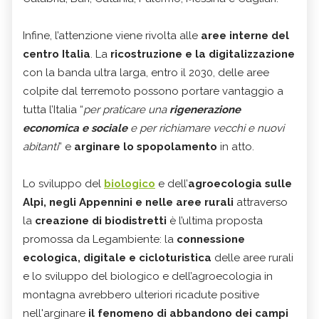
Infine, l’attenzione viene rivolta alle
aree interne del
centro Italia
. La
ricostruzione e la digitalizzazione
con la banda ultra larga, entro il 2030, delle aree
colpite dal terremoto possono portare vantaggio a
tutta l’Italia “
per praticare una
rigenerazione
economica e sociale
e per richiamare vecchi e nuovi
abitanti
” e
arginare lo spopolamento
in atto.
Lo sviluppo del
biologico
e dell’
agroecologia sulle
Alpi, negli Appennini e nelle aree rurali
attraverso
la
creazione di biodistretti
è l’ultima proposta
promossa da Legambiente: la
connessione
ecologica, digitale e cicloturistica
delle aree rurali
e lo sviluppo del biologico e dell’agroecologia in
montagna avrebbero ulteriori ricadute positive
nell'arginare
il fenomeno di abbandono dei campi