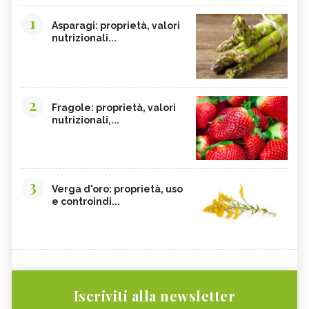
1
Asparagi: proprietà, valori
nutrizionali...
2
Fragole: proprietà, valori
nutrizionali,...
3
Verga d'oro: proprietà, uso
e controindi...
Iscriviti alla newsletter