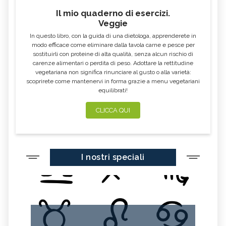
Il mio quaderno di esercizi.
Veggie
In questo libro, con la guida di una dietologa, apprenderete in
modo efficace come eliminare dalla tavola carne e pesce per
sostituirli con proteine di alta qualità, senza alcun rischio di
carenze alimentari o perdita di peso. Adottare la rettitudine
vegetariana non significa rinunciare al gusto o alla varietà:
scoprirete come mantenervi in forma grazie a menu vegetariani
equilibrati!
CLICCA QUI
I nostri speciali