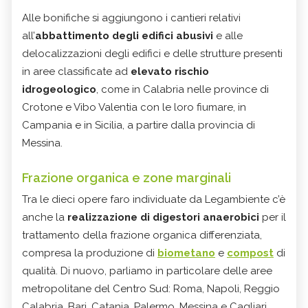
Alle bonifiche si aggiungono i cantieri relativi
all’
abbattimento degli edifici abusivi
e alle
delocalizzazioni degli edifici e delle strutture presenti
in aree classificate ad
elevato rischio
idrogeologico
, come in Calabria nelle province di
Crotone e Vibo Valentia con le loro fiumare, in
Campania e in Sicilia, a partire dalla provincia di
Messina.
Frazione organica e zone marginali
Tra le dieci opere faro individuate da Legambiente c’è
anche la
realizzazione di digestori anaerobici
per il
trattamento della frazione organica differenziata,
compresa la produzione di
biometano
e
compost
di
qualità. Di nuovo, parliamo in particolare delle aree
metropolitane del Centro Sud: Roma, Napoli, Reggio
Calabria, Bari, Catania, Palermo, Messina e Cagliari.