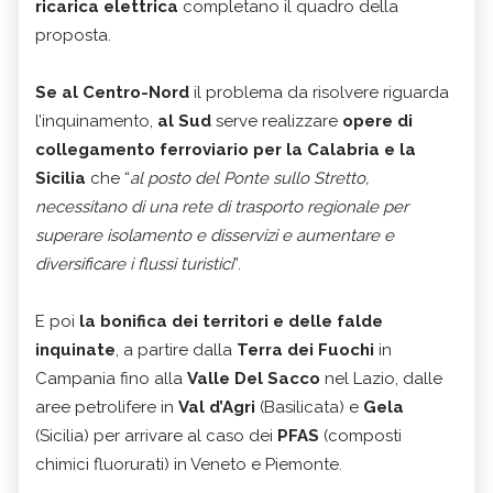
ricarica elettrica
completano il quadro della
proposta.
Se al Centro-Nord
il problema da risolvere riguarda
l’inquinamento,
al Sud
serve realizzare
opere di
collegamento ferroviario per la Calabria e la
Sicilia
che “
al posto del Ponte sullo Stretto,
necessitano di una rete di trasporto regionale per
superare isolamento e disservizi e aumentare e
diversificare i flussi turistici
”.
E poi
la bonifica dei territori e delle falde
inquinate
, a partire dalla
Terra dei Fuochi
in
Campania fino alla
Valle Del Sacco
nel Lazio, dalle
aree petrolifere in
Val d’Agri
(Basilicata) e
Gela
(Sicilia) per arrivare al caso dei
PFAS
(composti
chimici fluorurati) in Veneto e Piemonte.