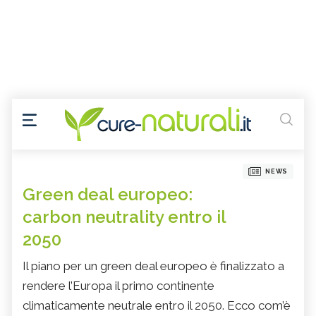
NEWS
Green deal europeo:
carbon neutrality entro il
2050
Il piano per un green deal europeo è finalizzato a
rendere l’Europa il primo continente
climaticamente neutrale entro il 2050. Ecco com’è