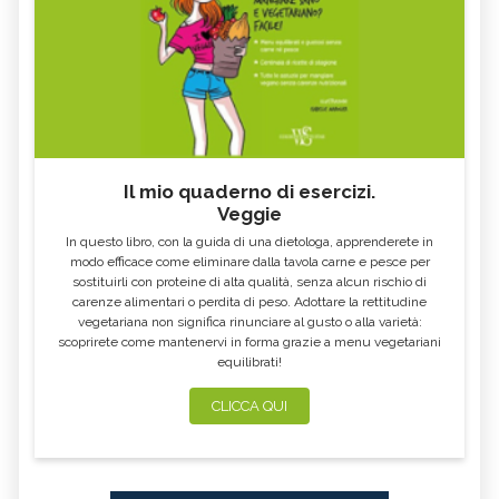
Il mio quaderno di esercizi.
Veggie
In questo libro, con la guida di una dietologa, apprenderete in
modo efficace come eliminare dalla tavola carne e pesce per
sostituirli con proteine di alta qualità, senza alcun rischio di
carenze alimentari o perdita di peso. Adottare la rettitudine
vegetariana non significa rinunciare al gusto o alla varietà:
scoprirete come mantenervi in forma grazie a menu vegetariani
equilibrati!
CLICCA QUI