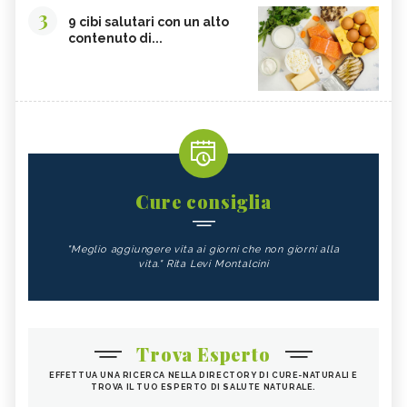
3
9 cibi salutari con un alto
contenuto di...
Cure consiglia
"Meglio aggiungere vita ai giorni che non giorni alla
vita." Rita Levi Montalcini
Trova Esperto
EFFETTUA UNA RICERCA NELLA DIRECTORY DI CURE-NATURALI E
TROVA IL TUO ESPERTO DI SALUTE NATURALE.