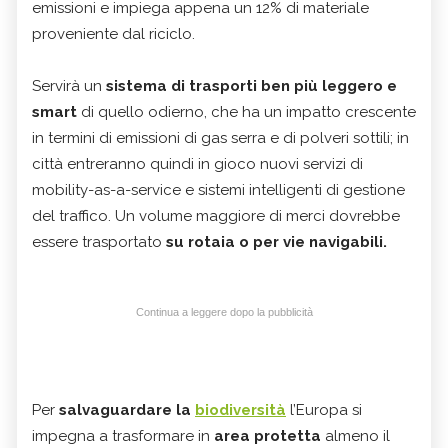
emissioni e impiega appena un 12% di materiale
proveniente dal riciclo.
Servirà un
sistema di trasporti ben più leggero e
smart
di quello odierno, che ha un impatto crescente
in termini di emissioni di gas serra e di polveri sottili; in
città entreranno quindi in gioco nuovi servizi di
mobility-as-a-service e sistemi intelligenti di gestione
del traffico. Un volume maggiore di merci dovrebbe
essere trasportato
su rotaia o per vie navigabili.
Continua a leggere dopo la pubblicità
Per
salvaguardare la
biodiversità
l’Europa si
impegna a trasformare in
area protetta
almeno il