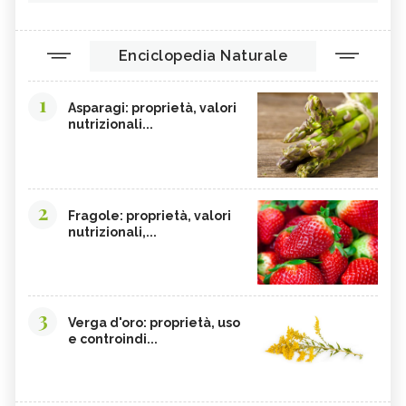
Enciclopedia Naturale
1
Asparagi: proprietà, valori
nutrizionali...
2
Fragole: proprietà, valori
nutrizionali,...
3
Verga d'oro: proprietà, uso
e controindi...