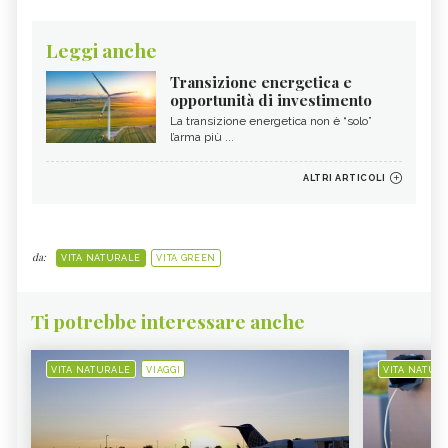
Leggi anche
Transizione energetica e
opportunità di investimento
La transizione energetica non è “solo”
l’arma più ...
ALTRI ARTICOLI
da:
VITA NATURALE
VITA GREEN
Ti potrebbe interessare anche
VITA NATURALE
VIAGGI
VITA NATUR