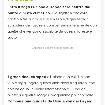
Entro il 2050 l’Unione europea sarà neutra dal
punto di vista climatico.
Ciò significa che avrà
ridotto a tal punto le sue emissioni di gas serra in
atmosfera da riuscire a compensarle interamente con
quelle che vengono assorbite da oceani, foreste e
suolo.
Continua a leggere dopo la pubblicità
Il
green deal europeo
è il piano con cui l’Unione
vuole raggiungere questo ambizioso traguardo, che
non ha eguali a livello internazionale. È uno dei
pilastri sui quali si regge il programma politico della
Commissione guidata da Ursula von der Leyen
,