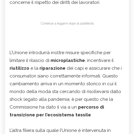
concerne il rispetto dei diritti dei lavoratori.
Continua a leggere dopo la pubblicità
L’Unione introdurrà inoltre misure specifiche per
limitare il rilascio di
microplastiche
, incentivare il
riutilizzo
e la
riparazione
dei capi e assicurare che i
consumatori siano correttamente informati. Questo
cambiamento arriva in un momento storico in cui il
mondo della moda sta cercando di risollevarsi dallo
shock legato alla pandemia; è per questo che la
Commissione ha dato il via a un
percorso di
transizione per l’ecosistema tessile
.
L’altra filiera sulla quale l’Unione è intervenuta in