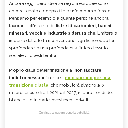
Ancora oggi, però, diverse regioni europee sono
ancora legate a doppio filo a un’economia fossile.
Pensiamo per esempio a quante persone ancora
lavorano all’interno di
distretti carbonieri, bacini
minerari, vecchie industrie siderurgiche
. Limitarsi a
imporre dall’alto la riconversione significherebbe far
sprofondare in una profonda crisi l’intero tessuto
sociale di questi territori.
Proprio dalla determinazione a “
non lasciare
indietro nessuno
” nasce il
meccanismo per una
transizione giusta
, che mobiliterà almeno 150
miliardi di euro tra il 2021 e il 2027; in parte fondi del
bilancio Ue, in parte investimenti privati.
Continua a leggere dopo la pubblicità