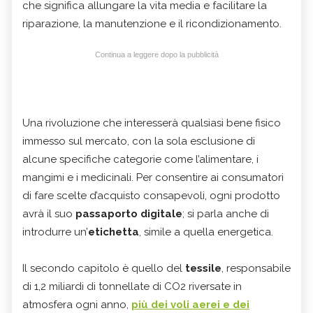
che significa allungare la vita media e facilitare la
riparazione, la manutenzione e il ricondizionamento.
Continua a leggere dopo la pubblicità
Una rivoluzione che interesserà qualsiasi bene fisico
immesso sul mercato, con la sola esclusione di
alcune specifiche categorie come l’alimentare, i
mangimi e i medicinali. Per consentire ai consumatori
di fare scelte d’acquisto consapevoli, ogni prodotto
avrà il suo
passaporto digitale
; si parla anche di
introdurre un’
etichetta
, simile a quella energetica.
Il secondo capitolo è quello del
tessile
, responsabile
di 1,2 miliardi di tonnellate di CO2 riversate in
atmosfera ogni anno,
più dei voli aerei e dei