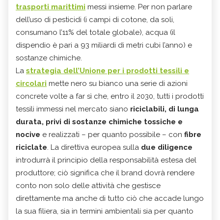
trasporti marittimi
messi insieme. Per non parlare
dell’uso di pesticidi (i campi di cotone, da soli,
consumano l’11% del totale globale), acqua (il
dispendio è pari a 93 miliardi di metri cubi l’anno) e
sostanze chimiche.
La
strategia dell’Unione per i prodotti tessili e
circolari
mette nero su bianco una serie di azioni
concrete volte a far sì che, entro il 2030, tutti i prodotti
tessili immessi nel mercato siano
riciclabili, di lunga
durata, privi di sostanze chimiche tossiche e
nocive
e realizzati – per quanto possibile – con
fibre
riciclate
. La direttiva europea sulla
due diligence
introdurrà il principio della responsabilità estesa del
produttore; ciò significa che il brand dovrà rendere
conto non solo delle attività che gestisce
direttamente ma anche di tutto ciò che accade lungo
la sua filiera, sia in termini ambientali sia per quanto