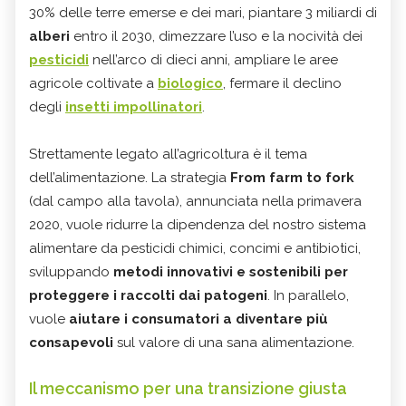
30% delle terre emerse e dei mari, piantare 3 miliardi di
alberi
entro il 2030, dimezzare l’uso e la nocività dei
pesticidi
nell’arco di dieci anni, ampliare le aree
agricole coltivate a
biologico
, fermare il declino
degli
insetti impollinatori
.
Strettamente legato all’agricoltura è il tema
dell’alimentazione. La strategia
From farm to fork
(dal campo alla tavola), annunciata nella primavera
2020, vuole ridurre la dipendenza del nostro sistema
alimentare da pesticidi chimici, concimi e antibiotici,
sviluppando
metodi innovativi e sostenibili per
proteggere i raccolti dai patogeni
. In parallelo,
vuole
aiutare i consumatori a diventare più
consapevoli
sul valore di una sana alimentazione.
Il meccanismo per una transizione giusta