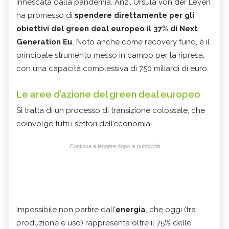
innescata dalla pandemia. Anzi, Ursula von der Leyen
ha promesso di
spendere direttamente per gli
obiettivi del green deal europeo il 37% di Next
Generation Eu
. Noto anche come recovery fund, è il
principale strumento messo in campo per la ripresa,
con una capacità complessiva di 750 miliardi di euro.
Le aree d’azione del green deal europeo
Si tratta di un processo di transizione colossale, che
coinvolge tutti i settori dell’economia.
Continua a leggere dopo la pubblicità
Impossibile non partire dall’
energia
, che oggi (tra
produzione e uso) rappresenta oltre il 75% delle