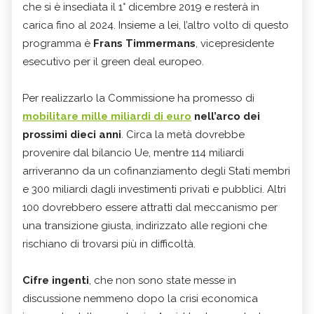
che si è insediata il 1° dicembre 2019 e resterà in
carica fino al 2024. Insieme a lei, l’altro volto di questo
programma è
Frans Timmermans
, vicepresidente
esecutivo per il green deal europeo.
Per realizzarlo la Commissione ha promesso di
mobilitare mille miliardi di euro
nell’arco dei
prossimi dieci anni
. Circa la metà dovrebbe
provenire dal bilancio Ue, mentre 114 miliardi
arriveranno da un cofinanziamento degli Stati membri
e 300 miliardi dagli investimenti privati e pubblici. Altri
100 dovrebbero essere attratti dal meccanismo per
una transizione giusta, indirizzato alle regioni che
rischiano di trovarsi più in difficoltà.
Cifre ingenti
, che non sono state messe in
discussione nemmeno dopo la crisi economica