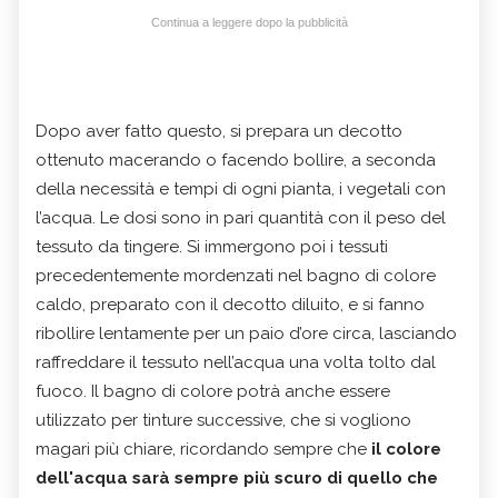
Continua a leggere dopo la pubblicità
Dopo aver fatto questo, si prepara un decotto
ottenuto macerando o facendo bollire, a seconda
della necessità e tempi di ogni pianta, i vegetali con
l’acqua. Le dosi sono in pari quantità con il peso del
tessuto da tingere. Si immergono poi i tessuti
precedentemente mordenzati nel bagno di colore
caldo, preparato con il decotto diluito, e si fanno
ribollire lentamente per un paio d’ore circa, lasciando
raffreddare il tessuto nell’acqua una volta tolto dal
fuoco. Il bagno di colore potrà anche essere
utilizzato per tinture successive, che si vogliono
magari più chiare, ricordando
sempre che
il colore
dell'acqua sarà sempre più scuro di quello che