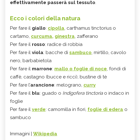
effettivamente passerà sul tessuto
.
Ecco i colori della natura
Per fare il
giallo
:
cipolla
,
carthamus tinctorius o
cartamo,
curcuma,
ginestra
, zafferano
Per fare il
rosso
: radice di robbia
Per fare il
viola
: bacche di
sambuco
, mirtillo, cavolo
nero, barbabietola
Per fare il
marrone
:
mallo o foglie di noce
, fondi di
caffè, castagno (bucce e ricci), bustine di tè
Per fare l’
arancione
: melograno,
curry
Per fare il
blu
: guado o
Indigofera tinctoria
o indaco in
foglie
Per fare il
verde
: camomilla in fiori,
foglie di edera
o
sambuco
Immagini |
Wikipedia