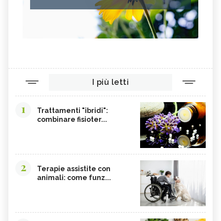
I più letti
1
Trattamenti "ibridi":
combinare fisioter...
2
Terapie assistite con
animali: come funz...