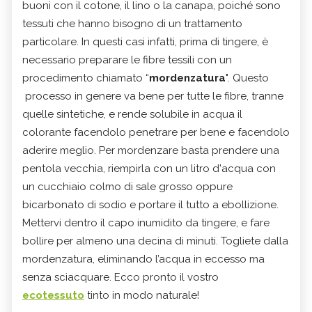
buoni con il cotone, il lino o la canapa, poiché sono
tessuti che hanno bisogno di un trattamento
particolare. In questi casi infatti, prima di tingere, è
necessario preparare le fibre tessili con un
procedimento chiamato “
mordenzatura
". Questo
processo in genere va bene per tutte le fibre, tranne
quelle sintetiche, e rende solubile in acqua il
colorante facendolo penetrare per bene e facendolo
aderire meglio. Per mordenzare basta prendere una
pentola vecchia, riempirla con un litro d'acqua con
un cucchiaio colmo di sale grosso oppure
bicarbonato di sodio e portare il tutto a ebollizione.
Mettervi dentro il capo inumidito da tingere, e fare
bollire per almeno una decina di minuti. Togliete dalla
mordenzatura, eliminando l’acqua in eccesso ma
senza sciacquare. Ecco pronto il vostro
ecotessuto
tinto in modo naturale!