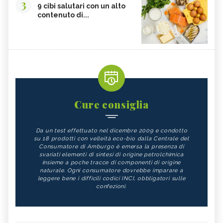
3
9 cibi salutari con un alto
contenuto di...
Cure consiglia
Da un test effettuato nel dicembre 2009 e condotto
su 18 prodotti con velleità eco-bio dalla Centrale del
Consumatore di Amburgo è emersa la presenza di
svariati elementi di sintesi di origine petrolchimica
insieme a poche tracce di componenti di origine
naturale. Ogni consumatore dovrebbe imparare a
leggere bene i difficili codici INCI, obbligatori sulle
confezioni.