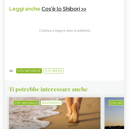
Leggi anche
Cos'è lo Shibori >>
Continua a leggere dopo la pubblicità
da:
VITA NATURALE
VITA GREEN
Ti potrebbe interessare anche
VITA NATURALE
MOVIMENTO
VITA NATUR