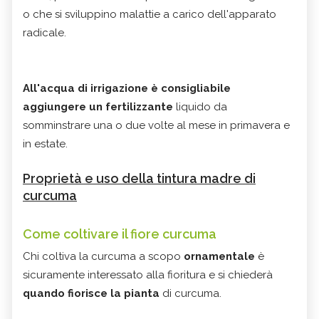
o che si sviluppino malattie a carico dell'apparato
radicale.
All'acqua di irrigazione è consigliabile
aggiungere un fertilizzante
liquido da
somminstrare una o due volte al mese in primavera e
in estate.
Proprietà e uso della tintura madre di
curcuma
Come coltivare il fiore curcuma
Chi coltiva la curcuma a scopo
ornamentale
è
sicuramente interessato alla fioritura e si chiederà
quando fiorisce la pianta
di curcuma.