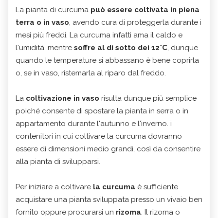
La pianta di curcuma
può essere coltivata in piena
terra o in vaso
, avendo cura di proteggerla durante i
mesi più freddi. La curcuma infatti ama il caldo e
l'umidità, mentre
soffre al di sotto dei 12°C
, dunque
quando le temperature si abbassano è bene coprirla
o, se in vaso, ristemarla al riparo dal freddo.
La
coltivazione in vaso
risulta dunque più semplice
poiché consente di spostare la pianta in serra o in
appartamento durante l'autunno e l'inverno. i
contenitori in cui coltivare la curcuma dovranno
essere di dimensioni medio grandi, così da consentire
alla pianta di svilupparsi.
Per iniziare a coltivare
la curcuma
è sufficiente
acquistare una pianta sviluppata presso un vivaio ben
fornito oppure procurarsi un
rizoma
. Il rizoma o