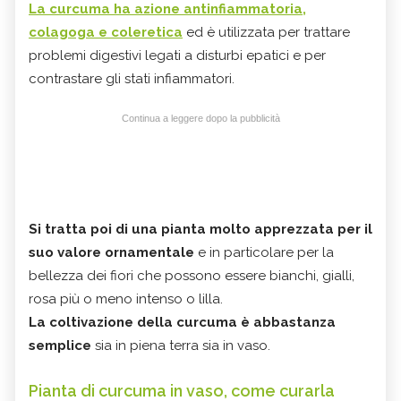
La curcuma ha azione antinfiammatoria,
colagoga e coleretica
ed è utilizzata per trattare
problemi digestivi legati a disturbi epatici e per
contrastare gli stati infiammatori.
Continua a leggere dopo la pubblicità
Si tratta poi di una pianta molto apprezzata per il
suo valore ornamentale
e in particolare per la
bellezza dei fiori che possono essere bianchi, gialli,
rosa più o meno intenso o lilla.
La coltivazione della curcuma è abbastanza
semplice
sia in piena terra sia in vaso.
Pianta di curcuma in vaso, come curarla