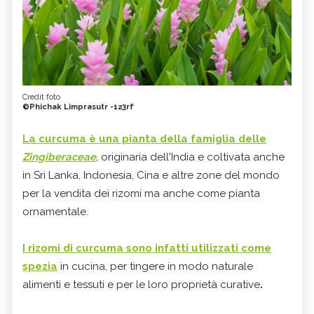
Credit foto
©Phichak Limprasutr -123rf
La curcuma è una pianta della famiglia delle
Zingiberaceae
,
originaria dell'India e coltivata anche
in Sri Lanka, Indonesia, Cina e altre zone del mondo
per la vendita dei rizomi ma anche come pianta
ornamentale.
I rizomi di curcuma sono infatti utilizzati come
spezia
in cucina, per tingere in modo naturale
alimenti e tessuti e per le loro proprietà curative
.