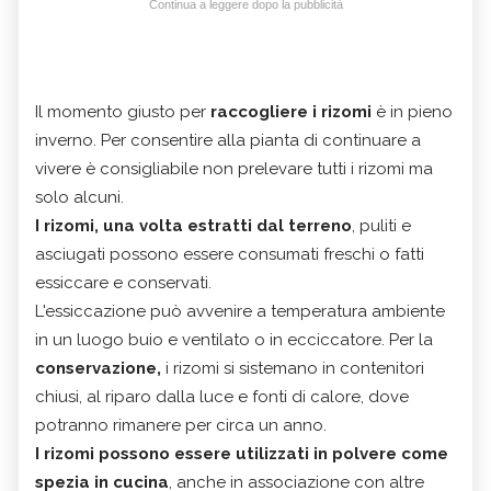
Continua a leggere dopo la pubblicità
Il momento giusto per
raccogliere i rizomi
è in pieno
inverno. Per consentire alla pianta di continuare a
vivere è consigliabile non prelevare tutti i rizomi ma
solo alcuni.
I rizomi, una volta estratti dal terreno
, puliti e
asciugati possono essere consumati freschi o fatti
essiccare e conservati.
L'essiccazione può avvenire a temperatura ambiente
in un luogo buio e ventilato o in ecciccatore. Per la
conservazione,
i rizomi si sistemano in contenitori
chiusi, al riparo dalla luce e fonti di calore, dove
potranno rimanere per circa un anno.
I rizomi possono essere utilizzati in polvere come
spezia in cucina
, anche in associazione con altre