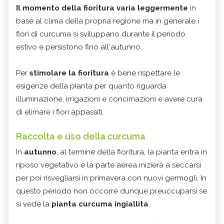
Il momento della fioritura varia leggermente
in
base al clima della propria regione ma in generale i
fiori di curcuma si sviluppano durante il periodo
estivo e persistono fino all'autunno.
Per
stimolare la fioritura
è bene rispettare le
esigenze della pianta per quanto riguarda
illuminazione, irrigazioni e concimazioni e avere cura
di elimare i fiori appassiti.
Raccolta e uso della curcuma
In
autunno
, al termine della fioritura, la pianta entra in
riposo vegetativo e la parte aerea inizierà a seccarsi
per poi risvegliarsi in primavera con nuovi germogli. In
questo periodo non occorre dunque preuccuparsi se
si vede la
pianta curcuma ingiallita
.