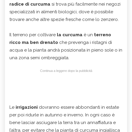
radice di curcuma
si trova più facilmente nei negozi
specializzati in alimenti biologici, dove è possibile
trovare anche altre spezie fresche come lo zenzero.
Il terreno per coltivare
la curcuma
è un
terreno
ricco ma ben drenato
che prevenga i ristagni di
acqua e la pianta andrà posizionata in pieno sole o in
una zona semi ombreggiata.
Continua a leggere dopo la pubblicità
Le
irrigazioni
dovranno essere abbondanti in estate
per poi ridurle in autunno e inverno. In ogni caso è
bene lasciar asciugare la terra tra un annaffiatura e
l’altra, per evitare che la pianta di curcuma ingiallisca