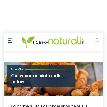
SPECIALE
Curcuma, un aiuto dalla
natura
La curcuma (Curcuma longa) appartiene alla