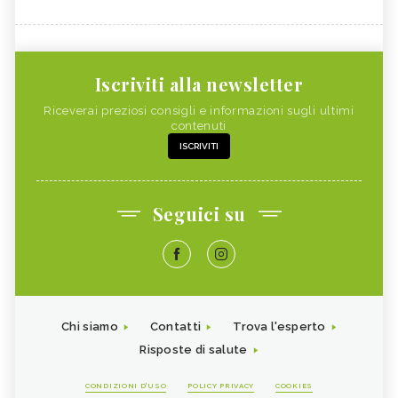
Iscriviti alla newsletter
Riceverai preziosi consigli e informazioni sugli ultimi
contenuti
ISCRIVITI
Seguici su
Chi siamo
Contatti
Trova l'esperto
Risposte di salute
CONDIZIONI D'USO
POLICY PRIVACY
COOKIES