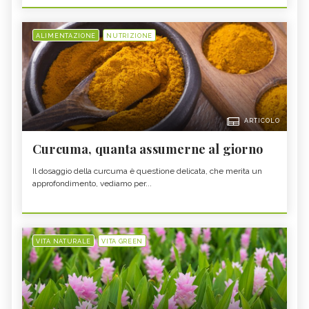
ALIMENTAZIONE
NUTRIZIONE
ARTICOLO
Curcuma, quanta assumerne al giorno
Il dosaggio della curcuma è questione delicata, che merita un
approfondimento, vediamo per...
VITA NATURALE
VITA GREEN