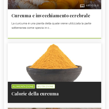
ARTICOLO
Curcuma e invecchiamento cerebrale
La curcuma è una pianta della quale viene utilizzata la parte
sotterranea come spezia in c...
ALIMENTAZIONE
NUTRIZIONE
Calorie della curcuma