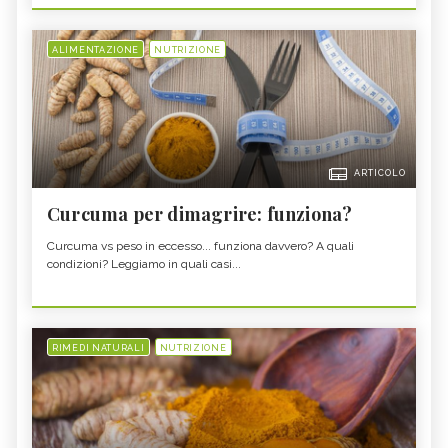
ALIMENTAZIONE
NUTRIZIONE
ARTICOLO
Curcuma per dimagrire: funziona?
Curcuma vs peso in eccesso... funziona davvero? A quali
condizioni? Leggiamo in quali casi...
RIMEDI NATURALI
NUTRIZIONE