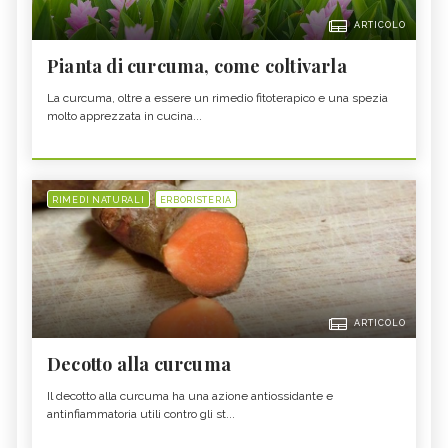
ARTICOLO
Pianta di curcuma, come coltivarla
La curcuma, oltre a essere un rimedio fitoterapico e una spezia
molto apprezzata in cucina...
RIMEDI NATURALI
ERBORISTERIA
ARTICOLO
Decotto alla curcuma
Il decotto alla curcuma ha una azione antiossidante e
antinfiammatoria utili contro gli st...