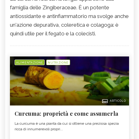
famiglia delle Zingiberaceae. È un potente
antiossidante e antinfiammatorio ma svolge anche
un'azione depurativa, coleretica e colagoga: è
quindi utile per il fegato e la colecisti.
ALIMENTAZIONE
NUTRIZIONE
ARTICOLO
Curcuma: proprietà e come assumerla
La curcuma è una pianta da cui si ottiene una preziosa spezia
ricca di innumerevoli propri...