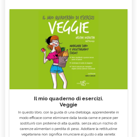
Il mio quaderno di esercizi.
Veggie
In questo libro, con la guida di una dietologa, apprenderete in
modo efficace come eliminare dalla tavola carne e pesce per
sostituirli con proteine di alta qualità, senza alcun rischio di
carenze alimentari o perdita di peso. Adottare la rettitudine
vegetariana non significa rinunciare al gusto o alla varietà: