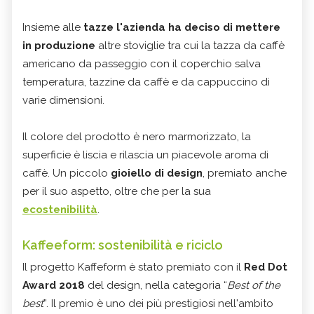
Insieme alle
tazze l'azienda ha deciso di mettere
in produzione
altre stoviglie tra cui la tazza da caffè
americano da passeggio con il coperchio salva
temperatura, tazzine da caffè e da cappuccino di
varie dimensioni.
Il colore del prodotto è nero marmorizzato, la
superficie è liscia e rilascia un piacevole aroma di
caffè. Un piccolo
gioiello di design
, premiato anche
per il suo aspetto, oltre che per la sua
ecostenibilità
.
Kaffeeform: sostenibilità e riciclo
Il progetto Kaffeform è stato premiato con il
Red Dot
Award 2018
del design, nella categoria “
Best of the
best
”. Il premio è uno dei più prestigiosi nell'ambito