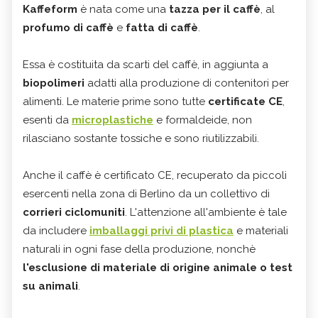
Kaffeform
è nata come una
tazza per il caffè
, al
profumo di caffè
e
fatta di caffè
.
Essa è costituita da scarti del caffè, in aggiunta a
biopolimeri
adatti alla produzione di contenitori per
alimenti. Le materie prime sono tutte
certificate CE
,
esenti da
microplastiche
e formaldeide, non
rilasciano sostante tossiche e sono riutilizzabili.
Anche il caffè è certificato CE, recuperato da piccoli
esercenti nella zona di Berlino da un collettivo di
corrieri ciclomuniti
. L'attenzione all'ambiente è tale
da includere
imballaggi privi di plastica
e materiali
naturali in ogni fase della produzione, nonchè
l'esclusione di materiale di origine animale o test
su animali
.