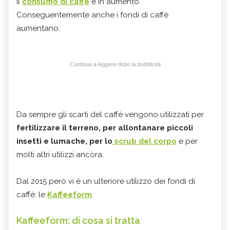
Il
consumo di caffè
è in aumento.
Conseguentemente anche i fondi di caffè
aumentano.
Continua a leggere dopo la pubblicità
Da sempre gli scarti del caffè vengono utilizzati per
fertilizzare il terreno, per allontanare piccoli
insetti e lumache, per lo
scrub del corpo
e per
molti altri utilizzi ancora.
Dal 2015 però vi è un ulteriore utilizzo dei fondi di
caffè: le
Kaffeeform
.
Kaffeeform: di cosa si tratta