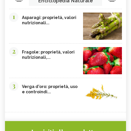
Enciclopedia Naturale
1
Asparagi: proprietà, valori
nutrizionali...
2
Fragole: proprietà, valori
nutrizionali,...
3
Verga d'oro: proprietà, uso
e controindi...