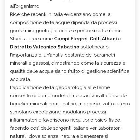
all’organismo.
Ricerche recenti in Italia evidenziano come la
composizione delle acque dipenda da processi
geotermici, geologia locale e percorsi sotterranei.
Studi su aree come
Campi Flegrei
,
Colli Albani
e
Distretto Vulcanico Sabatino
sottolineano
l’importanza di un’analisi costante dei parametri
minerali e gassosi, dimostrando come la sicurezza e
qualità delle acque siano frutto di gestione scientifica
accurata.
L’applicazione della geopatologia alle terme
consente di comprendere i meccanismi alla base dei
benefici: minerali come calcio, magnesio, zolfo e ferro
stimolano circolazione, modulano processi
infiammatori e favoriscono riequilibrio psico-fisico,
facendo così delle sorgenti italiane veri laboratori
naturali, dove scienza, natura e benessere si