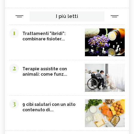
I più letti
1
Trattamenti "ibridi":
combinare fisioter...
2
Terapie assistite con
animali: come funz...
3
9 cibi salutari con un alto
contenuto di...