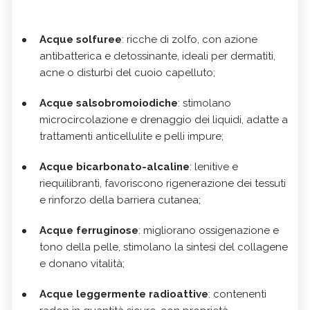
Acque solfuree
: ricche di zolfo, con azione
antibatterica e detossinante, ideali per dermatiti,
acne o disturbi del cuoio capelluto;
Acque salsobromoiodiche
: stimolano
microcircolazione e drenaggio dei liquidi, adatte a
trattamenti anticellulite e pelli impure;
Acque bicarbonato-alcaline
: lenitive e
riequilibranti, favoriscono rigenerazione dei tessuti
e rinforzo della barriera cutanea;
Acque ferruginose
: migliorano ossigenazione e
tono della pelle, stimolano la sintesi del collagene
e donano vitalità;
Acque leggermente radioattive
: contenenti