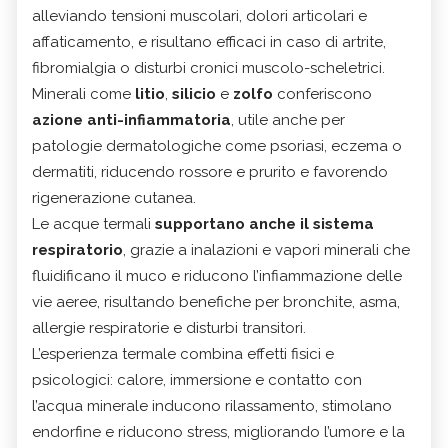
alleviando tensioni muscolari, dolori articolari e
affaticamento, e risultano efficaci in caso di artrite,
fibromialgia o disturbi cronici muscolo-scheletrici.
Minerali come
litio
,
silicio
e
zolfo
conferiscono
azione anti-infiammatoria
, utile anche per
patologie dermatologiche come psoriasi, eczema o
dermatiti, riducendo rossore e prurito e favorendo
rigenerazione cutanea.
Le acque termali
supportano anche il sistema
respiratorio
, grazie a inalazioni e vapori minerali che
fluidificano il muco e riducono l’infiammazione delle
vie aeree, risultando benefiche per bronchite, asma,
allergie respiratorie e disturbi transitori.
L’esperienza termale combina effetti fisici e
psicologici: calore, immersione e contatto con
l’acqua minerale inducono rilassamento, stimolano
endorfine e riducono stress, migliorando l’umore e la