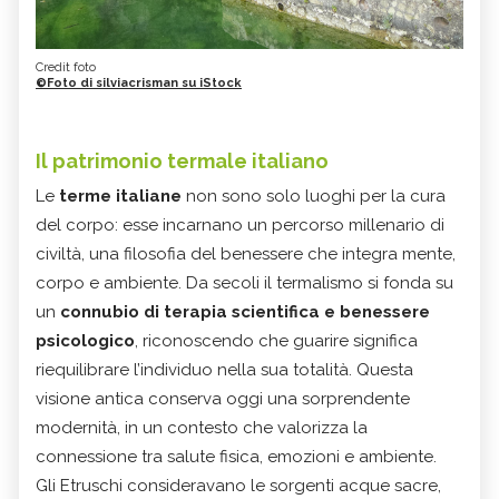
Credit foto
©Foto di silviacrisman su iStock
Il patrimonio termale italiano
Le
terme italiane
non sono solo luoghi per la cura
del corpo: esse incarnano un percorso millenario di
civiltà, una filosofia del benessere che integra mente,
corpo e ambiente. Da secoli il termalismo si fonda su
un
connubio di terapia scientifica e benessere
psicologico
, riconoscendo che guarire significa
riequilibrare l’individuo nella sua totalità. Questa
visione antica conserva oggi una sorprendente
modernità, in un contesto che valorizza la
connessione tra salute fisica, emozioni e ambiente.
Gli Etruschi consideravano le sorgenti acque sacre,