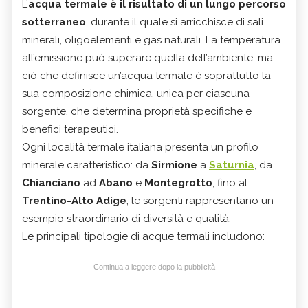
L’
acqua termale è il risultato di un lungo percorso
sotterraneo
, durante il quale si arricchisce di sali
minerali, oligoelementi e gas naturali. La temperatura
all’emissione può superare quella dell’ambiente, ma
ciò che definisce un’acqua termale è soprattutto la
sua composizione chimica, unica per ciascuna
sorgente, che determina proprietà specifiche e
benefici terapeutici.
Ogni località termale italiana presenta un profilo
minerale caratteristico: da
Sirmione
a
Saturnia
, da
Chianciano
ad
Abano
e
Montegrotto
, fino al
Trentino-Alto Adige
, le sorgenti rappresentano un
esempio straordinario di diversità e qualità.
Le principali tipologie di acque termali includono:
Continua a leggere dopo la pubblicità