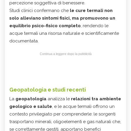
percezione soggettiva di benessere.
Studi clinici confermano che
le cure termali non
solo alleviano sintomi fisici, ma promuovono un
equilibrio psico-fisico completo
, rendendo le
acque termali una risorsa naturale e scientificamente
documentata.
Continua a leggere dopo la pubblicità
Geopatologia e studi recenti
La
geopatologia
analizza le
relazioni tra ambiente
geologico e salute
, e le acque termali offrono un
contesto privilegiato per comprenderle: le sorgenti
trasportano minerali, oligoelementi e gas naturali che,
se correttamente gestiti, apportano benefici