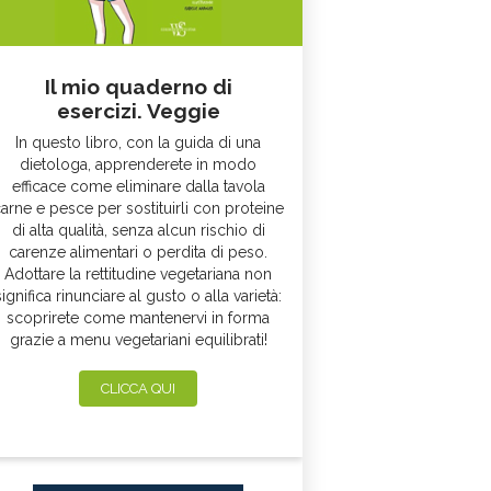
Il mio quaderno di
esercizi. Veggie
In questo libro, con la guida di una
dietologa, apprenderete in modo
efficace come eliminare dalla tavola
arne e pesce per sostituirli con proteine
di alta qualità, senza alcun rischio di
carenze alimentari o perdita di peso.
Adottare la rettitudine vegetariana non
significa rinunciare al gusto o alla varietà:
scoprirete come mantenervi in forma
grazie a menu vegetariani equilibrati!
CLICCA QUI