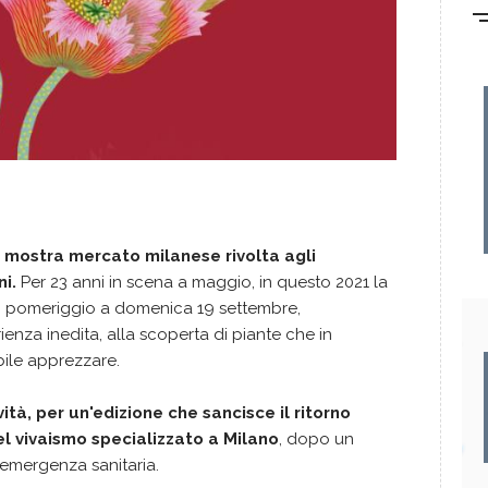
, mostra mercato milanese rivolta agli
ni.
Per 23 anni in scena a maggio, in questo 2021 la
6 pomeriggio a domenica 19 settembre,
ienza inedita, alla scoperta di piante che in
ile apprezzare.
ità, per un'edizione che sancisce il ritorno
del vivaismo specializzato a Milano
, dopo un
'emergenza sanitaria.