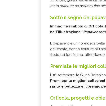
luminosa, quindi nuove fioriture, s
tanto durature da protrarsi fino al
Sotto il segno del papa
Immagine simbolo di Orticola 
nell'illustrazione “
Papaver som
Il papavero è un fiore della bella
dell’estate, danno fioriture più 
fredda si fortificano, attendendo 
Premiate le migliori col
Il 16 settembre, la Giuria Botani
Premi per le migliori collezioni
rarità e bellezza e il premio per 
Orticola, progetti e obiet