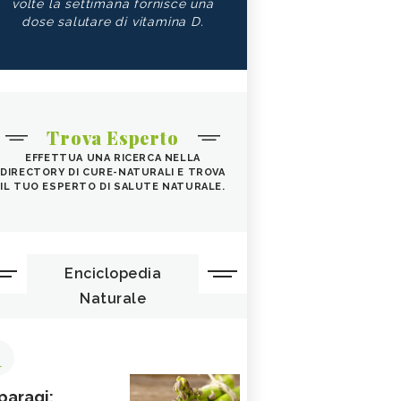
volte la settimana fornisce una
dose salutare di vitamina D.
Trova Esperto
EFFETTUA UNA RICERCA NELLA
DIRECTORY DI CURE-NATURALI E TROVA
IL TUO ESPERTO DI SALUTE NATURALE.
Enciclopedia
Naturale
1
paragi: