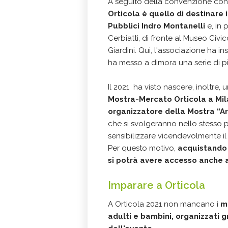
A seguito della convenzione con
Orticola è quello di destinare 
Pubblici Indro Montanelli
e, in 
Cerbiatti, di fronte al Museo Civic
Giardini. Qui, l'associazione ha in
ha messo a dimora una serie di pi
Il 2021 ha visto nascere, inoltre, 
Mostra-Mercato Orticola a Mila
organizzatore della Mostra “Ar
che si svolgeranno nello stesso 
sensibilizzare vicendevolmente il 
Per questo motivo,
acquistando i
si potrà avere accesso anche a
Imparare a Orticola
A Orticola 2021 non mancano i
m
adulti e bambini, organizzati g