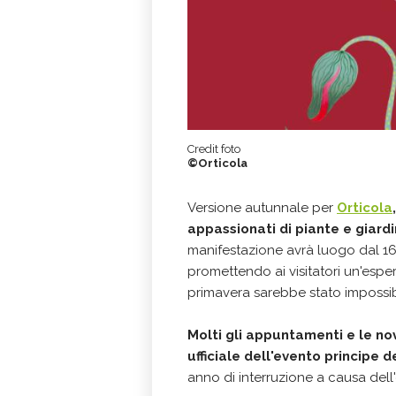
Credit foto
©Orticola
Versione autunnale per
Orticola
appassionati di piante e giardi
manifestazione avrà luogo dal 1
promettendo ai visitatori un'esper
primavera sarebbe stato impossib
Molti gli appuntamenti e le nov
ufficiale dell'evento principe 
anno di interruzione a causa dell