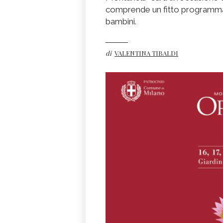
comprende un fitto programma d
bambini.
di
VALENTINA TIBALDI