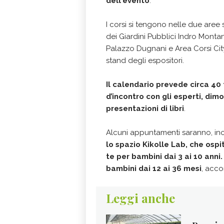
dell'evento
.
I corsi si tengono nelle due aree
dei Giardini Pubblici Indro Montane
Palazzo Dugnani e Area Corsi City
stand degli espositori.
Il calendario prevede circa 40 
d’incontro con gli esperti, dim
presentazioni di libri
.
Alcuni appuntamenti saranno, inolt
lo spazio Kikolle Lab, che ospite
te per bambini dai 3 ai 10 anni.
bambini dai 12 ai 36 mesi
, acc
Leggi anche