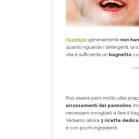
I
bambini
generalmente
non han
quanto riguarda i detergenti, la
vita è sufficiente un
bagnetto
con
Conti
Può essere però molto utile pre
arrossamenti del pannolino
. I
necessario invogliarli a fare il ba
Vediamo allora
3 ricette dedic
e con pochi ingredienti.