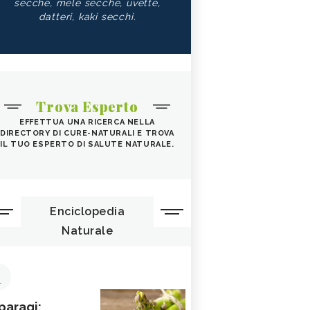
secche, mele secche, uvette,
datteri, kaki secchi.
Trova Esperto
EFFETTUA UNA RICERCA NELLA
DIRECTORY DI CURE-NATURALI E TROVA
IL TUO ESPERTO DI SALUTE NATURALE.
Enciclopedia
Naturale
1
paragi: