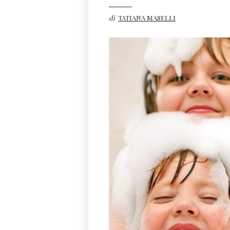
di
TATIANA MASELLI