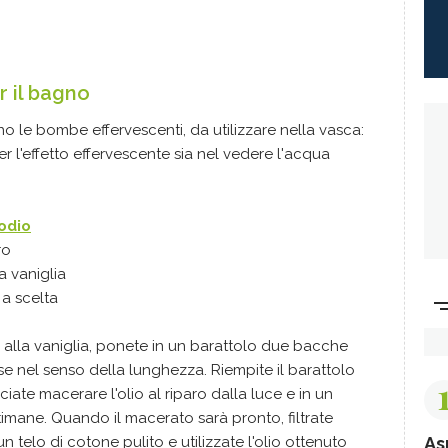
 il bagno
 le bombe effervescenti, da utilizzare nella vasca:
er l'effetto effervescente sia nel vedere l'acqua
odio
ro
 vaniglia
 a scelta
 alla vaniglia, ponete in un barattolo due bacche
e nel senso della lunghezza. Riempite il barattolo
ciate macerare l'olio al riparo dalla luce e in un
mane. Quando il macerato sarà pronto, filtrate
As
n telo di cotone pulito e utilizzate l'olio ottenuto