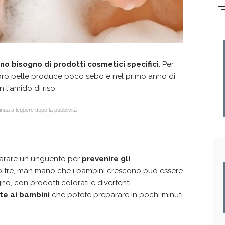
no bisogno di prodotti cosmetici specifici
. Per
 loro pelle produce poco sebo e nel primo anno di
 l'amido di riso.
nua a leggere dopo la pubblicità
parare un unguento per
prevenire gli
noltre, man mano che i bambini crescono può essere
gno, con prodotti colorati e divertenti.
ate ai bambini
che potete preparare in pochi minuti