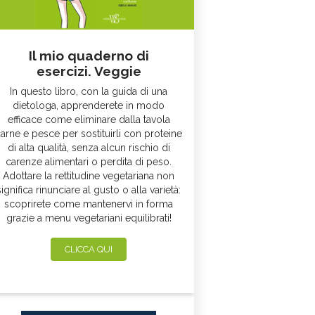
Il mio quaderno di
esercizi. Veggie
In questo libro, con la guida di una
dietologa, apprenderete in modo
efficace come eliminare dalla tavola
arne e pesce per sostituirli con proteine
di alta qualità, senza alcun rischio di
carenze alimentari o perdita di peso.
Adottare la rettitudine vegetariana non
significa rinunciare al gusto o alla varietà:
scoprirete come mantenervi in forma
grazie a menu vegetariani equilibrati!
CLICCA QUI