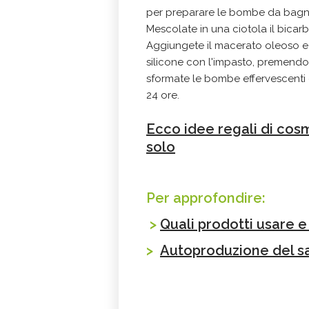
per preparare le bombe da bagn
Mescolate in una ciotola il bicarb
Aggiungete il macerato oleoso e
silicone con l'impasto, premendo
sformate le bombe effervescenti e
24 ore.
Ecco idee regali di cosm
solo
Per approfondire:
>
Quali prodotti usare e
>
Autoproduzione del 