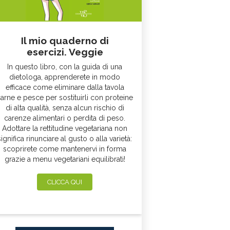
Il mio quaderno di
esercizi. Veggie
In questo libro, con la guida di una
dietologa, apprenderete in modo
efficace come eliminare dalla tavola
arne e pesce per sostituirli con proteine
di alta qualità, senza alcun rischio di
carenze alimentari o perdita di peso.
Adottare la rettitudine vegetariana non
significa rinunciare al gusto o alla varietà:
scoprirete come mantenervi in forma
grazie a menu vegetariani equilibrati!
CLICCA QUI