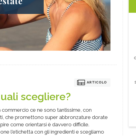
estate
c
ARTICOLO
uali scegliere?
In commercio ce ne sono tantissime, con
anti, che promettono super abbronzature dorate
apire come orientarsi è davvero difficile.
one l'etichetta con gli ingredienti e scegliamo