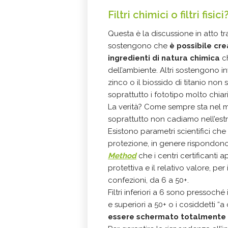
Filtri chimici o filtri fisici
Questa è la discussione in atto tr
sostengono che
è possibile cre
ingredienti di natura chimica
ch
dell’ambiente. Altri sostengono in
zinco o il biossido di titanio non 
soprattutto i fototipo molto chiari
La verità? Come sempre sta nel 
soprattutto non cadiamo nell’estr
Esistono parametri scientifici che
protezione, in genere rispondono
Method
che i centri certificanti a
protettiva e il relativo valore, per
confezioni, da 6 a 50+.
Filtri inferiori a 6 sono pressoch
e superiori a 50+ o i cosiddetti “
essere schermato totalmente