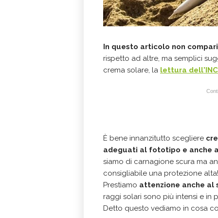
In questo articolo non compari
rispetto ad altre, ma semplici su
crema solare, la
lettura dell'INC
Conti
È bene innanzitutto scegliere
cre
adeguati al fototipo
e anche a
siamo di carnagione scura ma an
consigliabile una protezione alta
Prestiamo
attenzione anche al
raggi solari sono più intensi e in p
Detto questo vediamo in cosa cons