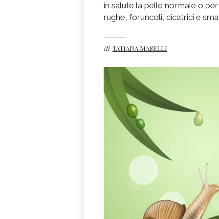
in salute la pelle normale o pe
rughe, foruncoli, cicatrici e sma
di
TATIANA MASELLI