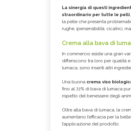
La sinergia di questi ingredien
straordinario per tutte le pelli
la pelle che presenta problemati
rughe, ipersensibilità, cicatrici, 
Crema alla bava di lumac
In commercio esiste una gran var
differiscono tra loro per qualità e
lumaca, sono inseriti altri ingredi
Una buona
crema viso biologic
fino al 72% di bava di lumaca pu
rispetto del benessere degli anima
Oltre alla bava di lumaca, la crem
aumentano l’efficacia per la bellez
l’applicazione del prodotto.