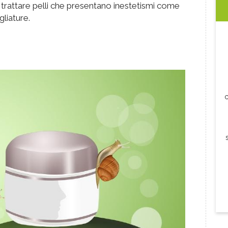
r trattare pelli che presentano inestetismi come
gliature.
c