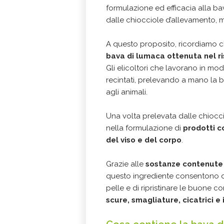
formulazione ed efficacia alla b
dalle chiocciole d’allevamento, mo
A questo proposito, ricordiamo c
bava di lumaca ottenuta nel ri
Gli elicoltori che lavorano in mod
recintati, prelevando a mano la 
agli animali.
Una volta prelevata dalle chioccio
nella formulazione di
prodotti c
del viso e del corpo
.
Grazie alle
sostanze contenute 
questo ingrediente consentono di m
pelle e di ripristinare le buone co
scure, smagliature, cicatrici e 