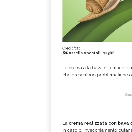
Credit foto
©Rossella Apostoli -123RF
La crema alla bava di lumaca è u
che presentano problematiche o p
Conti
La
crema realizzata con bava 
in caso di invecchiamento cutaneo