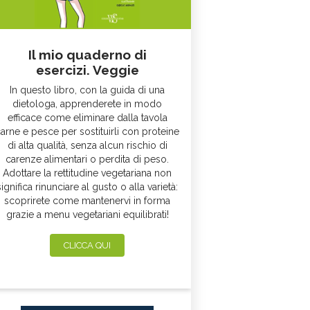
Il mio quaderno di
esercizi. Veggie
In questo libro, con la guida di una
dietologa, apprenderete in modo
efficace come eliminare dalla tavola
arne e pesce per sostituirli con proteine
di alta qualità, senza alcun rischio di
carenze alimentari o perdita di peso.
Adottare la rettitudine vegetariana non
significa rinunciare al gusto o alla varietà:
scoprirete come mantenervi in forma
grazie a menu vegetariani equilibrati!
CLICCA QUI