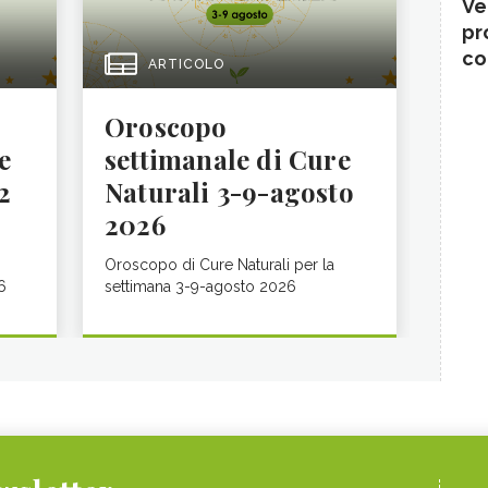
Ve
pr
co
ARTICOLO
Oroscopo
e
settimanale di Cure
2
Naturali 3-9-agosto
2026
Oroscopo di Cure Naturali per la
6
settimana 3-9-agosto 2026