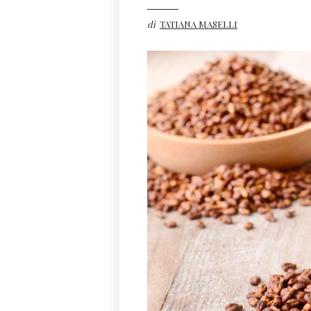
di
TATIANA MASELLI