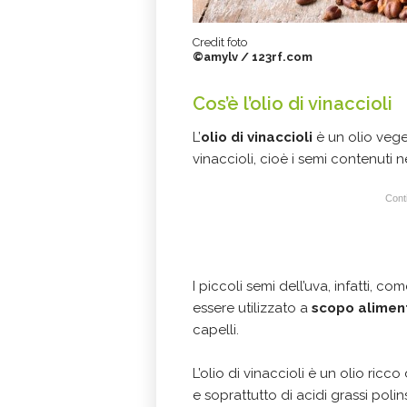
Credit foto
©amylv / 123rf.com
Cos’è l’olio di vinaccioli
L’
olio di vinaccioli
è un olio vege
vinaccioli, cioè i semi contenuti 
Conti
I piccoli semi dell’uva, infatti, 
essere utilizzato a
scopo alimen
capelli.
L’olio di vinaccioli è un olio ricco
e soprattutto di acidi grassi poli