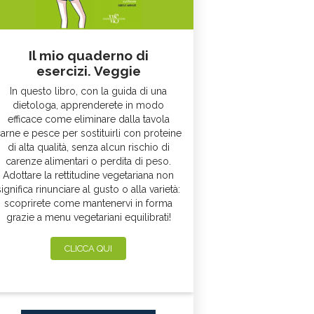
Il mio quaderno di
esercizi. Veggie
In questo libro, con la guida di una
dietologa, apprenderete in modo
efficace come eliminare dalla tavola
arne e pesce per sostituirli con proteine
di alta qualità, senza alcun rischio di
carenze alimentari o perdita di peso.
Adottare la rettitudine vegetariana non
significa rinunciare al gusto o alla varietà:
scoprirete come mantenervi in forma
grazie a menu vegetariani equilibrati!
CLICCA QUI