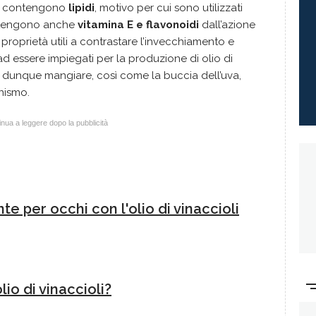
to contengono
lipidi
, motivo per cui sono utilizzati
contengono anche
vitamina E e flavonoidi
dall’azione
proprietà utili a contrastare l’invecchiamento e
re ad essere impiegati per la produzione di olio di
no dunque mangiare, così come la buccia dell’uva,
nismo.
nua a leggere dopo la pubblicità
te per occhi con l'olio di vinaccioli
lio di vinaccioli?