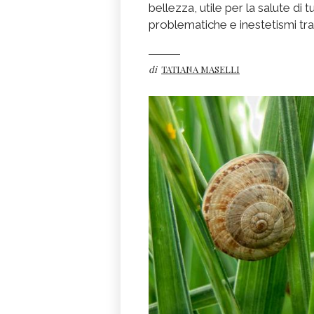
bellezza, utile per la salute di tu
problematiche e inestetismi tra
di
TATIANA MASELLI