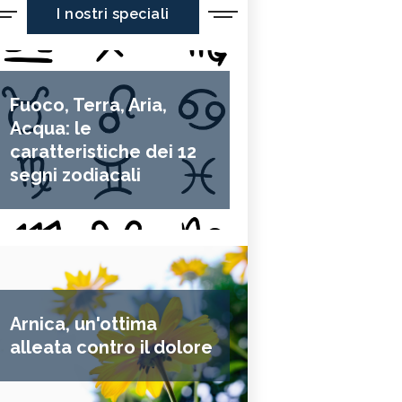
I nostri speciali
Fuoco, Terra, Aria,
Acqua: le
caratteristiche dei 12
segni zodiacali
Arnica, un'ottima
alleata contro il dolore