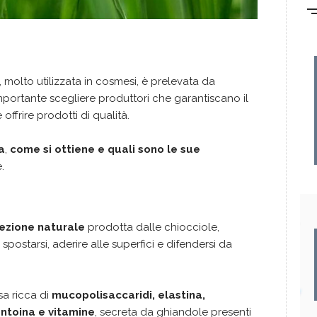
, molto utilizzata in cosmesi, è prelevata da
mportante scegliere produttori che garantiscano il
offrire prodotti di qualità.
a
,
come si ottiene e quali sono le sue
.
ezione naturale
prodotta dalle chiocciole,
spostarsi, aderire alle superfici e difendersi da
sa ricca di
mucopolisaccaridi, elastina,
antoina e vitamine
, secreta da ghiandole presenti