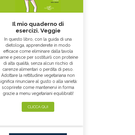
Il mio quaderno di
esercizi. Veggie
In questo libro, con la guida di una
dietologa, apprenderete in modo
efficace come eliminare dalla tavola
arne e pesce per sostituirli con proteine
di alta qualità, senza alcun rischio di
carenze alimentari o perdita di peso.
Adottare la rettitudine vegetariana non
significa rinunciare al gusto o alla varietà:
scoprirete come mantenervi in forma
grazie a menu vegetariani equilibrati!
CLICCA QUI