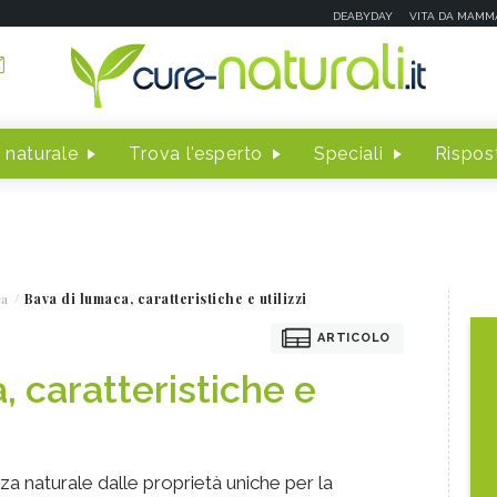
DEABYDAY
VITA DA MAMM
 naturale
Trova l'esperto
Speciali
Rispost
ca
Bava di lumaca, caratteristiche e utilizzi
ARTICOLO
, caratteristiche e
a naturale dalle proprietà uniche per la