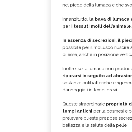
nel piede della lumaca e che svo
Innanzitutto,
la bava di lumaca 
per i tessuti molli dell’animale
In assenza di secrezioni, il pi
possibile per il mollusco riuscire
di esse, anche in posizione vertic
Inoltre, se la lumaca non produ
ripararsi in seguito ad abrasion
sostanze antibatteriche e rigener
danneggiati in tempi brevi.
Queste straordinarie
proprietà d
tempi antichi
per la cosmesi e o
prelevare queste preziose secrez
bellezza e la salute della pelle.