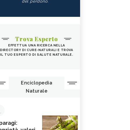
del perdono.
Trova Esperto
EFFETTUA UNA RICERCA NELLA
DIRECTORY DI CURE-NATURALI E TROVA
IL TUO ESPERTO DI SALUTE NATURALE.
Enciclopedia
Naturale
1
paragi:
oprietà, valori