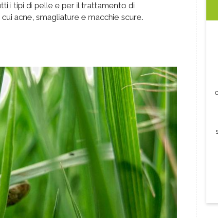
tti i tipi di pelle e per il trattamento di
 cui acne, smagliature e macchie scure.
c