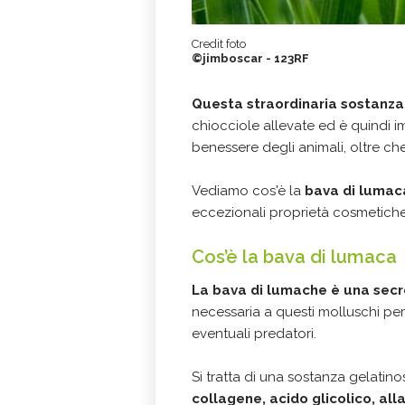
Credit foto
©jimboscar - 123RF
Questa straordinaria sostanza
chiocciole allevate ed è quindi i
benessere degli animali, oltre che 
Vediamo cos'è la
bava di lumac
eccezionali proprietà cosmetiche
Cos’è la bava di lumaca
La bava di lumache è una secr
necessaria a questi molluschi per 
eventuali predatori.
Si tratta di una sostanza gelatino
collagene, acido glicolico, all