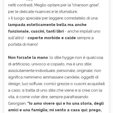
netti contrasti. Meglio optare per la "chanson grise",
per le delicate nuances e le sfumature.
> Il luogo speciale per leggere corredatelo di una
lampada esteticamente bella ma anche
funzionale, cuscini, tanti libri
- anche impilati uno
sull'altro! -
coperte morbide e calde
sempre a
portata di mano!
Non forzate la mano
: lo stile hygge non è qualcosa
di artificioso, univoco e copiato, ma è uno stile
assolutamente individuale, personale, originale; non
significa nemmeno ammassare candele, oggetti di
design, luci soffuse, cornici grezze o cuscini acquistati
a caso; si tratta di uno stile che viene e si crea con la
vita, è come voler dire, sempre parafrasando
Georgsen,
"Io amo vivere qui e ho una storia, degli
amici e una famiglia; mi sento a casa qui: prego,