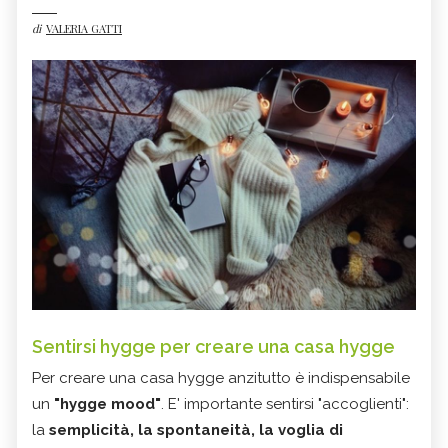
di
VALERIA GATTI
Sentirsi hygge per creare una casa hygge
Per creare una casa hygge anzitutto è indispensabile
un
"hygge mood"
. E' importante sentirsi "accoglienti":
la
semplicità, la spontaneità, la voglia di