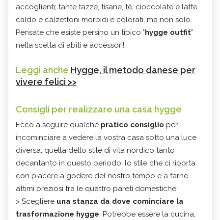
accoglienti; tante tazze, tisane, té, cioccolate e latte
caldo e calzettoni morbidi e colorati, ma non solo.
Pensate che esiste persino un tipico "
hygge outfit
"
nella scelta di abiti e accessori!
Leggi anche
Hygge, il metodo danese per
vivere felici >>
Consigli per realizzare una casa hygge
Ecco a seguire qualche
pratico consiglio
per
incominciare a vedere la vostra casa sotto una luce
diversa, quella dello stile di vita nordico tanto
decantanto in questo periodo, lo stile che ci riporta
con piacere a godere del nostro tempo e a farne
attimi preziosi tra le quattro pareti domestiche:
> Scegliere
una stanza da dove cominciare la
trasformazione hygge
. Potrebbe essere la cucina,