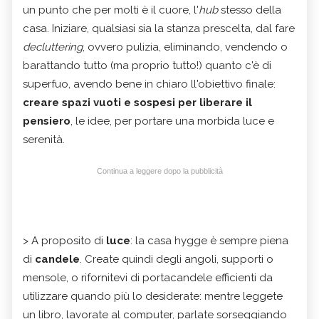
un punto che per molti è il cuore, l'
hub
stesso della
casa. Iniziare, qualsiasi sia la stanza prescelta, dal fare
decluttering
, ovvero pulizia, eliminando, vendendo o
barattando tutto (ma proprio tutto!) quanto c'è di
superfuo, avendo bene in chiaro ll'obiettivo finale:
creare spazi vuoti e sospesi per liberare il
pensiero
, le idee, per portare una morbida luce e
serenità.
Continua a leggere dopo la pubblicità
> A proposito di
luce
: la casa hygge è sempre piena
di
candele
. Create quindi degli angoli, supporti o
mensole, o rifornitevi di portacandele efficienti da
utilizzare quando più lo desiderate: mentre leggete
un libro, lavorate al computer, parlate sorseggiando