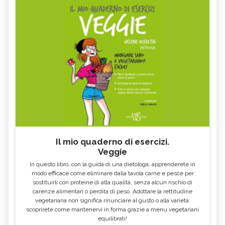
Il mio quaderno di esercizi.
Veggie
In questo libro, con la guida di una dietologa, apprenderete in
modo efficace come eliminare dalla tavola carne e pesce per
sostituirli con proteine di alta qualità, senza alcun rischio di
carenze alimentari o perdita di peso. Adottare la rettitudine
vegetariana non significa rinunciare al gusto o alla varietà:
scoprirete come mantenervi in forma grazie a menu vegetariani
equilibrati!