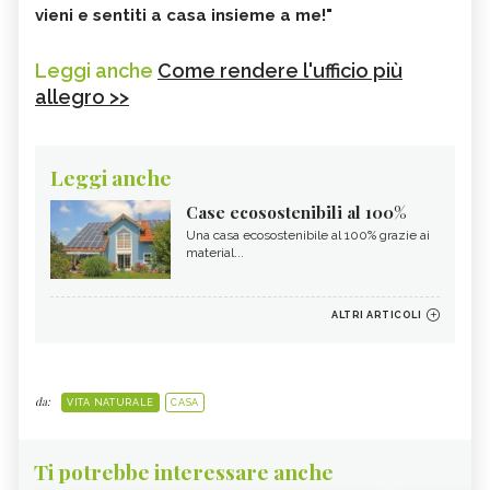
vieni e sentiti a casa insieme a me!"
Leggi anche
Come rendere l'ufficio più
allegro >>
Leggi anche
Case ecosostenibili al 100%
Una casa ecosostenibile al 100% grazie ai
material...
ALTRI ARTICOLI
da:
VITA NATURALE
CASA
Ti potrebbe interessare anche