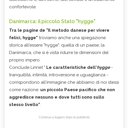
confortevole.
Danimarca: il piccolo Stato "hygge"
Tra le pagine de "Il metodo danese per vivere
felici, hygge"
troviamo anche una spiegazione
storica all'essere "hygge": quella di un paese, la
Danimarca, che si è vista ridurre le dimensioni del
proprio impero.
Conclude Linnet "
Le caratteristiche dell'
hygge
-
tranquillità, intimità, introversione e uguaglianza -
corrispondono all'immagine che abbiamo di noi stessi
come nazione:
un piccolo Paese pacifico che non
aggredisce nessuno e dove tutti sono sullo
stesso livello"
.
Continua a leggere dopo la pubblicità