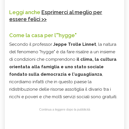
Leggi anche
Esprimerci al meglio per
essere felici >>
Come la casa per l'"hygge"
Secondo il professor
Jeppe Trolle Linnet
, la natura
del fenomeno "hygge" è da fare risalire a un insieme
di condizioni che comprendono
il clima, la cultura
orientata alla famiglia e uno stato sociale
fondato sulla democrazia e l'uguaglianza
,
ricordiamo infatti che in questo paese la
ridistribuzione delle risorse assotiglia il divario tra i
ricchi e poveri e che molti servizi sociali sono gratuiti.
Continua a leggere dopo la pubblicità