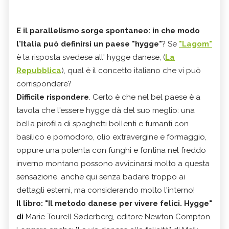
E il parallelismo sorge spontaneo: in che modo
l'Italia può definirsi un paese "hygge"
? Se
"Lagom"
è la risposta svedese all' hygge danese, (
La
Repubblica
), qual è il concetto italiano che vi può
corrispondere?
Difficile rispondere
. Certo è che nel bel paese è a
tavola che l'essere hygge dà del suo meglio: una
bella pirofila di spaghetti bollenti e fumanti con
basilico e pomodoro, olio extravergine e formaggio,
oppure una polenta con funghi e fontina nel freddo
inverno montano possono avvicinarsi molto a questa
sensazione, anche qui senza badare troppo ai
dettagli esterni, ma considerando molto l'interno!
Il libro: "Il metodo danese per vivere felici. Hygge"
di
Marie Tourell Søderberg, editore Newton Compton.