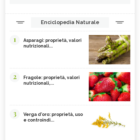
Enciclopedia Naturale
1
Asparagi: proprietà, valori
nutrizionali...
2
Fragole: proprietà, valori
nutrizionali,...
3
Verga d'oro: proprietà, uso
e controindi...