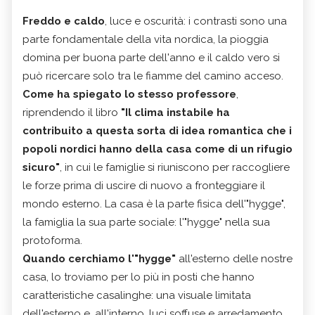
Freddo e caldo
, luce e oscurità: i contrasti sono una
parte fondamentale della vita nordica, la pioggia
domina per buona parte dell'anno e il caldo vero si
può ricercare solo tra le fiamme del camino acceso.
Come ha spiegato lo stesso professore
,
riprendendo il libro
"Il clima instabile ha
contribuito a questa sorta di idea romantica che i
popoli nordici hanno della casa come di un rifugio
sicuro"
, in cui le famiglie si riuniscono per raccogliere
le forze prima di uscire di nuovo a fronteggiare il
mondo esterno. La casa è la parte fisica dell'"hygge",
la famiglia la sua parte sociale: l'"hygge" nella sua
protoforma.
Quando cerchiamo l'"hygge"
all'esterno delle nostre
casa, lo troviamo per lo più in posti che hanno
caratteristiche casalinghe: una visuale limitata
dell'esterno e, all'interno, luci soffuse e arredamento