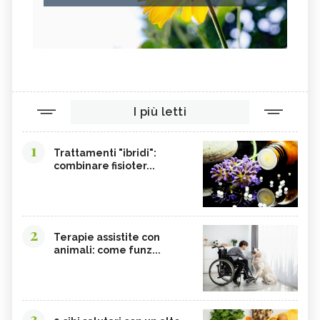
I più letti
1
Trattamenti "ibridi":
combinare fisioter...
2
Terapie assistite con
animali: come funz...
3