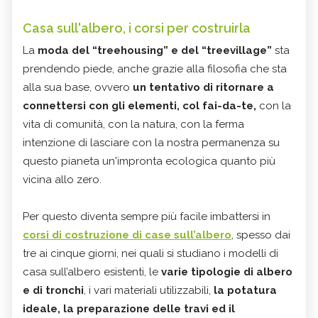
Casa sull'albero, i corsi per costruirla
La
moda del “treehousing” e del “treevillage”
sta
prendendo piede, anche grazie alla filosofia che sta
alla sua base, ovvero
un tentativo di ritornare a
connettersi con gli elementi, col fai-da-te,
con la
vita di comunità, con la natura, con la ferma
intenzione di lasciare con la nostra permanenza su
questo pianeta un'impronta ecologica quanto più
vicina allo zero.
Per questo diventa sempre più facile imbattersi in
corsi di costruzione di case sull’albero
, spesso dai
tre ai cinque giorni, nei quali si studiano i modelli di
casa sull’albero esistenti, le
varie tipologie di albero
e di tronchi
, i vari materiali utilizzabili,
la potatura
ideale, la preparazione delle travi ed il