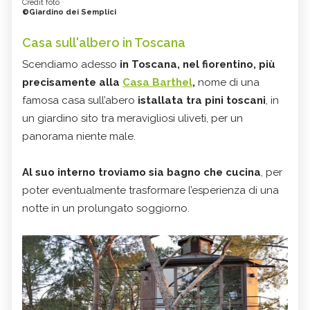
Credit foto
©Giardino dei Semplici
Casa sull'albero in Toscana
Scendiamo adesso
in Toscana, nel fiorentino, più
precisamente alla
Casa Barthel
,
nome di una
famosa casa sull’abero
istallata tra pini toscani
, in
un giardino sito tra meravigliosi uliveti, per un
panorama niente male.
Al suo interno troviamo sia bagno che cucina
, per
poter eventualmente trasformare l’esperienza di una
notte in un prolungato soggiorno.