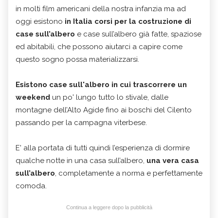
in molti film americani della nostra infanzia ma ad
oggi esistono
in Italia corsi per la costruzione di
case sull’albero
e case sull’albero già fatte, spaziose
ed abitabili, che possono aiutarci a capire come
questo sogno possa materializzarsi.
Esistono case sull'albero in cui trascorrere un
weekend
un po' lungo tutto lo stivale, dalle
montagne dell’Alto Agide fino ai boschi del Cilento
passando per la campagna viterbese.
E' alla portata di tutti quindi l’esperienza di dormire
qualche notte in una casa sull’albero,
una vera casa
sull’albero
, completamente a norma e perfettamente
comoda.
Continua a leggere dopo la pubblicità