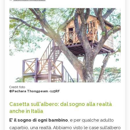
Credit foto
©Pachara Thongpeam -123RF
Casetta sull'albero: dal sogno alla realtà
anche in Italia
E’ il sogno di ogni bambino
, e per qualche adulto
caparbio, una realtà. Abbiamo visto le case sull’albero