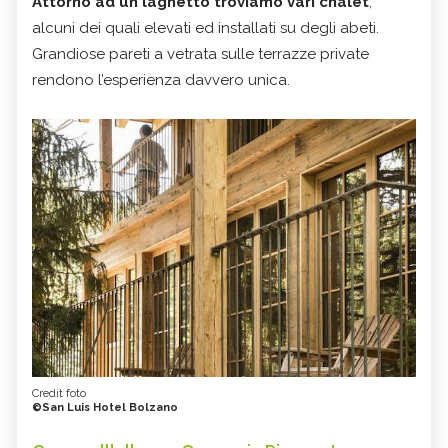
Attorno ad un laghetto troviamo vari chalet
,
alcuni dei quali elevati ed installati su degli abeti.
Grandiose pareti a vetrata sulle terrazze private
rendono l’esperienza davvero unica.
Credit foto
©San Luis Hotel Bolzano