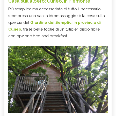
Casa sull'albero: Cuneo, in Piemonte
Più semplice ma accessoriata di tutto il necessario
(compresa una vasca idromassaggio) è la casa sulla
quercia del
Giardino dei Semplici in provincia di
Cuneo
, tra le belle foglie di un tulipier, disponibile
con opzione bed and breakfast.