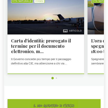
VITA NATURALE
VIAGGI
VITA NATUR
ARTICOLO
Carta d'identità: prorogato il
L'ora d'
termine per il documento
spegner
elettronico, m...
18:00 ti f
Il Governo concede più tempo per il passaggio
Spegnere lo 
definitivo alla CIE, ma attenzione a chi via...
sembrare una 