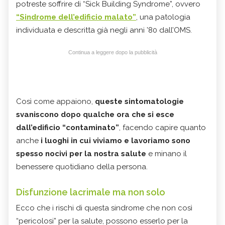
potreste soffrire di “Sick Building Syndrome”, ovvero
“Sindrome dell’edificio malato”
, una patologia
individuata e descritta già negli anni ’80 dall’OMS.
Continua a leggere dopo la pubblicità
Così come appaiono,
queste sintomatologie
svaniscono dopo qualche ora che si esce
dall’edificio “contaminato”
, facendo capire quanto
anche
i luoghi in cui viviamo e lavoriamo sono
spesso nocivi per la nostra salute
e minano il
benessere quotidiano della persona.
Disfunzione lacrimale ma non solo
Ecco che i rischi di questa sindrome che non così
“pericolosi” per la salute, possono esserlo per la