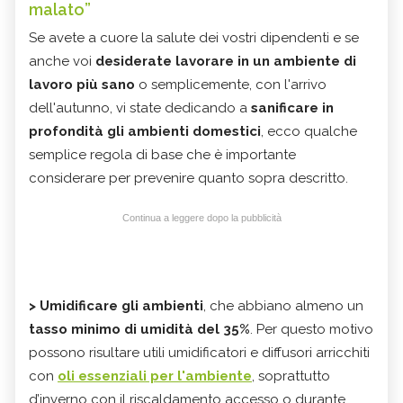
malato”
Se avete a cuore la salute dei vostri dipendenti e se
anche voi
desiderate lavorare in un ambiente di
lavoro più sano
o semplicemente, con l'arrivo
dell'autunno, vi state dedicando a
sanificare in
profondità gli ambienti domestici
, ecco qualche
semplice regola di base che è importante
considerare per prevenire quanto sopra descritto.
Continua a leggere dopo la pubblicità
>
Umidificare gli ambienti
, che abbiano almeno un
tasso minimo di umidità del 35%
. Per questo motivo
possono risultare utili umidificatori e diffusori arricchiti
con
oli essenziali per l'ambiente
, soprattutto
d’inverno con il riscaldamento accesso o durante