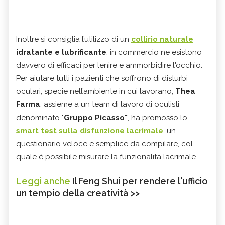
Inoltre si consiglia l’utilizzo di un
collirio naturale
idratante e lubrificante
, in commercio ne esistono
davvero di efficaci per lenire e ammorbidire l'occhio.
Per aiutare tutti i pazienti che soffrono di disturbi
oculari, specie nell’ambiente in cui lavorano,
Thea
Farma
, assieme a un team di lavoro di oculisti
denominato "
Gruppo Picasso"
, ha promosso lo
smart test sulla disfunzione lacrimale
, un
questionario veloce e semplice da compilare, col
quale è possibile misurare la funzionalità lacrimale.
Leggi anche
Il Feng Shui per rendere l'ufficio
un tempio della creatività >>