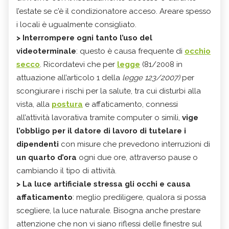
l’estate se c’è il condizionatore acceso. Areare spesso
i locali è ugualmente consigliato.
>
Interrompere ogni tanto l’uso del
videoterminale
: questo è causa frequente di
occhio
secco
. Ricordatevi che per
legge
(81/2008
in
attuazione all’articolo 1 della
legge 123/2007)
per
scongiurare i rischi per la salute, tra cui disturbi alla
vista, alla
postura
e affaticamento, connessi
all’attività lavorativa tramite computer o simili,
vige
l’obbligo per il datore di lavoro di tutelare i
dipendenti
con misure che prevedono interruzioni di
un quarto d’ora
ogni due ore, attraverso pause o
cambiando il tipo di attività.
>
La luce artificiale stressa gli occhi e causa
affaticamento
: meglio prediligere, qualora si possa
scegliere, la luce naturale. Bisogna anche prestare
attenzione che non vi siano riflessi delle finestre sul