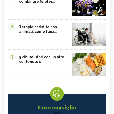
combinare fisioter...
2
Terapie assistite con
animali: come funz...
3
9 cibi salutari con un alto
contenuto di...
Cure consiglia