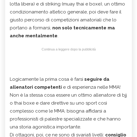
lotta libera) e di striking (muay thai e boxe), un ottimo
condizionamento atletico generale, poi deve fare il
giusto percorso di competizioni amatoriali che lo
portano a formarsi,
non solo tecnicamente ma
anche mentalmente
.
Continua a leggere dopo la pubblicità
Logicamente la prima cosa è farsi
seguire da
allenatori competenti
e di esperienza nelle MMA!
Non è la stessa cosa essere un ottimo allenatore di bjj
o thai boxe e dare direttive su uno sport così
complesso come le MMA: bisogna affidarsi a
professionisti di palestre specializzate e che hanno
una storia agonistica importante.
Di ottagoni, poi, ce ne sono di svariati livelli:
consiglio