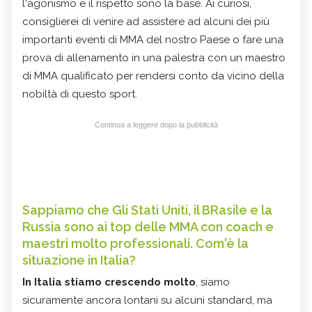
l'agonismo e il rispetto sono la base. Ai curiosi,
consiglierei di venire ad assistere ad alcuni dei più
importanti eventi di MMA del nostro Paese o fare una
prova di allenamento in una palestra con un maestro
di MMA qualificato per rendersi conto da vicino della
nobiltà di questo sport.
Continua a leggere dopo la pubblicità
Sappiamo che Gli Stati Uniti, il BRasile e la
Russia sono ai top delle MMA con coach e
maestri molto professionali. Com'è la
situazione in Italia?
In Italia stiamo crescendo molto
, siamo
sicuramente ancora lontani su alcuni standard, ma