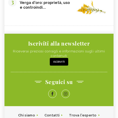
3
Verga d'oro: proprietà, uso
e controindi...
Iscriviti alla newsletter
Riceverai preziosi consigli e informazioni sugli ultimi
contenuti
ISCRIVITI
Seguici su
Chi siamo
Contatti
Trova l'esperto