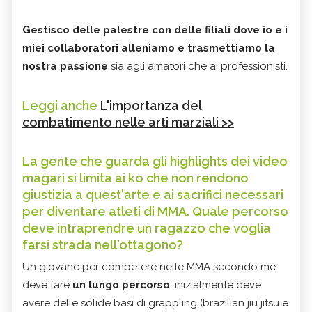
Gestisco delle palestre con delle filiali dove io e i
miei collaboratori alleniamo e trasmettiamo la
nostra passione
sia agli amatori che ai professionisti.
Leggi anche
L'importanza del
combatimento nelle arti marziali >>
La gente che guarda gli highlights dei video
magari si limita ai ko che non rendono
giustizia a quest'arte e ai sacrifici necessari
per diventare atleti di MMA. Quale percorso
deve intraprendre un ragazzo che voglia
farsi strada nell'ottagono?
Un giovane per competere nelle MMA secondo me
deve fare
un lungo percorso
, inizialmente deve
avere delle solide basi di grappling (brazilian jiu jitsu e