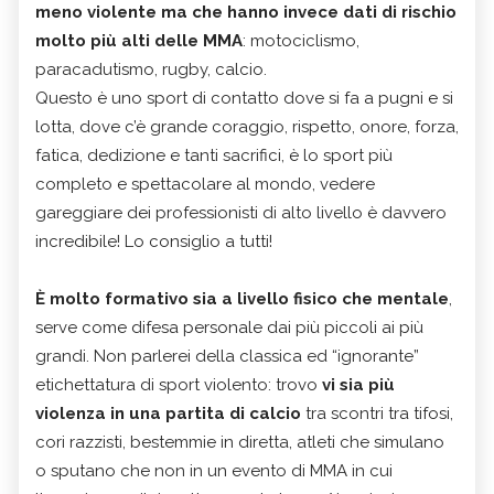
meno violente ma che hanno invece dati di rischio
molto più alti delle MMA
: motociclismo,
paracadutismo, rugby, calcio.
Questo è uno sport di contatto dove si fa a pugni e si
lotta, dove c’è grande coraggio, rispetto, onore, forza,
fatica, dedizione e tanti sacrifici, è lo sport più
completo e spettacolare al mondo, vedere
gareggiare dei professionisti di alto livello è davvero
incredibile! Lo consiglio a tutti!
È molto formativo sia a livello fisico che mentale
,
serve come difesa personale dai più piccoli ai più
grandi. Non parlerei della classica ed “ignorante”
etichettatura di sport violento: trovo
vi sia più
violenza in una partita di calcio
tra scontri tra tifosi,
cori razzisti, bestemmie in diretta, atleti che simulano
o sputano che non in un evento di MMA in cui