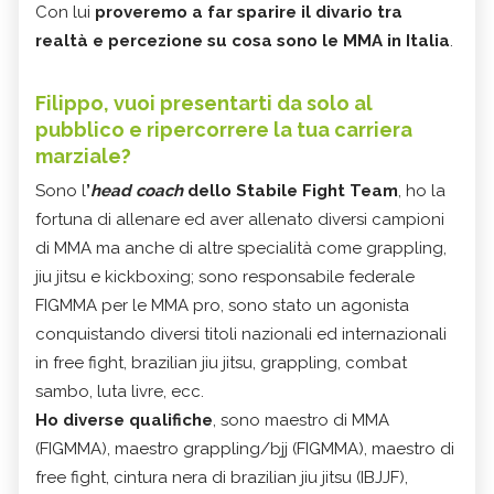
Con lui
proveremo a far sparire il divario tra
realtà e percezione su cosa sono le MMA in Italia
.
Filippo, vuoi presentarti da solo al
pubblico e ripercorrere la tua carriera
marziale?
Sono l
’
head coach
dello Stabile Fight Team
, ho la
fortuna di allenare ed aver allenato diversi campioni
di MMA ma anche di altre specialità come grappling,
jiu jitsu e kickboxing; sono responsabile federale
FIGMMA per le MMA pro, sono stato un agonista
conquistando diversi titoli nazionali ed internazionali
in free fight, brazilian jiu jitsu, grappling, combat
sambo, luta livre, ecc.
Ho diverse qualifiche
, sono maestro di MMA
(FIGMMA), maestro grappling/bjj (FIGMMA), maestro di
free fight, cintura nera di brazilian jiu jitsu (IBJJF),