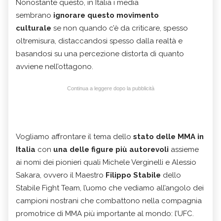
Nonostante questo, in Italia i media
sembrano
ignorare questo movimento
culturale
se non quando c’è da criticare, spesso
oltremisura, distaccandosi spesso dalla realtà e
basandosi su una percezione distorta di quanto
avviene nell’ottagono.
Continua a leggere dopo la pubblicità
Vogliamo affrontare il tema dello
stato delle MMA in
Italia
con
una delle figure più autorevoli
assieme
ai nomi dei pionieri quali Michele Verginelli e Alessio
Sakara, ovvero il Maestro
Filippo Stabile
dello
Stabile Fight Team, l’uomo che vediamo all’angolo dei
campioni nostrani che combattono nella compagnia
promotrice di MMA più importante al mondo: l’UFC.