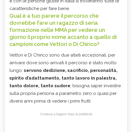
e con le persone giuste in Italia si troveranno tutte le
caratteristiche per fare bene.
Qual è a tuo parere il percorso che
dovrebbe fare un ragazzo di seria
formazione nelle MMA per vedere un
giorno il proprio nome accanto a quello di
campioni come Vettori o Di Chirico?
Vettori e Di Chirico sono due atleti eccezionali, per
arrivare dove sono arrivati il percorso è stato molto
lungo:
servono dedizione, sacrificio, personalità,
spirito d’adattamento, tanto lavoro in palestra,
tanto dolore, tanto sudore
, bisogna saper investire
sulla propria persona a parametro zero o quasi per
diversi anni prima di vedere i primi frutti.
Continua a leggere dopo la pubblicità