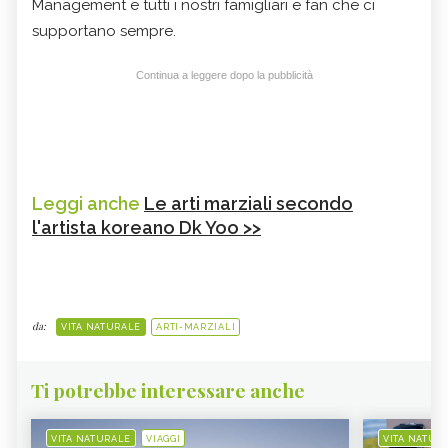
Management e tutti i nostri famigliari e fan che ci
supportano sempre.
Continua a leggere dopo la pubblicità
Leggi anche
Le arti marziali secondo
l'artista koreano Dk Yoo >>
da:
VITA NATURALE
ARTI-MARZIALI
Ti potrebbe interessare anche
VITA NATURALE
VIAGGI
VITA NATUR