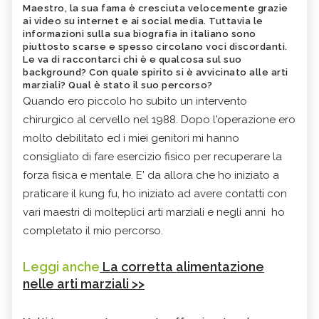
Maestro, la sua fama è cresciuta velocemente grazie
ai video su internet e ai social media. Tuttavia le
informazioni sulla sua biografia in italiano sono
piuttosto scarse e spesso circolano voci discordanti.
Le va di raccontarci chi è e qualcosa sul suo
background? Con quale spirito si è avvicinato alle arti
marziali? Qual è stato il suo percorso?
Quando ero piccolo ho subito un intervento
chirurgico al cervello nel 1988. Dopo l'operazione ero
molto debilitato ed i miei genitori mi hanno
consigliato di fare esercizio fisico per recuperare la
forza fisica e mentale. E' da allora che ho iniziato a
praticare il kung fu, ho iniziato ad avere contatti con
vari maestri di molteplici arti marziali e negli anni ho
completato il mio percorso.
Leggi anche
La corretta alimentazione
nelle arti marziali >>