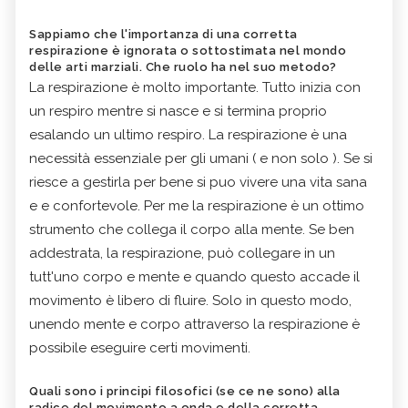
Sappiamo che l'importanza di una corretta
respirazione è ignorata o sottostimata nel mondo
delle arti marziali. Che ruolo ha nel suo metodo?
La respirazione è molto importante. Tutto inizia con
un respiro mentre si nasce e si termina proprio
esalando un ultimo respiro. La respirazione è una
necessità essenziale per gli umani ( e non solo ). Se si
riesce a gestirla per bene si puo vivere una vita sana
e e confortevole. Per me la respirazione è un ottimo
strumento che collega il corpo alla mente. Se ben
addestrata, la respirazione, può collegare in un
tutt'uno corpo e mente e quando questo accade il
movimento è libero di fluire. Solo in questo modo,
unendo mente e corpo attraverso la respirazione è
possibile eseguire certi movimenti.
Quali sono i principi filosofici (se ce ne sono) alla
radice del movimento a onda e della corretta