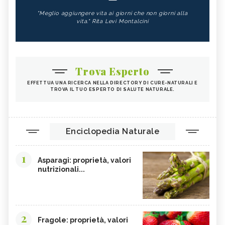
"Meglio aggiungere vita ai giorni che non giorni alla
vita." Rita Levi Montalcini
Trova Esperto
EFFETTUA UNA RICERCA NELLA DIRECTORY DI CURE-NATURALI E
TROVA IL TUO ESPERTO DI SALUTE NATURALE.
Enciclopedia Naturale
1
Asparagi: proprietà, valori
nutrizionali...
2
Fragole: proprietà, valori