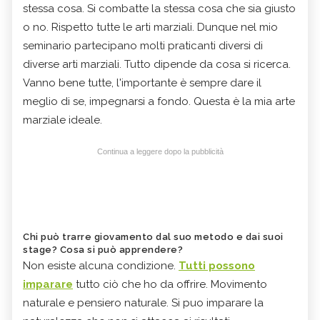
stessa cosa. Si combatte la stessa cosa che sia giusto
o no. Rispetto tutte le arti marziali. Dunque nel mio
seminario partecipano molti praticanti diversi di
diverse arti marziali. Tutto dipende da cosa si ricerca.
Vanno bene tutte, l'importante è sempre dare il
meglio di se, impegnarsi a fondo. Questa è la mia arte
marziale ideale.
Continua a leggere dopo la pubblicità
Chi può trarre giovamento dal suo metodo e dai suoi
stage? Cosa si può apprendere?
Non esiste alcuna condizione.
Tutti possono
imparare
tutto ciò che ho da offrire. Movimento
naturale e pensiero naturale. Si puo imparare la