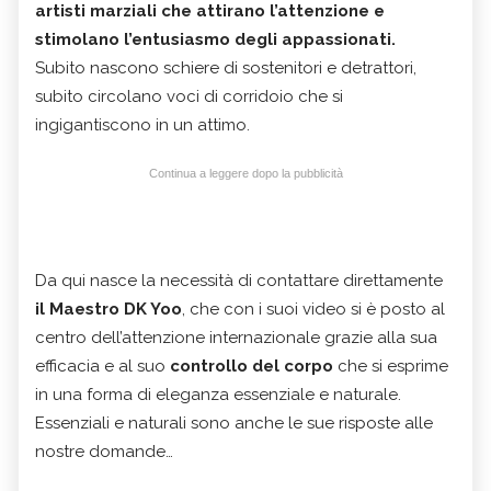
artisti marziali che attirano l’attenzione
e
stimolano l’entusiasmo degli appassionati.
Subito nascono schiere di sostenitori e detrattori,
subito circolano voci di corridoio che si
ingigantiscono in un attimo.
Continua a leggere dopo la pubblicità
Da qui nasce la necessità di contattare direttamente
il Maestro DK Yoo
, che con i suoi video si è posto al
centro dell’attenzione internazionale grazie alla sua
efficacia e al suo
controllo del corpo
che si esprime
in una forma di eleganza essenziale e naturale.
Essenziali e naturali sono anche le sue risposte alle
nostre domande…