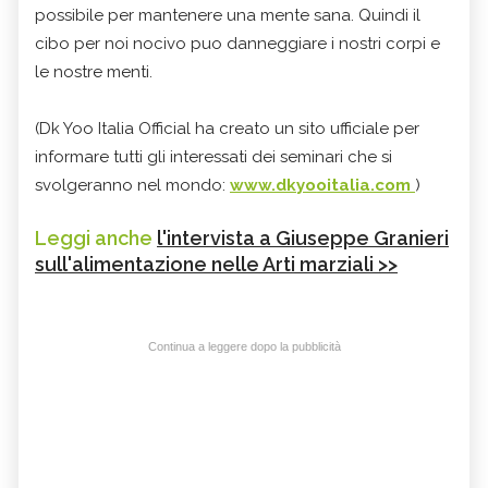
possibile per mantenere una mente sana. Quindi il
cibo per noi nocivo puo danneggiare i nostri corpi e
le nostre menti.
(Dk Yoo Italia Official ha creato un sito ufficiale per
informare tutti gli interessati dei seminari che si
svolgeranno nel mondo:
www.dkyooitalia.com
)
Leggi anche
l'intervista a Giuseppe Granieri
sull'alimentazione nelle Arti marziali >>
Continua a leggere dopo la pubblicità