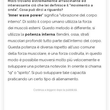
Molti trovano estremamente affascinante ed
interessante ciò che lei definisce il "movimento a
onda". Cosa può dirci a riguardo?
"
Inner wave power
" significa "vibrazione del corpo
interno". Di solito il corpo umano utilizza la forza
dei muscoli esterni. Questo metodo è differente, si
utilizza la
potenza interna
(tendini, ossa, strati
muscolari profondi) tutto parte dall'interno del corpo.
Questa potenza è diversa rispetto all'uso comune
della forza muscolare, è una forza costruita, in questo
modo è possibile muoversi molto più velocemente e
sviluppare una potenza notevole. In oriente si chiama
"qi" o "spirito". Si può sviluppare tale capacità
praticando un certo tipo di allenamento.
Continua a leggere dopo la pubblicità