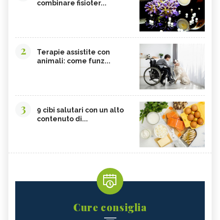
combinare fisioter...
2
Terapie assistite con
animali: come funz...
3
9 cibi salutari con un alto
contenuto di...
Cure consiglia