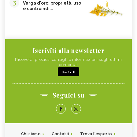
3
Verga d'oro: proprietà, uso
e controindi...
Iscriviti alla newsletter
Riceverai preziosi consigli e informazioni sugli ultimi
contenuti
ISCRIVITI
Seguici su
Chi siamo
Contatti
Trova l'esperto