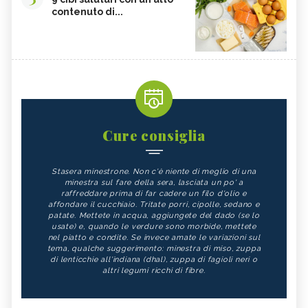
contenuto di...
Cure consiglia
Stasera minestrone. Non c'è niente di meglio di una
minestra sul fare della sera, lasciata un po' a
raffreddare prima di far cadere un filo d'olio e
affondare il cucchiaio. Tritate porri, cipolle, sedano e
patate. Mettete in acqua, aggiungete del dado (se lo
usate) e, quando le verdure sono morbide, mettete
nel piatto e condite. Se invece amate le variazioni sul
tema, qualche suggerimento: minestra di miso, zuppa
di lenticchie all'indiana (dhal), zuppa di fagioli neri o
altri legumi ricchi di fibre.