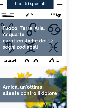
I nostri speciali
Fuoco, Terra, Aria,
Acqua: le
caratteristiche dei 12
segni zodiacali
Arnica, un'ottima
alleata contro il dolore