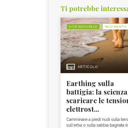
Ti potrebbe interess
VITA NATURALE
MOVIMENTO
ARTICOLO
Earthing sulla
battigia: la scienza
scaricare le tensio
elettrost...
Camminare a piedi nudi sulla terr
sull'erba o sulla sabbia bagnata è