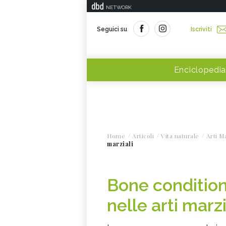
NETWORK
Seguici su
Iscriviti
Enciclopedia
Home
Articoli
Vita naturale
Arti Ma
marziali
Bone conditioni
nelle arti marzi