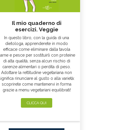
Il mio quaderno di
esercizi. Veggie
In questo libro, con la guida di una
dietologa, apprenderete in modo
efficace come eliminare dalla tavola
arne e pesce per sostituirli con proteine
di alta qualità, senza alcun rischio di
carenze alimentari o perdita di peso.
Adottare la rettitudine vegetariana non
significa rinunciare al gusto o alla varietà:
scoprirete come mantenervi in forma
grazie a menu vegetariani equilibrati!
CLICCA QUI