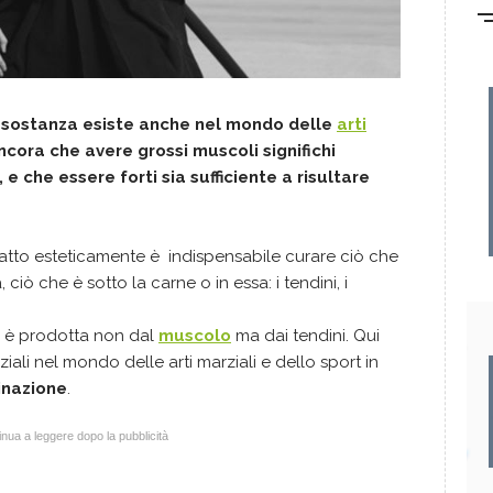
e sostanza esiste anche nel mondo delle
arti
cora che avere grossi muscoli significhi
 che essere forti sia sufficiente a risultare
fatto esteticamente è indispensabile curare ciò che
 ciò che è sotto la carne o in essa: i tendini, i
i, è prodotta non dal
muscolo
ma dai tendini. Qui
li nel mondo delle arti marziali e dello sport in
dinazione
.
nua a leggere dopo la pubblicità