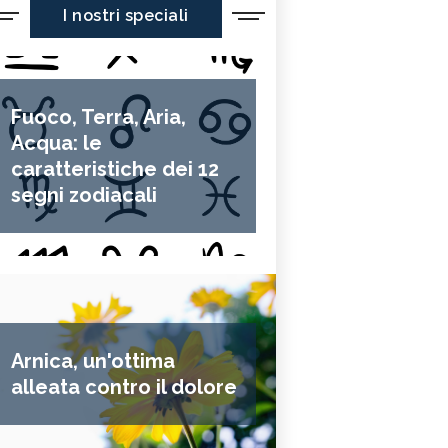
I nostri speciali
Fuoco, Terra, Aria,
Acqua: le
caratteristiche dei 12
segni zodiacali
Arnica, un'ottima
alleata contro il dolore