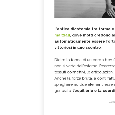
L’antica dicotomia tra forma 
marziali
,
dove
molti credono an
automaticamente essere forti, e
vittoriosi in uno scontro
.
Dietro la forma di un corpo ben 
non si vede dall’esterno, l’essenza,
tessuti connettivi, le articolazioni.
Anche la forza bruta, a conti fatt
spiegheremo due elementi essenzia
generale:
l’equilibrio e la coor
Conti