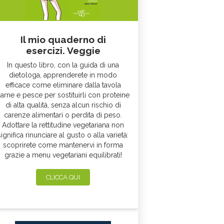
Il mio quaderno di
esercizi. Veggie
In questo libro, con la guida di una
dietologa, apprenderete in modo
efficace come eliminare dalla tavola
arne e pesce per sostituirli con proteine
di alta qualità, senza alcun rischio di
carenze alimentari o perdita di peso.
Adottare la rettitudine vegetariana non
significa rinunciare al gusto o alla varietà:
scoprirete come mantenervi in forma
grazie a menu vegetariani equilibrati!
CLICCA QUI