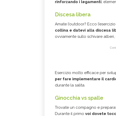
rinforzando i legamenti
, eleme
Discesa libera
Amate l’outdoor? Ecco l’esercizio
collina e datevi alla discesa 
ovviamente sullo schivare alberi, 
Conti
Esercizio molto efficace per svilu
per fare implementare il cardi
durante la salita.
Ginocchia vs spalle
Trovate un compagno e prepara
Durante il primo
voi dovete tocca