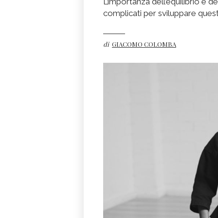
L’importanza dell’equilibrio e 
complicati per sviluppare quest
di
GIACOMO COLOMBA