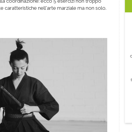
della coordinazione: ecco 5 esercizi non troppo
e caratteristiche nell'arte marziale ma non solo.
c