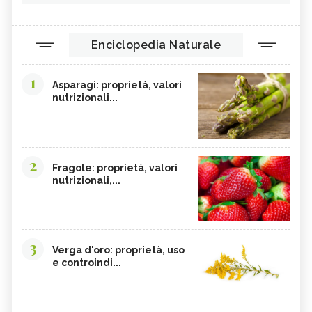
Enciclopedia Naturale
1
Asparagi: proprietà, valori
nutrizionali...
2
Fragole: proprietà, valori
nutrizionali,...
3
Verga d'oro: proprietà, uso
e controindi...