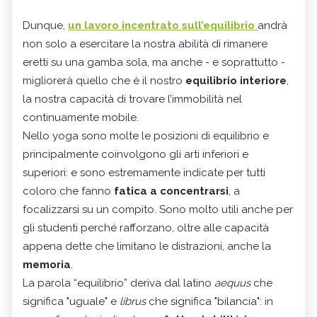
Dunque,
un lavoro incentrato sull’equilibrio
andrà
non solo a esercitare la nostra abilità di rimanere
eretti su una gamba sola, ma anche - e soprattutto -
migliorerà quello che è il nostro
equilibrio interiore
,
la nostra capacità di trovare l’immobilità nel
continuamente mobile.
Nello yoga sono molte le posizioni di equilibrio e
principalmente coinvolgono gli arti inferiori e
superiori: e sono estremamente indicate per tutti
coloro che fanno
fatica a concentrarsi
, a
focalizzarsi su un compito. Sono molto utili anche per
gli studenti perché rafforzano, oltre alle capacità
appena dette che limitano le distrazioni, anche la
memoria
.
La parola “equilibrio” deriva dal latino
aequus
che
significa "uguale" e
librus
che significa "bilancia": in