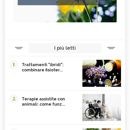
I più letti
1
Trattamenti "ibridi":
combinare fisioter...
2
Terapie assistite con
animali: come funz...