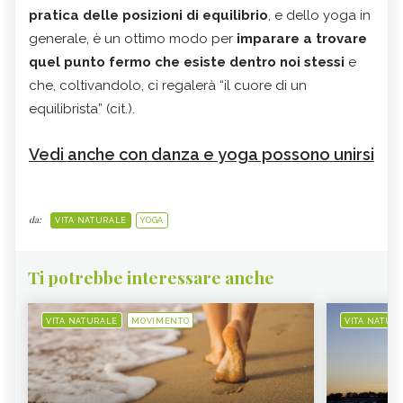
pratica delle posizioni di equilibrio
, e dello yoga in
generale, è un ottimo modo per
imparare a trovare
quel punto fermo che esiste dentro noi stessi
e
che, coltivandolo, ci regalerà “il cuore di un
equilibrista” (cit.).
Vedi anche con danza e yoga possono unirsi
da:
VITA NATURALE
YOGA
Ti potrebbe interessare anche
VITA NATURALE
MOVIMENTO
VITA NATUR