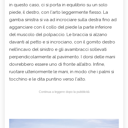
in questo caso, ci si porta in equilibrio su un solo
piede, il destro, con l'arto leggermente flesso. La
gamba sinistra si va ad incrociare sulla destra fino ad
agganciare con il collo del piede la parte inferiore
del muscolo del polpaccio. Le braccia si alzano
davanti al petto e si incrociano, con il gomito destro
nell’incavo del sinistro e gli avambracci sollevati
perpendicolarmente al pavimento. I dorsi delle mani
dovrebbero essere uno di fronte all’altro. Infine,
ruotare ulteriormente le mani, in modo che i palmi si
tocchino e le dita puntino verso l'alto.
Continua a leggere dopo la pubblicità