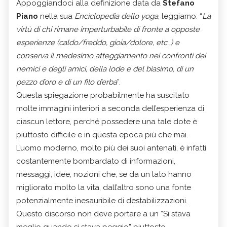
Appoggiandoci alla definizione data da
Stefano
Piano
nella sua
Enciclopedia dello yoga
, leggiamo: “
La
virtù di chi rimane imperturbabile di fronte a opposte
esperienze (caldo/freddo, gioia/dolore, etc…) e
conserva il medesimo atteggiamento nei confronti dei
nemici e degli amici, della lode e del biasimo, di un
pezzo d’oro e di un filo d’erba
”.
Questa spiegazione probabilmente ha suscitato
molte immagini interiori a seconda dell’esperienza di
ciascun lettore, perché possedere una tale dote è
piuttosto difficile e in questa epoca più che mai.
L’uomo moderno, molto più dei suoi antenati, è infatti
costantemente bombardato di informazioni,
messaggi, idee, nozioni che, se da un lato hanno
migliorato molto la vita, dall’altro sono una fonte
potenzialmente inesauribile di destabilizzazioni.
Questo discorso non deve portare a un “Si stava