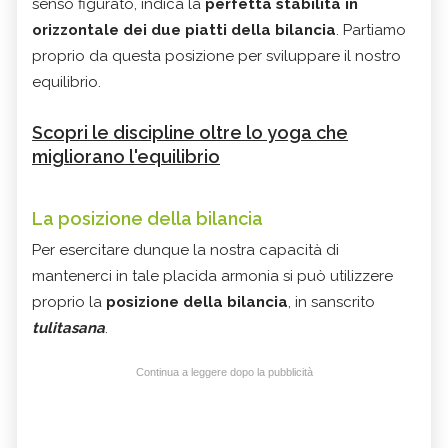
senso figurato, indica la
perfetta stabilità in
orizzontale dei due piatti della bilancia
. Partiamo
proprio da questa posizione per sviluppare il nostro
equilibrio.
Scopri le discipline oltre lo yoga che
migliorano l'equilibrio
La posizione della bilancia
Per esercitare dunque la nostra capacità di
mantenerci in tale placida armonia si può utilizzere
proprio la
posizione della bilancia
, in sanscrito
tulitasana
.
Continua a leggere dopo la pubblicità