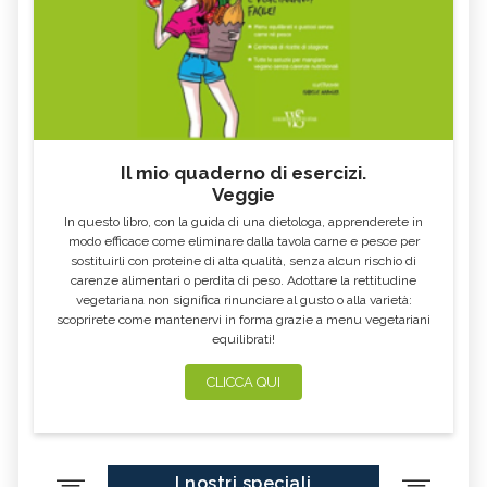
Il mio quaderno di esercizi.
Veggie
In questo libro, con la guida di una dietologa, apprenderete in
modo efficace come eliminare dalla tavola carne e pesce per
sostituirli con proteine di alta qualità, senza alcun rischio di
carenze alimentari o perdita di peso. Adottare la rettitudine
vegetariana non significa rinunciare al gusto o alla varietà:
scoprirete come mantenervi in forma grazie a menu vegetariani
equilibrati!
CLICCA QUI
I nostri speciali