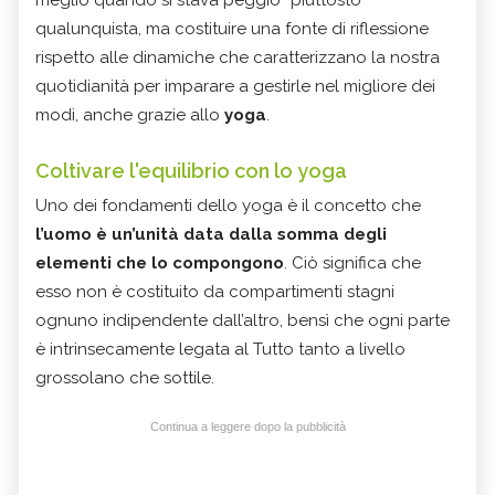
meglio quando si stava peggio” piuttosto
qualunquista, ma costituire una fonte di riflessione
rispetto alle dinamiche che caratterizzano la nostra
quotidianità per imparare a gestirle nel migliore dei
modi, anche grazie allo
yoga
.
Coltivare l'equilibrio con lo yoga
Uno dei fondamenti dello yoga è il concetto che
l’uomo è un’unità data dalla somma degli
elementi che lo compongono
. Ciò significa che
esso non è costituito da compartimenti stagni
ognuno indipendente dall’altro, bensì che ogni parte
è intrinsecamente legata al Tutto tanto a livello
grossolano che sottile.
Continua a leggere dopo la pubblicità