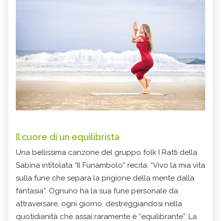
Il cuore di un equilibrista
Una bellissima canzone del gruppo folk I Ratti della
Sabina intitolata “Il Funambolo” recita: “Vivo la mia vita
sulla fune che separa la prigione della mente dalla
fantasia”. Ognuno ha la sua fune personale da
attraversare, ogni giorno, destreggiandosi nella
quotidianità che assai raramente è “equilibrante”. La