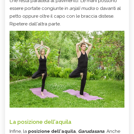
che resta parallela al pavimento. Le mani possono
essere portate congiunte in
anjali mudra
o davanti al
petto oppure oltre il capo con le braccia distese.
Ripetere dall'altra parte.
La posizione dell'aquila
Infine, la
posizione dell'aquila
,
Garudasana
. Anche