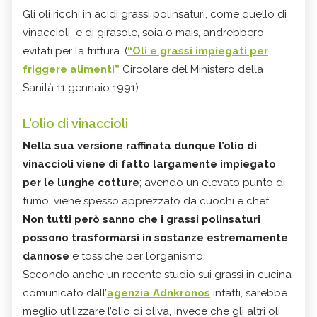
Gli oli ricchi in acidi grassi polinsaturi, come quello di
vinaccioli e di girasole, soia o mais, andrebbero
evitati per la frittura. (
“Oli e grassi impiegati per
friggere alimenti”
Circolare del Ministero della
Sanità 11 gennaio 1991)
L'olio di vinaccioli
Nella sua versione raffinata dunque l’olio di
vinaccioli viene di fatto largamente impiegato
per le lunghe cotture
; avendo un elevato punto di
fumo, viene spesso apprezzato da cuochi e chef.
Non tutti però sanno che i grassi polinsaturi
possono trasformarsi in sostanze estremamente
dannose
e tossiche per l’organismo.
Secondo anche un recente studio sui grassi in cucina
comunicato dall’
agenzia Adnkronos
infatti, sarebbe
meglio utilizzare l’olio di oliva, invece che gli altri oli