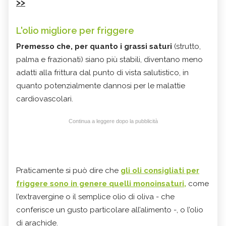
>>
L'olio migliore per friggere
Premesso che, per quanto i grassi saturi
(strutto,
palma e frazionati) siano più stabili, diventano meno
adatti alla frittura dal punto di vista salutistico, in
quanto potenzialmente dannosi per le malattie
cardiovascolari.
Continua a leggere dopo la pubblicità
Praticamente si può dire che
gli oli consigliati per
friggere sono in genere quelli monoinsaturi
,
come
l’extravergine o il semplice olio di oliva - che
conferisce un gusto particolare all’alimento -, o l’olio
di arachide.