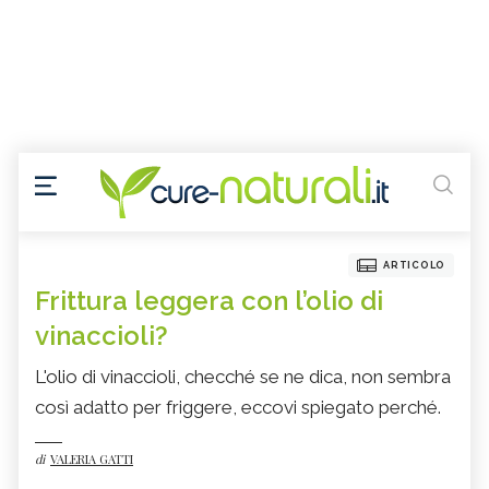
ARTICOLO
Frittura leggera con l’olio di
vinaccioli?
L'olio di vinaccioli, checché se ne dica, non sembra
così adatto per friggere, eccovi spiegato perché.
di
VALERIA GATTI