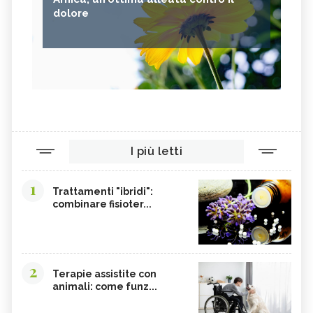
dolore
I più letti
1
Trattamenti "ibridi":
combinare fisioter...
2
Terapie assistite con
animali: come funz...