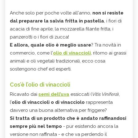
Anche solo per poche volte all'anno,
non si resiste
dal preparare la salvia fritta in pastella
, i fiori di
acacia di fine aprile, la mozzarella filante fritta, i
panzerotti o i fiori di zucca!
E allora, quale olio è meglio usare
? Tra novità in
commercio, come l'
olio di vinaccioli
, ritorno ai grassi
animali e oli vegetali tradizionali, ecco cosa
sostengono chef ed esperti.
Cos’è l’olio di vinaccioli
Ricavato dai
semi dell’uva
essiccati (
Vitis Vinifera
),
l’
olio di vinaccioli o di vinacciolo
rappresenta
davvero una buona alternativa per friggere?
Si tratta di un prodotto che è andato raffinandosi
sempre più nel tempo
- pur esistendo ancora la
versione non raffinata - e che va perdendo il