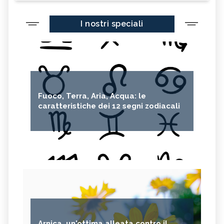
I nostri speciali
Fuoco, Terra, Aria, Acqua: le
caratteristiche dei 12 segni zodiacali
Arnica, un'ottima alleata contro il