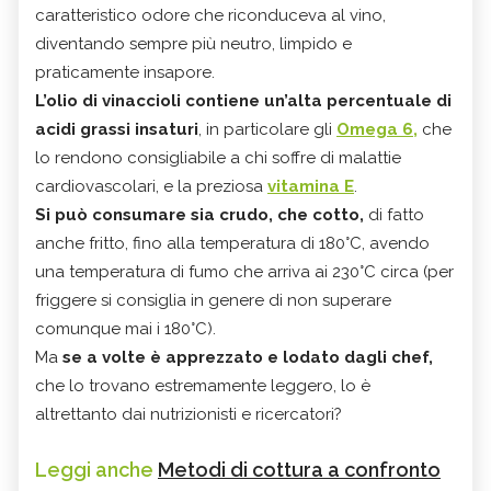
caratteristico odore che riconduceva al vino,
diventando sempre più neutro, limpido e
praticamente insapore.
L’olio di vinaccioli contiene un’alta percentuale di
acidi grassi insaturi
, in particolare gli
Omega 6,
che
lo rendono consigliabile a chi soffre di malattie
cardiovascolari, e la preziosa
vitamina E
.
Si può consumare sia crudo, che cotto,
di fatto
anche fritto, fino alla temperatura di 180°C, avendo
una temperatura di fumo che arriva ai 230°C circa (per
friggere si consiglia in genere di non superare
comunque mai i 180°C).
Ma
se a volte è apprezzato e lodato dagli chef,
che lo trovano estremamente leggero, lo è
altrettanto dai nutrizionisti e ricercatori?
Leggi anche
Metodi di cottura a confronto