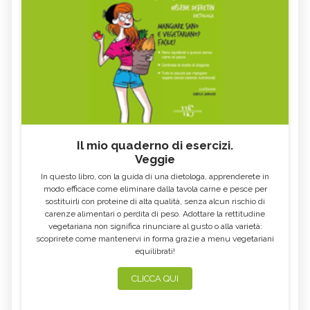
Il mio quaderno di esercizi.
Veggie
In questo libro, con la guida di una dietologa, apprenderete in
modo efficace come eliminare dalla tavola carne e pesce per
sostituirli con proteine di alta qualità, senza alcun rischio di
carenze alimentari o perdita di peso. Adottare la rettitudine
vegetariana non significa rinunciare al gusto o alla varietà:
scoprirete come mantenervi in forma grazie a menu vegetariani
equilibrati!
CLICCA QUI