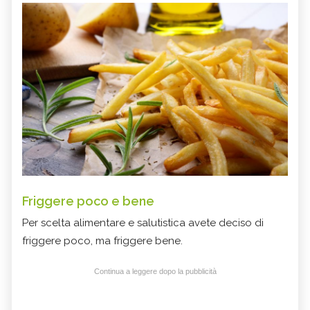
Friggere poco e bene
Per scelta alimentare e salutistica avete deciso di
friggere poco, ma friggere bene.
Continua a leggere dopo la pubblicità