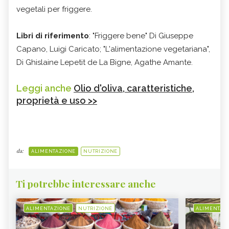
vegetali per friggere.
Libri di riferimento
: "Friggere bene" Di Giuseppe
Capano, Luigi Caricato; "L'alimentazione vegetariana",
Di Ghislaine Lepetit de La Bigne, Agathe Amante.
Leggi anche
Olio d'oliva, caratteristiche,
proprietà e uso >>
da:
ALIMENTAZIONE
NUTRIZIONE
Ti potrebbe interessare anche
ALIMENTAZIONE
NUTRIZIONE
ALIMENTAZ