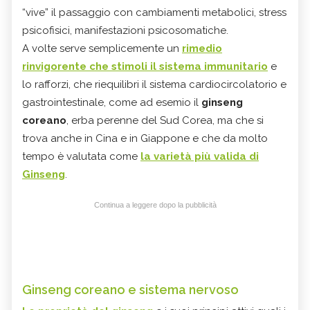
“vive” il passaggio con cambiamenti metabolici, stress
psicofisici, manifestazioni psicosomatiche.
A volte serve semplicemente un
rimedio
rinvigorente che stimoli il sistema immunitario
e
lo rafforzi, che riequilibri il sistema cardiocircolatorio e
gastrointestinale, come ad esemio il
ginseng
coreano
, erba perenne del Sud Corea, ma che si
trova anche in Cina e in Giappone e che da molto
tempo è valutata come
la varietà più valida di
Ginseng
.
Continua a leggere dopo la pubblicità
Ginseng coreano e sistema nervoso