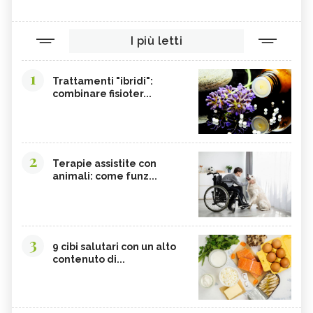
I più letti
1
Trattamenti "ibridi":
combinare fisioter...
2
Terapie assistite con
animali: come funz...
3
9 cibi salutari con un alto
contenuto di...