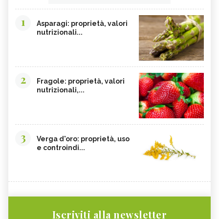
1
Asparagi: proprietà, valori
nutrizionali...
2
Fragole: proprietà, valori
nutrizionali,...
3
Verga d'oro: proprietà, uso
e controindi...
Iscriviti alla newsletter