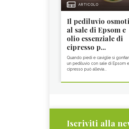
ARTICOLO
Il pediluvio osmot
al sale di Epsom e
olio essenziale di
cipresso p...
Quando piedi e caviglie si gonfia
un pediluvio con sale di Epsom 
cipresso può allevia...
Iscriviti alla n