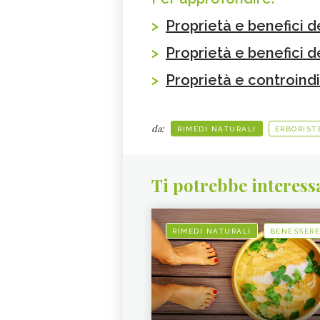
>
Proprietà e benefici 
>
Proprietà e benefici d
>
Proprietà e controindi
da:
RIMEDI NATURALI
ERBORIST
Ti potrebbe interess
RIMEDI NATURALI
BENESSERE