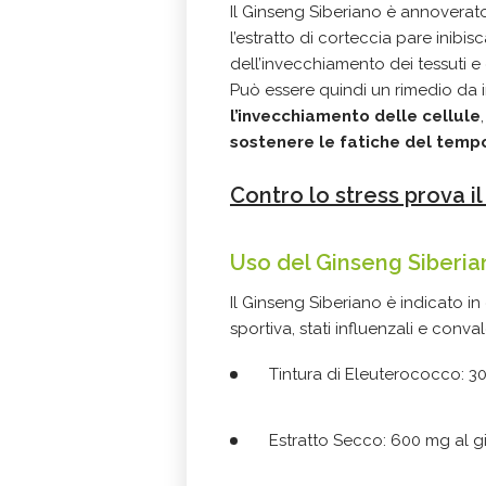
Il Ginseng Siberiano è annoverato
l’estratto di corteccia pare inibi
dell’invecchiamento dei tessuti e 
Può essere quindi un rimedio da in
l’invecchiamento delle cellule
sostenere le fatiche del temp
Contro lo stress prova i
Uso del Ginseng Siberia
Il Ginseng Siberiano è indicato in
sportiva, stati influenzali e conv
Tintura di Eleuterococco: 3
Estratto Secco: 600 mg al g