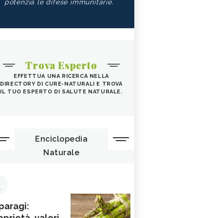
potenzia le difese immunitarie.
Trova Esperto
EFFETTUA UNA RICERCA NELLA
DIRECTORY DI CURE-NATURALI E TROVA
IL TUO ESPERTO DI SALUTE NATURALE.
Enciclopedia
Naturale
1
paragi:
oprietà, valori