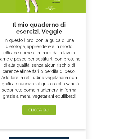
Il mio quaderno di
esercizi. Veggie
In questo libro, con la guida di una
dietologa, apprenderete in modo
efficace come eliminare dalla tavola
arne e pesce per sostituirli con proteine
di alta qualità, senza alcun rischio di
carenze alimentari o perdita di peso.
Adottare la rettitudine vegetariana non
significa rinunciare al gusto o alla varietà:
scoprirete come mantenervi in forma
grazie a menu vegetariani equilibrati!
CLICCA QUI