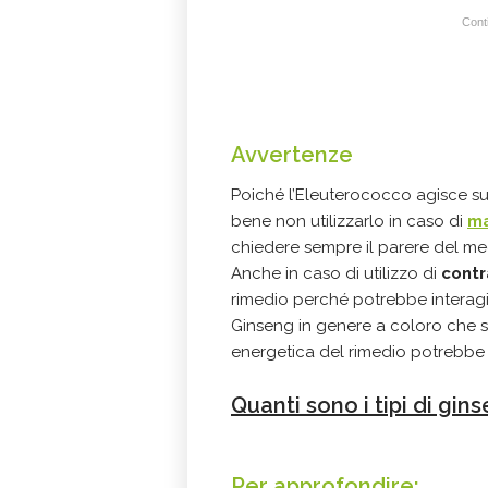
Conti
Avvertenze
Poiché l’Eleuterococco agisce sul
bene non utilizzarlo in caso di
ma
chiedere sempre il parere del me
Anche in caso di utilizzo di
contr
rimedio perché potrebbe interagire 
Ginseng in genere a coloro che 
energetica del rimedio potrebbe i
Quanti sono i tipi di gins
Per approfondire: