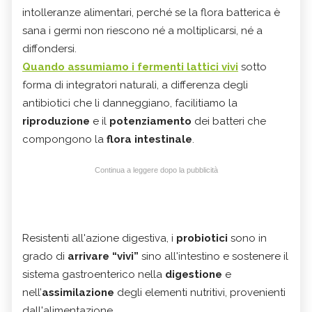
intolleranze alimentari, perché se la flora batterica è
sana i germi non riescono né a moltiplicarsi, né a
diffondersi.
Quando assumiamo i fermenti lattici vivi
sotto
forma di integratori naturali, a differenza degli
antibiotici che li danneggiano, facilitiamo la
riproduzione
e il
potenziamento
dei batteri che
compongono la
flora intestinale
.
Continua a leggere dopo la pubblicità
Resistenti all'azione digestiva, i
probiotici
sono in
grado di
arrivare “vivi”
sino all'intestino e sostenere il
sistema gastroenterico nella
digestione
e
nell’
assimilazione
degli elementi nutritivi, provenienti
dall'alimentazione.