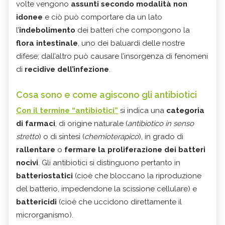
volte vengono
assunti secondo modalità non
idonee
e ciò può comportare da un lato
l’
indebolimento
dei batteri che compongono la
flora intestinale
, uno dei baluardi delle nostre
difese; dall’altro può causare l’insorgenza di fenomeni
di
recidive dell’infezione
.
Cosa sono e come agiscono gli antibiotici
Con il termine “
antibiotici
”
si indica una
categoria
di farmaci
, di origine naturale (
antibiotico in senso
stretto
) o di sintesi (
chemioterapico
), in grado di
rallentare
o
fermare la proliferazione dei batteri
nocivi
. Gli antibiotici si distinguono pertanto in
batteriostatici
(cioè che bloccano la riproduzione
del batterio, impedendone la scissione cellulare) e
battericidi
(cioè che uccidono direttamente il
microrganismo).