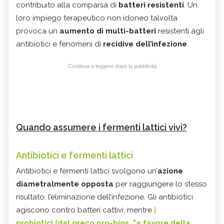
contribuito alla comparsa di
batteri resistenti
. Un
loro impiego terapeutico non idoneo talvolta
provoca un
aumento di multi-batteri
resistenti agli
antibiotici e fenomeni di
recidive dell’infezione
.
Continua a leggere dopo la pubblicità
Quando assumere i fermenti lattici vivi?
Antibiotici e fermenti lattici
Antibiotici e fermenti lattici svolgono un’
azione
diametralmente opposta
per raggiungere lo stesso
risultato: l’eliminazione dell’infezione. Gli antibiotici
agiscono contro batteri cattivi, mentre
i
probiotici (dal greco pro-bios, "a favore della