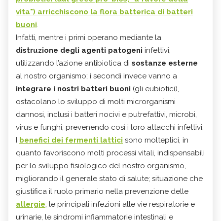
vita") arricchiscono la flora batterica di batteri
buoni
.
Infatti, mentre i primi operano mediante la
distruzione degli agenti patogeni
infettivi,
utilizzando l’azione antibiotica di
sostanze esterne
al nostro organismo; i secondi invece vanno a
integrare i nostri batteri buoni
(gli eubiotici),
ostacolano lo sviluppo di molti microrganismi
dannosi, inclusi i batteri nocivi e putrefattivi, microbi,
virus e funghi, prevenendo così i loro attacchi infettivi.
I
benefici dei fermenti lattici
sono molteplici, in
quanto favoriscono molti processi vitali, indispensabili
per lo sviluppo fisiologico del nostro organismo,
migliorando il generale stato di salute; situazione che
giustifica il ruolo primario nella prevenzione delle
allergie
, le principali infezioni alle vie respiratorie e
urinarie, le sindromi infiammatorie intestinali e