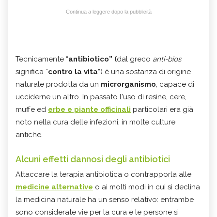
Continua a leggere dopo la pubblicità
Tecnicamente “
antibiotico” (
dal greco
anti-bios
significa “
contro la vita
”) è una sostanza di origine
naturale prodotta da un
microrganismo
, capace di
ucciderne un altro. In passato l'uso di resine, cere,
muffe ed
erbe e piante officinali
particolari era già
noto nella cura delle infezioni, in molte culture
antiche.
Alcuni effetti dannosi degli antibiotici
Attaccare la terapia antibiotica o contrapporla alle
medicine alternative
o ai molti modi in cui si declina
la medicina naturale ha un senso relativo: entrambe
sono considerate vie per la cura e le persone si