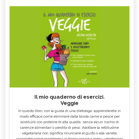
Il mio quaderno di esercizi.
Veggie
In questo libro, con la guida di una dietologa, apprenderete in
modo efficace come eliminare dalla tavola carne e pesce per
sostituirli con proteine di alta qualità, senza alcun rischio di
carenze alimentari o perdita di peso. Adottare la rettitudine
vegetariana non significa rinunciare al gusto o alla varietà:
scoprirete come mantenervi in forma grazie a menu vegetariani