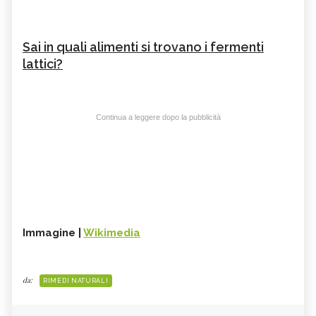
Sai in quali alimenti si trovano i fermenti
lattici?
Continua a leggere dopo la pubblicità
Immagine |
Wikimedia
da:
RIMEDI NATURALI