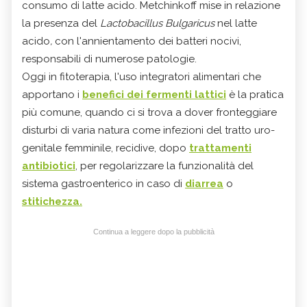
consumo di latte acido. Metchinkoff mise in relazione
la presenza del
Lactobacillus Bulgaricus
nel latte
acido
,
con l'annientamento dei batteri nocivi,
responsabili di numerose patologie.
Oggi in fitoterapia, l'uso integratori alimentari che
apportano i
benefici dei fermenti lattici
è la pratica
più comune, quando ci si trova a dover fronteggiare
disturbi di varia natura come infezioni del tratto uro-
genitale femminile, recidive, dopo
trattamenti
antibiotici
, per regolarizzare la funzionalità del
sistema gastroenterico in caso di
diarrea
o
stitichezza.
Continua a leggere dopo la pubblicità