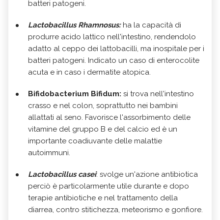
batteri patogeni.
Lactobacillus Rhamnosus:
ha la capacità di
produrre acido lattico nell'intestino, rendendolo
adatto al ceppo dei lattobacilli, ma inospitale per i
batteri patogeni. Indicato un caso di enterocolite
acuta e in caso i dermatite atopica.
Bifidobacterium Bifidum:
si trova nell'intestino
crasso e nel colon, soprattutto nei bambini
allattati al seno. Favorisce l'assorbimento delle
vitamine del gruppo B e del calcio ed è un
importante coadiuvante delle malattie
autoimmuni.
Lactobacillus casei
: svolge un'azione antibiotica
perciò è particolarmente utile durante e dopo
terapie antibiotiche e nel trattamento della
diarrea, contro stitichezza, meteorismo e gonfiore.