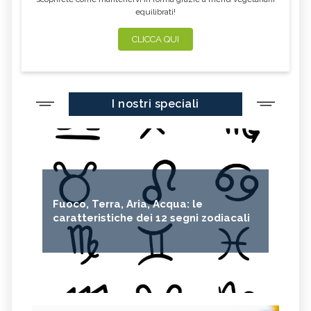
equilibrati!
CLICCA QUI
I nostri speciali
Fuoco, Terra, Aria, Acqua: le
caratteristiche dei 12 segni zodiacali