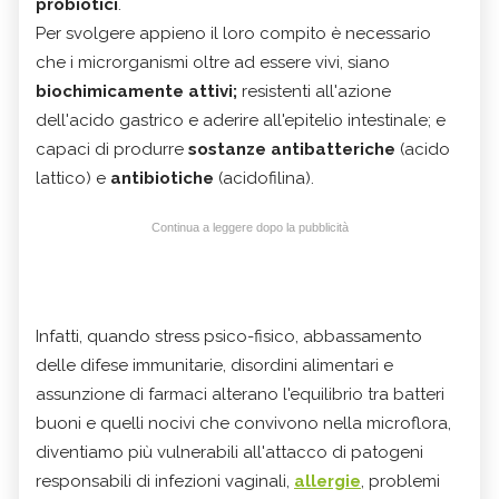
probiotici
.
Per svolgere appieno il loro compito è necessario
che i microrganismi oltre ad essere vivi, siano
biochimicamente attivi;
resistenti all'azione
dell'acido gastrico e aderire all'epitelio intestinale; e
capaci di produrre
sostanze antibatteriche
(acido
lattico) e
antibiotiche
(acidofilina).
Continua a leggere dopo la pubblicità
Infatti, quando stress psico-fisico, abbassamento
delle difese immunitarie, disordini alimentari e
assunzione di farmaci alterano l'equilibrio tra batteri
buoni e quelli nocivi che convivono nella microflora,
diventiamo più vulnerabili all'attacco di patogeni
responsabili di infezioni vaginali,
allergie
, problemi