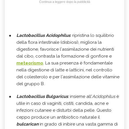
Continua a leggere dopo la pubblicità
Lactobacillus Acidophilus
: ripristina lo squilibrio
della flora intestinale (disbiosi), migliora la
digestione, favorisce l'assimilazione dei nutrienti
dal cibo, contrasta la formazione di gonfiore e
meteorismo
. La sua presenza è fondamentale
nella digestione di latte e latticini, nel controllo
del colesterolo e per l'assimilazione delle vitamine
del gruppo B.
Lactobacillus Bulgaricus
:
insieme all'
Acidophilus
è
utile in caso di vaginiti, cistiti, candida, acne e
infezioni cutanee e disturbi della pelle. Questo
ceppo produce un antibiotico naturale il
bulcarican
in grado di inibire una vasta gamma di