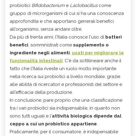
probiotici
Bifidobacterium
e
Lactobacillus
come
gruppo di microrganismi di cui si ha una conoscenza
approfondita e che apportano generali benefici
all'organismo, senza andare oltre.
Da più di trenta anni, l'Italia conosce l'uso di
batteri
benefici
, somministrati come
supplemento o
ingrediente negli alimenti
,
usati per migliorare le
funzionalità intestinali
. C'è da sottilineare anche il
fatto che l'Italia riveste un ruolo molto importante
nella ricerca sui probiotici a livello mondiale, grazie
alle abilità di ricercatori e professionisti del settore e
all'efficacia della produzione.
In conclusione, pare proprio che una classificazione
tra i vari probiotici sia indispensabile, in quanto non
sono tutti uguali e l'
attività biologica dipende dal
ceppo a cui un probiotico appartiene
.
Praticamente, per il consumatore, è indispensabile