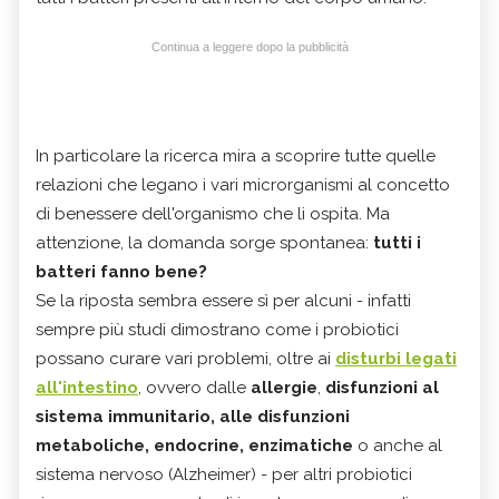
Continua a leggere dopo la pubblicità
In particolare la ricerca mira a scoprire tutte quelle
relazioni che legano i vari microrganismi al concetto
di benessere dell'organismo che li ospita. Ma
attenzione, la domanda sorge spontanea:
tutti i
batteri fanno bene?
Se la riposta sembra essere sì per alcuni - infatti
sempre più studi dimostrano come i probiotici
possano curare vari problemi, oltre ai
disturbi legati
all'intestino
, ovvero dalle
allergie
,
disfunzioni al
sistema immunitario, alle disfunzioni
metaboliche, endocrine, enzimatiche
o anche al
sistema nervoso (Alzheimer) - per altri probiotici