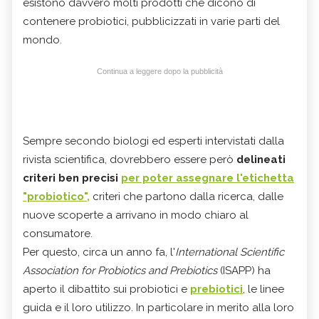
esistono davvero molti prodotti che dicono di
contenere probiotici, pubblicizzati in varie parti del
mondo.
Continua a leggere dopo la pubblicità
Sempre secondo biologi ed esperti intervistati dalla
rivista scientifica, dovrebbero essere però
delineati
criteri ben precisi
per poter assegnare l'etichetta
"probiotico",
criteri che partono dalla ricerca, dalle
nuove scoperte a arrivano in modo chiaro al
consumatore.
Per questo, circa un anno fa, l'
International Scientific
Association for Probiotics and Prebiotics
(ISAPP) ha
aperto il dibattito sui probiotici e
prebiotici
, le linee
guida e il loro utilizzo. In particolare in merito alla loro