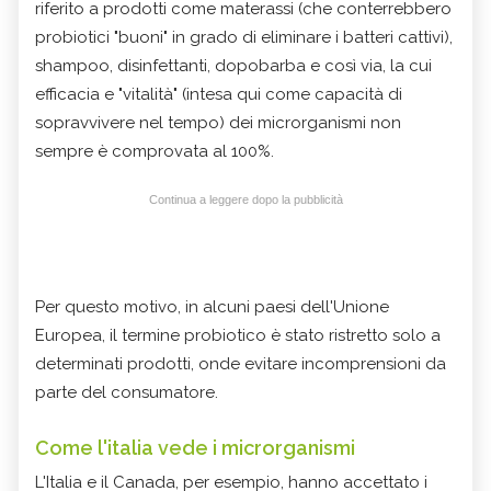
riferito a prodotti come materassi (che conterrebbero
probiotici "buoni" in grado di eliminare i batteri cattivi),
shampoo, disinfettanti, dopobarba e così via, la cui
efficacia e "vitalità" (intesa qui come capacità di
sopravvivere nel tempo) dei microrganismi non
sempre è comprovata al 100%.
Continua a leggere dopo la pubblicità
Per questo motivo, in alcuni paesi dell'Unione
Europea, il termine probiotico è stato ristretto solo a
determinati prodotti, onde evitare incomprensioni da
parte del consumatore.
Come l'italia vede i microrganismi
L'Italia e il Canada, per esempio, hanno accettato i