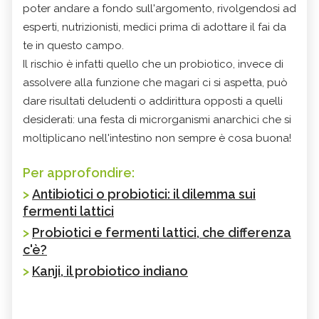
poter andare a fondo sull'argomento, rivolgendosi ad
esperti, nutrizionisti, medici prima di adottare il fai da
te in questo campo.
Il rischio è infatti quello che un probiotico, invece di
assolvere alla funzione che magari ci si aspetta, può
dare risultati deludenti o addirittura opposti a quelli
desiderati: una festa di microrganismi anarchici che si
moltiplicano nell'intestino non sempre è cosa buona!
Per approfondire:
>
Antibiotici o probiotici: il dilemma sui
fermenti lattici
>
Probiotici e fermenti lattici, che differenza
c'è?
>
Kanji, il probiotico indiano