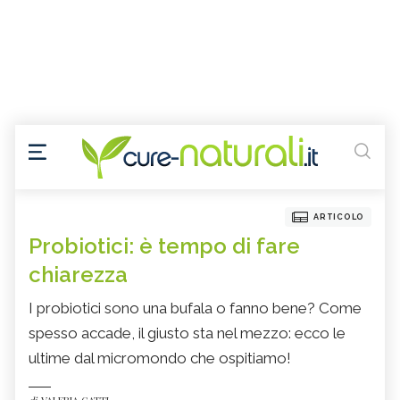
ARTICOLO
Probiotici: è tempo di fare
chiarezza
I probiotici sono una bufala o fanno bene? Come
spesso accade, il giusto sta nel mezzo: ecco le
ultime dal micromondo che ospitiamo!