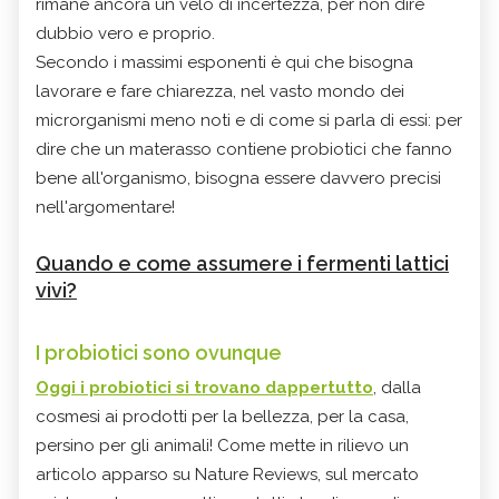
rimane ancora un velo di incertezza, per non dire
dubbio vero e proprio.
Secondo i massimi esponenti è qui che bisogna
lavorare e fare chiarezza, nel vasto mondo dei
microrganismi meno noti e di come si parla di essi: per
dire che un materasso contiene probiotici che fanno
bene all'organismo, bisogna essere davvero precisi
nell'argomentare!
Quando e come assumere i fermenti lattici
vivi?
I probiotici sono ovunque
Oggi i probiotici si trovano dappertutto
, dalla
cosmesi ai prodotti per la bellezza, per la casa,
persino per gli animali! Come mette in rilievo un
articolo apparso su Nature Reviews, sul mercato