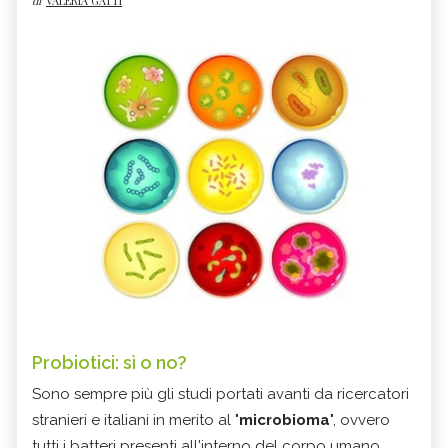
di
VALERIA GATTI
Probiotici: sì o no?
Sono sempre più gli studi portati avanti da ricercatori
stranieri e italiani in merito al "
microbioma
", ovvero
tutti i batteri presenti all'interno del corpo umano.