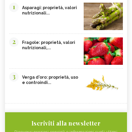
1
Asparagi: proprietà, valori
nutrizionali...
2
Fragole: proprietà, valori
nutrizionali,...
3
Verga d'oro: proprietà, uso
e controindi...
Iscriviti alla newsletter
Riceverai preziosi consigli e informazioni sugli ultimi