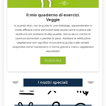
Il mio quaderno di esercizi.
Veggie
In questo libro, con la guida di una dietologa, apprenderete in
modo efficace come eliminare dalla tavola carne e pesce per
sostituirli con proteine di alta qualità, senza alcun rischio di
carenze alimentari o perdita di peso. Adottare la rettitudine
vegetariana non significa rinunciare al gusto o alla varietà:
scoprirete come mantenervi in forma grazie a menu vegetariani
equilibrati!
CLICCA QUI
I nostri speciali