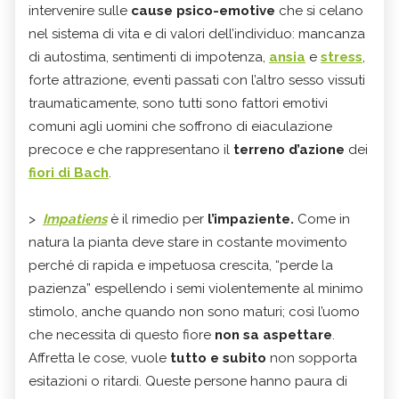
intervenire sulle
cause psico-emotive
che si celano
nel sistema di vita e di valori dell’individuo: mancanza
di autostima, sentimenti di impotenza,
ansia
e
stress
,
forte attrazione, eventi passati con l’altro sesso vissuti
traumaticamente, sono tutti sono fattori emotivi
comuni agli uomini che soffrono di eiaculazione
precoce e che rappresentano il
terreno d’azione
dei
fiori di Bach
.
>
Impatiens
è il rimedio per
l’impaziente.
Come in
natura la pianta
deve stare in costante movimento
perché di rapida e impetuosa crescita, “perde la
pazienza” espellendo i semi violentemente al minimo
stimolo, anche quando non sono maturi; così l’uomo
che necessita di questo fiore
non sa aspettare
.
Affretta le cose, vuole
tutto e subito
non sopporta
esitazioni o ritardi. Queste persone hanno paura di