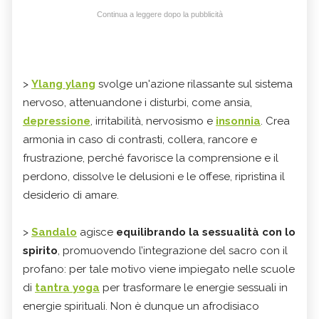
Continua a leggere dopo la pubblicità
>
Ylang ylang
svolge un'azione rilassante sul sistema
nervoso, attenuandone i disturbi, come ansia,
depressione
, irritabilità, nervosismo e
insonnia
. Crea
armonia in caso di contrasti, collera, rancore e
frustrazione, perché favorisce la comprensione e il
perdono, dissolve le delusioni e le offese, ripristina il
desiderio di amare.
>
Sandalo
agisce
equilibrando la sessualità con lo
spirito
, promuovendo l’integrazione del sacro con il
profano: per tale motivo viene impiegato nelle scuole
di
tantra yoga
per trasformare le energie sessuali in
energie spirituali. Non è dunque un afrodisiaco