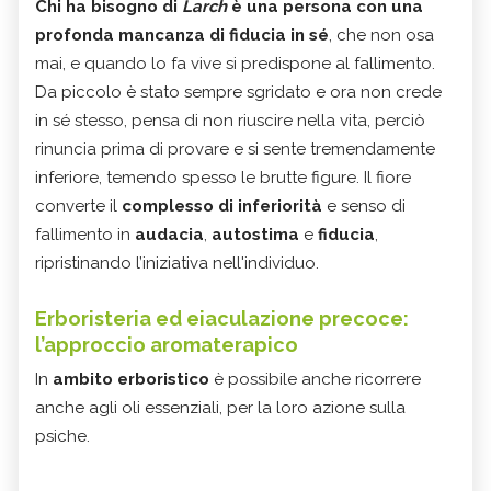
Chi ha bisogno di
Larch
è una persona con una
profonda mancanza di fiducia in sé
, che non osa
mai, e quando lo fa vive si predispone al fallimento.
Da piccolo è stato sempre sgridato e ora non crede
in sé stesso, pensa di non riuscire nella vita, perciò
rinuncia prima di provare e si sente tremendamente
inferiore, temendo spesso le brutte figure. Il fiore
converte il
complesso di inferiorità
e senso di
fallimento in
audacia
,
autostima
e
fiducia
,
ripristinando l’iniziativa nell'individuo.
Erboristeria ed eiaculazione precoce:
l’approccio aromaterapico
In
ambito erboristico
è possibile anche ricorrere
anche agli oli essenziali, per la loro azione sulla
psiche.