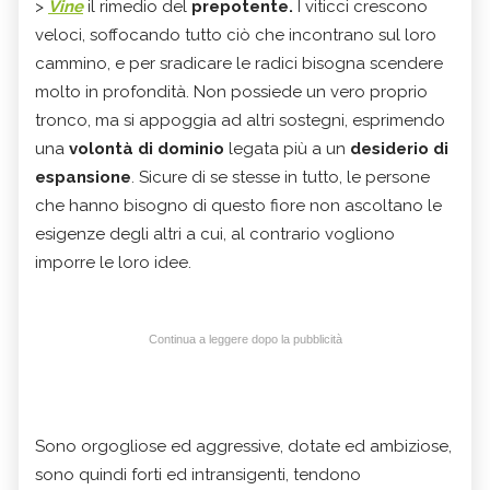
>
Vine
il rimedio del
prepotente.
I viticci crescono
veloci, soffocando tutto ciò che incontrano sul loro
cammino, e per sradicare le radici bisogna scendere
molto in profondità. Non possiede un vero proprio
tronco, ma si appoggia ad altri sostegni, esprimendo
una
volontà di dominio
legata più a un
desiderio di
espansione
. Sicure di se stesse in tutto, le persone
che hanno bisogno di questo fiore non ascoltano le
esigenze degli altri a cui, al contrario vogliono
imporre le loro idee.
Continua a leggere dopo la pubblicità
Sono orgogliose ed aggressive, dotate ed ambiziose,
sono quindi forti ed intransigenti, tendono