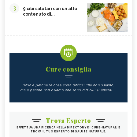
3
9 cibi salutari con un alto
contenuto di...
Cure consiglia
"Non è perché le cose sono difficili che non osiamo,
ma è perché non osiamo che sono difficili.” (Seneca)
Trova Esperto
EFFETTUA UNA RICERCA NELLA DIRECTORY DI CURE-NATURALI E
TROVA IL TUO ESPERTO DI SALUTE NATURALE.