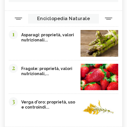
Enciclopedia Naturale
1
Asparagi: proprietà, valori
nutrizionali...
2
Fragole: proprietà, valori
nutrizionali,...
3
Verga d'oro: proprietà, uso
e controindi...