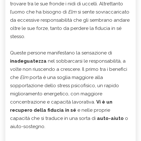
trovare tra le sue fronde i nidi di uccelli. Altrettanto
l’uomo che ha bisogno di
Elm
si sente sovraccaricato
da eccessive responsabilità che gli sembrano andare
oltre le sue forze, tanto da perdere la fiducia in sé
stesso.
Queste persone manifestano la sensazione di
inadeguatezza
nel sobbarcarsi le responsabilità, a
volte non riuscendo a crescere. Il primo tra i benefici
che
Elm
porta è una soglia maggiore alla
sopportazione dello stress psicofisico, un rapido
miglioramento energetico, con maggiore
concentrazione e capacità lavorativa.
Vi è un
recupero della fiducia in sé
e nelle proprie
capacità che si traduce in una sorta di
auto-aiuto
o
aiuto-sostegno.