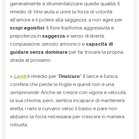
generalmente a strumentalizzare queste qualità. Il
rimedio di
Vine
aiuta a unire la forza di volontà
all'amore e il potere alla saggezza, a non agire per
scopi egoistici
. Il fiore trasforma aggressività e
prepotenza in
saggezza
e senso di libertà,
compassione, servizio armonico e
capacità di
guidare senza dominare
per far trovare la propria
strada al prossimo.
>
Larch
il rimedio per “
l’insicuro
”. Il larice è l’unica
conifera che perde le foglie e quindi non è una
sempreverde
. Anche se cresce con vigore e velocità,
la sua chioma, però, sembra incapace di mantenersi
eretta, i rami si curvano verso il basso e pare non
abbiano la forza necessaria per crescere in maniera
robusta.