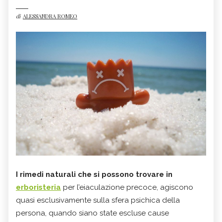
di
ALESSANDRA ROMEO
I rimedi naturali che si possono trovare in
erboristeria
per l’eiaculazione precoce, agiscono
quasi esclusivamente sulla sfera psichica della
persona, quando siano state escluse cause