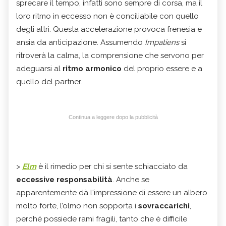
sprecare il tempo, infatti sono sempre di corsa, ma il
loro ritmo in eccesso non è conciliabile con quello
degli altri. Questa accelerazione provoca frenesia e
ansia da anticipazione. Assumendo
Impatiens
si
ritroverà la calma, la comprensione che servono per
adeguarsi al
ritmo armonico
del proprio essere e a
quello del partner.
Continua a leggere dopo la pubblicità
>
Elm
è il rimedio per chi si sente schiacciato da
eccessive responsabilità
. Anche se
apparentemente dà l'impressione di essere un albero
molto forte, l’olmo non sopporta i
sovraccarichi
,
perché possiede rami fragili, tanto che è difficile