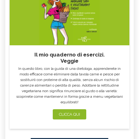
Il mio quaderno di esercizi.
Veggie
In questo libro, con la guida di una dietologa, apprenderete in
modo efficace come eliminare dalla tavola carne e pesce per
sostituirli con proteine di alta qualità, senza alcun rischio di
carenze alimentari o perdita di peso. Adottare la rettitudine
vegetariana non significa rinunciare al gusto o alla varietà:
scoprirete come mantenervi in forma grazie a menu vegetariani
equilibrati!
CLICCA QUI