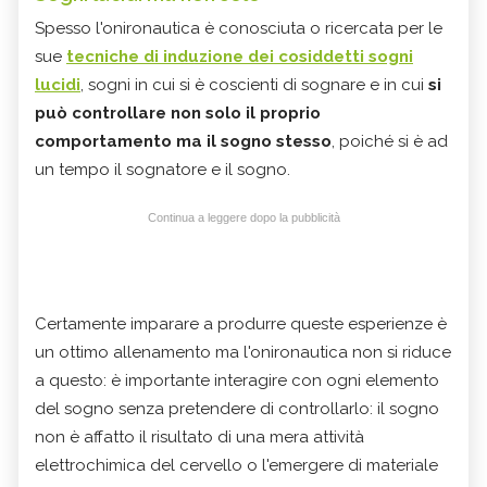
Spesso l'onironautica è conosciuta o ricercata per le
sue
tecniche di induzione dei cosiddetti sogni
lucidi
, sogni in cui si è coscienti di sognare e in cui
si
può controllare non solo il proprio
comportamento ma il sogno stesso
, poiché si è ad
un tempo il sognatore e il sogno.
Continua a leggere dopo la pubblicità
Certamente imparare a produrre queste esperienze è
un ottimo allenamento ma l'onironautica non si riduce
a questo: è importante interagire con ogni elemento
del sogno senza pretendere di controllarlo: il sogno
non è affatto il risultato di una mera attività
elettrochimica del cervello o l'emergere di materiale