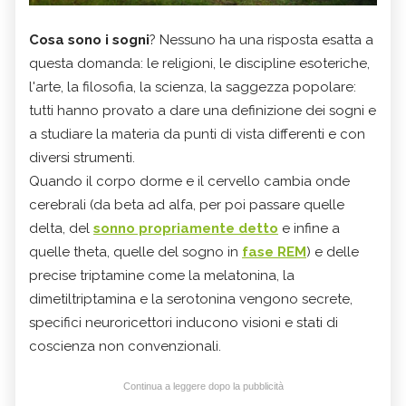
Cosa sono i sogni
? Nessuno ha una risposta esatta a
questa domanda: le religioni, le discipline esoteriche,
l'arte, la filosofia, la scienza, la saggezza popolare:
tutti hanno provato a dare una definizione dei sogni e
a studiare la materia da punti di vista differenti e con
diversi strumenti.
Quando il corpo dorme e il cervello cambia onde
cerebrali (da beta ad alfa, per poi passare quelle
delta, del
sonno propriamente detto
e infine a
quelle theta, quelle del sogno in
fase REM
) e delle
precise triptamine come la melatonina, la
dimetiltriptamina e la serotonina vengono secrete,
specifici neuroricettori inducono visioni e stati di
coscienza non convenzionali.
Continua a leggere dopo la pubblicità