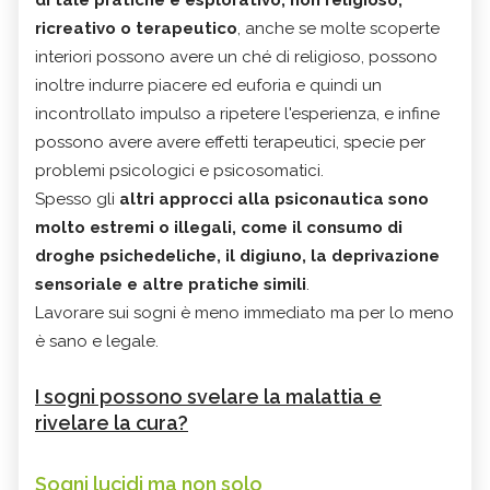
ricreativo o terapeutico
, anche se molte scoperte
interiori possono avere un ché di religioso, possono
inoltre indurre piacere ed euforia e quindi un
incontrollato impulso a ripetere l'esperienza, e infine
possono avere avere effetti terapeutici, specie per
problemi psicologici e psicosomatici.
Spesso gli
altri approcci alla psiconautica sono
molto estremi o illegali, come il consumo di
droghe psichedeliche, il digiuno, la deprivazione
sensoriale e altre pratiche simili
.
Lavorare sui sogni è meno immediato ma per lo meno
è sano e legale.
I sogni possono svelare la malattia e
rivelare la cura?
Sogni lucidi ma non solo