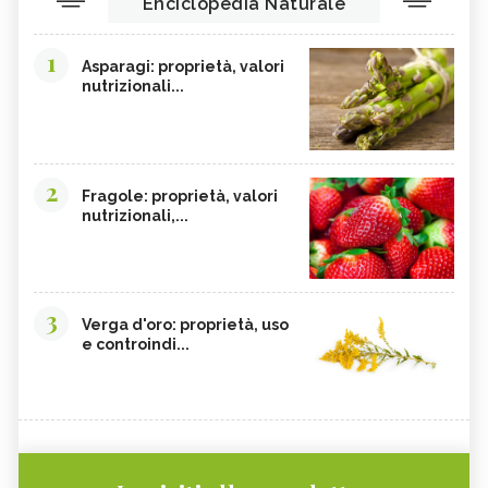
Enciclopedia Naturale
1
Asparagi: proprietà, valori
nutrizionali...
2
Fragole: proprietà, valori
nutrizionali,...
3
Verga d'oro: proprietà, uso
e controindi...