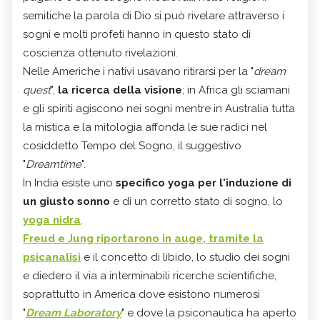
semitiche la parola di Dio si può rivelare attraverso i
sogni e molti profeti hanno in questo stato di
coscienza ottenuto rivelazioni.
Nelle Americhe i nativi usavano ritirarsi per la "
dream
quest
",
la ricerca della visione
; in Africa gli sciamani
e gli spiriti agiscono nei sogni mentre in Australia tutta
la mistica e la mitologia affonda le sue radici nel
cosiddetto Tempo del Sogno, il suggestivo
"
Dreamtime
".
In India esiste uno
specifico yoga per l'induzione di
un giusto sonno
e di un corretto stato di sogno, lo
yoga nidra
.
Freud e Jung
riportarono in auge, tramite la
psicanalisi
e il concetto di libido, lo studio dei sogni
e diedero il via a interminabili ricerche scientifiche,
soprattutto in America dove esistono numerosi
"
Dream Laboratory
" e dove la psiconautica ha aperto