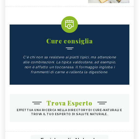
Cure consiglia
C'è chi non sa resistere ai piatti tipici, ma attenzione
alle combinazioni. La tipica valdostana, ad esempio,
non è affatto un toccanasa. Il formaggio ingloba i
frammenti di carne e rallenta la digestione.
Trova Esperto
EFFETTUA UNA RICERCA NELLA DIRECTORY DI CURE-NATURALI E
TROVA IL TUO ESPERTO DI SALUTE NATURALE.