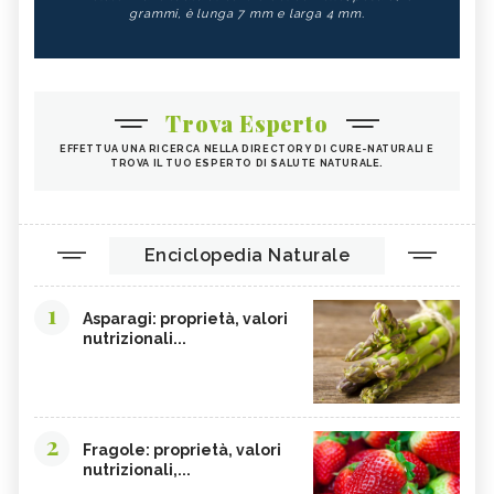
grammi, è lunga 7 mm e larga 4 mm.
Trova Esperto
EFFETTUA UNA RICERCA NELLA DIRECTORY DI CURE-NATURALI E
TROVA IL TUO ESPERTO DI SALUTE NATURALE.
Enciclopedia Naturale
1
Asparagi: proprietà, valori
nutrizionali...
2
Fragole: proprietà, valori
nutrizionali,...