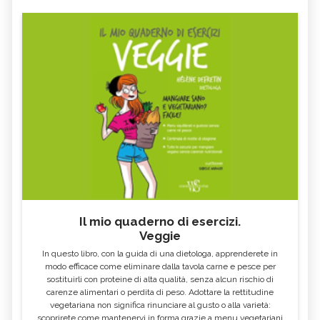
Il mio quaderno di esercizi.
Veggie
In questo libro, con la guida di una dietologa, apprenderete in
modo efficace come eliminare dalla tavola carne e pesce per
sostituirli con proteine di alta qualità, senza alcun rischio di
carenze alimentari o perdita di peso. Adottare la rettitudine
vegetariana non significa rinunciare al gusto o alla varietà:
scoprirete come mantenervi in forma grazie a menu vegetariani