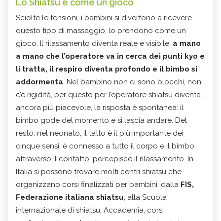
Lo Shiatsu è come un gioco
Sciolte le tensioni, i bambini si divertono a ricevere
questo tipo di massaggio, lo prendono come un
gioco. Il rilassamento diventa reale e visibile:
a mano
a mano che l’operatore va in cerca dei punti kyo e
li tratta, il respiro diventa profondo e il bimbo si
addormenta
. Nel bambino non ci sono blocchi, non
c’è rigidità, per questo per l’operatore shiatsu diventa
ancora più piacevole, la risposta è spontanea: il
bimbo gode del momento e si lascia andare. Del
resto, nel neonato, il tatto è il più importante dei
cinque sensi, è connesso a tutto il corpo e il bimbo,
attraverso il contatto, percepisce il rilassamento. In
Italia si possono trovare molti centri shiatsu che
organizzano corsi finalizzati per bambini: dalla
FIS,
Federazione italiana shiatsu
, alla Scuola
internazionale di shiatsu, Accademia, corsi