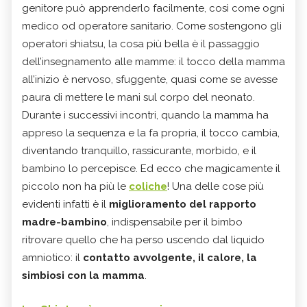
genitore può apprenderlo facilmente, così come ogni
medico od operatore sanitario. Come sostengono gli
operatori shiatsu, la cosa più bella è il passaggio
dell’insegnamento alle mamme: il tocco della mamma
all’inizio è nervoso, sfuggente, quasi come se avesse
paura di mettere le mani sul corpo del neonato.
Durante i successivi incontri, quando la mamma ha
appreso la sequenza e la fa propria, il tocco cambia,
diventando tranquillo, rassicurante, morbido, e il
bambino lo percepisce. Ed ecco che magicamente il
piccolo non ha più le
coliche
! Una delle cose più
evidenti infatti è il
miglioramento del rapporto
madre-bambino
, indispensabile per il bimbo
ritrovare quello che ha perso uscendo dal liquido
amniotico: il
contatto avvolgente, il calore, la
simbiosi con la mamma
.