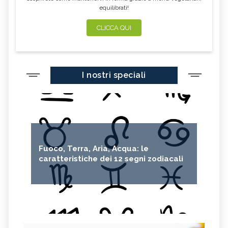
equilibrati!
CLICCA QUI
I nostri speciali
Fuoco, Terra, Aria, Acqua: le
caratteristiche dei 12 segni zodiacali