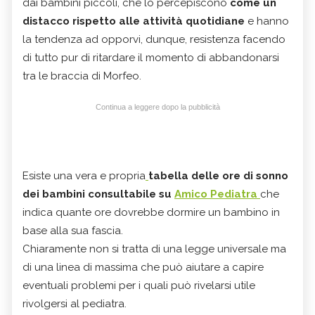
dai bambini piccoli, che lo percepiscono
come un
distacco rispetto alle attività quotidiane
e hanno
la tendenza ad opporvi, dunque, resistenza facendo
di tutto pur di ritardare il momento di abbandonarsi
tra le braccia di Morfeo.
Continua a leggere dopo la pubblicità
Esiste una vera e propria
tabella delle ore di sonno
dei bambini consultabile su
Amico Pediatra
che
indica quante ore dovrebbe dormire un bambino in
base alla sua fascia.
Chiaramente non si tratta di una legge universale ma
di una linea di massima che può aiutare a capire
eventuali problemi per i quali può rivelarsi utile
rivolgersi al pediatra.