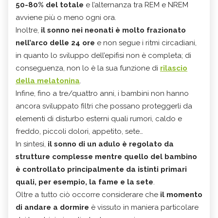
50-80% del totale
e l’alternanza tra REM e NREM
avviene più o meno ogni ora.
Inoltre,
il sonno nei neonati è molto frazionato
nell’arco delle 24 ore
e non segue i ritmi circadiani,
in quanto lo sviluppo dell’epifisi non è completa; di
conseguenza, non lo è la sua funzione di
rilascio
della melatonina
.
Infine, fino a tre/quattro anni, i bambini non hanno
ancora sviluppato filtri che possano proteggerli da
elementi di disturbo esterni quali rumori, caldo e
freddo, piccoli dolori, appetito, sete…
In sintesi,
il sonno di un adulo è regolato da
strutture complesse mentre quello del bambino
è controllato principalmente da istinti primari
quali, per esempio, la fame e la sete
.
Oltre a tutto ciò occorre considerare che
il momento
di andare a dormire
è vissuto in maniera particolare