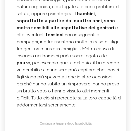
natura organica, cioè legate a piccoli problemi di
salute, oppure psicologica.
I bambini,
soprattutto a partire dai quattro anni, sono
molto sensibili alle aspettative dei genitori
e
alle eventuali
tensioni
con insegnanti e
compagni; inoltre risentono molto in caso di litigi
tra genitori o ansie in famiglia. Un’altra causa di
insonnia nei bambini può essere legata alle
paure
, per esempio quella del buio: il buio rende
vulnerabili e alcune sere può capitare che i nostri
figli siano più spaventati che in altre occasioni
perché hanno subito un rimprovero, hanno preso
un brutto voto o hanno vissuto altri momenti
difficili. Tutto ciò si ripercuote sulla loro capacità di
addormentarsi serenamente.
Continua a leggere dopo la pubblicità