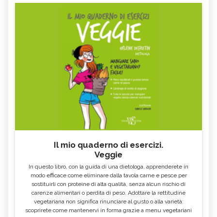
Il mio quaderno di esercizi.
Veggie
In questo libro, con la guida di una dietologa, apprenderete in
modo efficace come eliminare dalla tavola carne e pesce per
sostituirli con proteine di alta qualità, senza alcun rischio di
carenze alimentari o perdita di peso. Adottare la rettitudine
vegetariana non significa rinunciare al gusto o alla varietà:
scoprirete come mantenervi in forma grazie a menu vegetariani