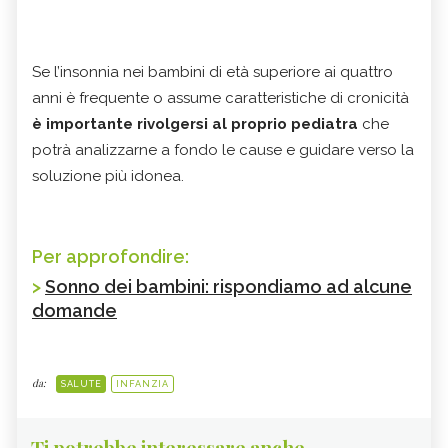
Se l’insonnia nei bambini di età superiore ai quattro
anni è frequente o assume caratteristiche di cronicità
è importante rivolgersi al proprio pediatra
che
potrà analizzarne a fondo le cause e guidare verso la
soluzione più idonea.
Per approfondire:
>
Sonno dei bambini: rispondiamo ad alcune
domande
da:
SALUTE
INFANZIA
Ti potrebbe interessare anche