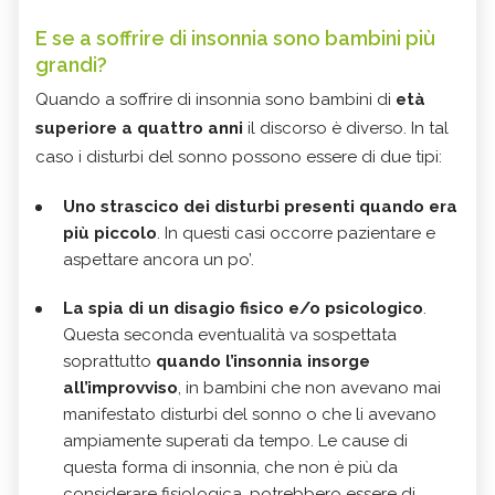
E se a soffrire di insonnia sono bambini più
grandi?
Quando a soffrire di insonnia sono bambini di
età
superiore a quattro anni
il discorso è diverso. In tal
caso i disturbi del sonno possono essere di due tipi:
Uno strascico dei disturbi presenti quando era
più piccolo
. In questi casi occorre pazientare e
aspettare ancora un po’.
La spia di un disagio fisico e/o psicologico
.
Questa seconda eventualità va sospettata
soprattutto
quando l’insonnia insorge
all’improvviso
, in bambini che non avevano mai
manifestato disturbi del sonno o che li avevano
ampiamente superati da tempo. Le cause di
questa forma di insonnia, che non è più da
considerare fisiologica, potrebbero essere di