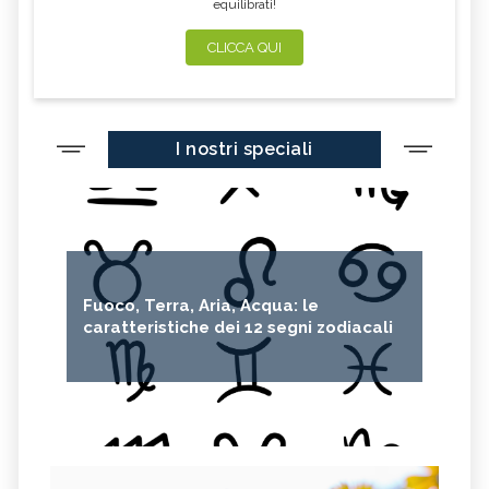
equilibrati!
CLICCA QUI
I nostri speciali
Fuoco, Terra, Aria, Acqua: le
caratteristiche dei 12 segni zodiacali