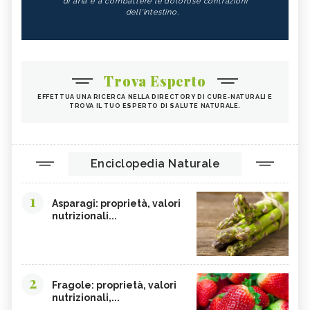
di aria e a combattere le dolorose contrazioni
dell'intestino.
Trova Esperto
EFFETTUA UNA RICERCA NELLA DIRECTORY DI CURE-NATURALI E
TROVA IL TUO ESPERTO DI SALUTE NATURALE.
Enciclopedia Naturale
1
Asparagi: proprietà, valori
nutrizionali...
2
Fragole: proprietà, valori
nutrizionali,...