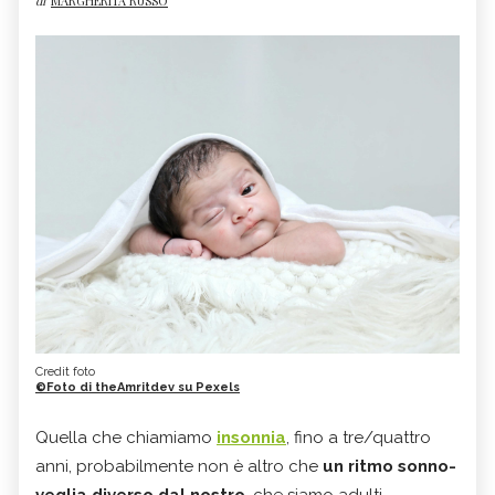
di
MARGHERITA RUSSO
Credit foto
©Foto di theAmritdev su Pexels
Quella che chiamiamo
insonnia
, fino a tre/quattro
anni, probabilmente non è altro che
un ritmo sonno-