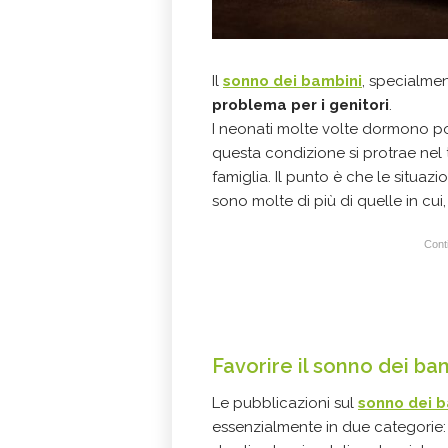
Il
sonno dei bambini
, specialmen
problema per i genitori
.
I neonati molte volte dormono po
questa condizione si protrae nel
famiglia. Il punto è che le situaz
sono molte di più di quelle in cui
Conti
Favorire il sonno dei ba
Le pubblicazioni sul
sonno dei b
essenzialmente in due categorie: