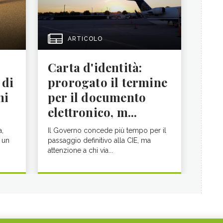
ARTICOLO
Carta d'identità:
 di
prorogato il termine
ni
per il documento
elettronico, m...
a,
Il Governo concede più tempo per il
 un
passaggio definitivo alla CIE, ma
attenzione a chi via...