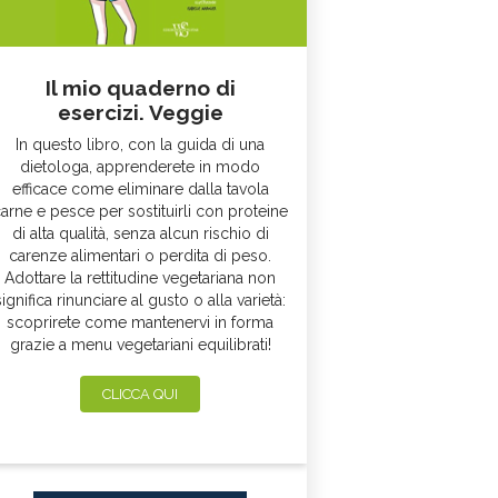
Il mio quaderno di
esercizi. Veggie
In questo libro, con la guida di una
dietologa, apprenderete in modo
efficace come eliminare dalla tavola
arne e pesce per sostituirli con proteine
di alta qualità, senza alcun rischio di
carenze alimentari o perdita di peso.
Adottare la rettitudine vegetariana non
significa rinunciare al gusto o alla varietà:
scoprirete come mantenervi in forma
grazie a menu vegetariani equilibrati!
CLICCA QUI