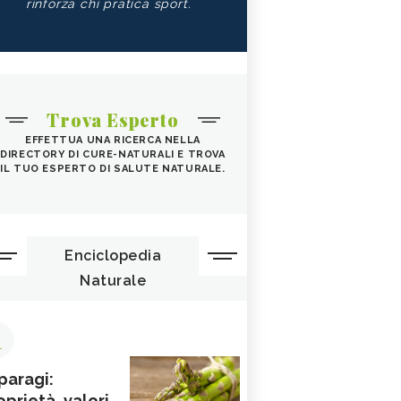
rinforza chi pratica sport.
Trova Esperto
EFFETTUA UNA RICERCA NELLA
DIRECTORY DI CURE-NATURALI E TROVA
IL TUO ESPERTO DI SALUTE NATURALE.
Enciclopedia
Naturale
1
paragi:
oprietà, valori