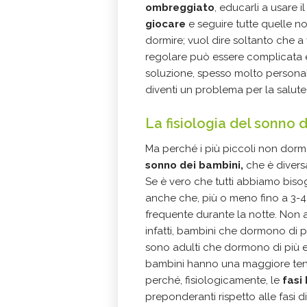
ombreggiato
, educarli a usare il 
giocare
e seguire tutte quelle n
dormire; vuol dire soltanto che a
regolare può essere complicata e
soluzione, spesso molto personal
diventi un problema per la salute 
La fisiologia del sonno 
Ma perché i più piccoli non dorm
sonno dei bambini,
che è diversa
Se è vero che tutti abbiamo biso
anche che, più o meno fino a 3-4 
frequente durante la notte. Non 
infatti, bambini che dormono di
sono adulti che dormono di più 
bambini hanno una maggiore tenden
perché, fisiologicamente, le
fasi
preponderanti rispetto alle fasi 