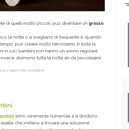
te di quelli molto piccoli, può diventare un
grosso
co la notte o si svegliano di frequente e, quando
 tempo, può creare molto nervosismo in tutta la
ioni in cui i bambini non hanno un sonno regolare
, invece, dormono tutta la notte sin da piccolissimi.
nua a leggere dopo la pubblicità
mbini
ambini
sono veramente numerose e si dividono
 quelle che invitano a trovare una soluzione