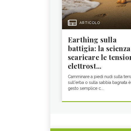
ARTICOLO
Earthing sulla
battigia: la scienza
scaricare le tensio
elettrost...
Camminare a piedi nudi sulla terr
sull'erba o sulla sabbia bagnata è
gesto semplice c...